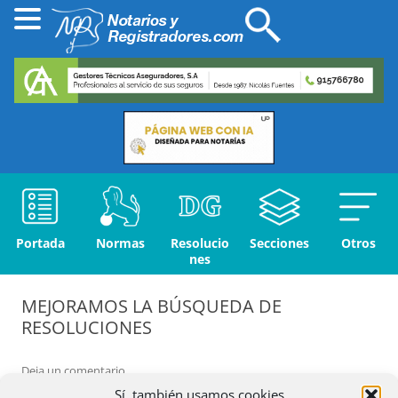
Portada
Normas
Resolucio
Secciones
Otros
nes
MEJORAMOS LA BÚSQUEDA DE
RESOLUCIONES
Deja un comentario
Sí, también usamos cookies