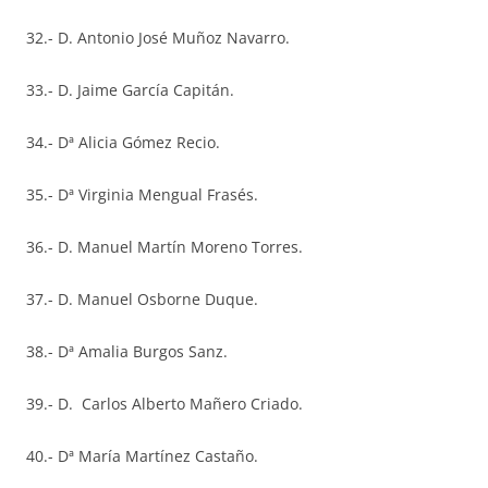
32.- D. Antonio José Muñoz Navarro.
33.- D. Jaime García Capitán.
34.- Dª Alicia Gómez Recio.
35.- Dª Virginia Mengual Frasés.
36.- D. Manuel Martín Moreno Torres.
37.- D. Manuel Osborne Duque.
38.- Dª Amalia Burgos Sanz.
39.- D. Carlos Alberto Mañero Criado.
40.- Dª María Martínez Castaño.