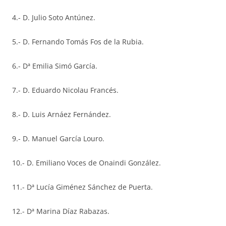
4.- D. Julio Soto Antúnez.
5.- D. Fernando Tomás Fos de la Rubia.
6.- Dª Emilia Simó García.
7.- D. Eduardo Nicolau Francés.
8.- D. Luis Arnáez Fernández.
9.- D. Manuel García Louro.
10.- D. Emiliano Voces de Onaindi González.
11.- Dª Lucía Giménez Sánchez de Puerta.
12.- Dª Marina Díaz Rabazas.