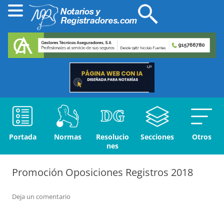
Portada
Normas
Resolucio
Secciones
Otros
nes
Promoción Oposiciones Registros 2018
Deja un comentario