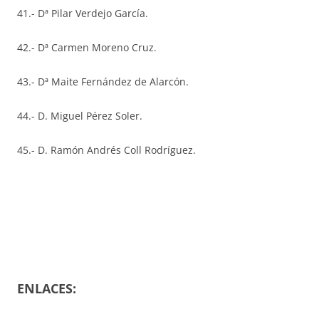
41.- Dª Pilar Verdejo García.
42.- Dª Carmen Moreno Cruz.
43.- Dª Maite Fernández de Alarcón.
44.- D. Miguel Pérez Soler.
45.- D. Ramón Andrés Coll Rodríguez.
ENLACES: