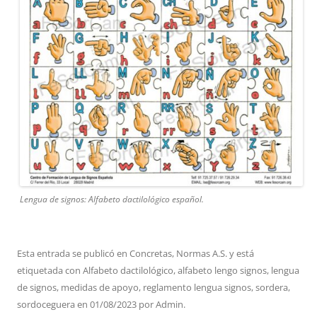
Lengua de signos: Alfabeto dactilológico español.
Esta entrada se publicó en
Concretas
,
Normas A.S.
y está
etiquetada con
Alfabeto dactilológico
,
alfabeto lengo signos
,
lengua
de signos
,
medidas de apoyo
,
reglamento lengua signos
,
sordera
,
sordoceguera
en
01/08/2023
por
Admin
.