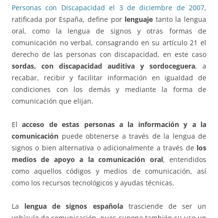
Personas con Discapacidad el 3 de diciembre de 2007
,
ratificada por España, define por
lenguaje
tanto la lengua
oral, como la lengua de signos y otras formas de
comunicación no verbal, consagrando en su artículo 21 el
derecho de las personas con discapacidad, en este caso
sordas, con discapacidad auditiva y sordoceguera
, a
recabar, recibir y facilitar información en igualdad de
condiciones con los demás y mediante la forma de
comunicación que elijan.
El
acceso de estas personas a la información y a la
comunicación
puede obtenerse a través de la lengua de
signos o bien alternativa o adicionalmente a través de
los
medios de apoyo a la comunicación oral
, entendidos
como aquellos códigos y medios de comunicación, así
como los recursos tecnológicos y ayudas técnicas.
La
lengua de signos española
trasciende de ser un
vehículo de comunicación, pues supone también su uso un