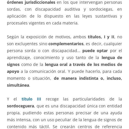
órdenes jurisdiccionales
en los que intervengan personas
sordas, con discapacidad auditiva y sordociegas, en
aplicación de lo dispuesto en las leyes sustantivas y
procesales vigentes en cada materia.
Según la exposición de motivos, ambos
títulos, I y II
, no
son excluyentes sino
complementarios
, es decir, cualquier
persona sorda o con discapacidad…
puede optar
por el
aprendizaje, conocimiento y uso tanto de la
lengua de
signos
como de la
lengua oral a través de los medios de
apoyo
a la comunicación oral. Y puede hacerlo, para cada
momento o situación,
de manera indistinta o, incluso,
simultánea
.
Y el
título III
recoge las particularidades de la
sordoceguera
, que es una discapacidad única con entidad
propia, pudiendo estas personas precisar de una ayuda
más intensa, con un uso peculiar de la lengua de signos de
contenido más táctil. Se crearán centros de referencia