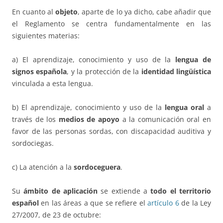
En cuanto al
objeto
, aparte de lo ya dicho, cabe añadir que
el Reglamento se centra fundamentalmente en las
siguientes materias:
a) El aprendizaje, conocimiento y uso de la
lengua de
signos española
, y la protección de la
identidad lingüística
vinculada a esta lengua.
b) El aprendizaje, conocimiento y uso de la
lengua oral
a
través de los
medios de apoyo
a la comunicación oral en
favor de las personas sordas, con discapacidad auditiva y
sordociegas.
c) La atención a la
sordoceguera
.
Su
ámbito de aplicación
se extiende a
todo el territorio
español
en las áreas a que se refiere el
artículo 6
de la Ley
27/2007, de 23 de octubre: