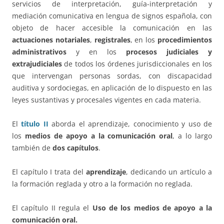
servicios de interpretación, guía-interpretación y
mediación comunicativa en lengua de signos española, con
objeto de hacer accesible la comunicación en las
actuaciones notariales
,
registrales
, en los
procedimientos
administrativos
y en los
procesos judiciales y
extrajudiciales
de todos los órdenes jurisdiccionales en los
que intervengan personas sordas, con discapacidad
auditiva y sordociegas, en aplicación de lo dispuesto en las
leyes sustantivas y procesales vigentes en cada materia.
El
título II
aborda el aprendizaje, conocimiento y uso de
los
medios de apoyo a la comunicación oral
, a lo largo
también de
dos capítulos
.
El capítulo I trata del
aprendizaje
, dedicando un artículo a
la formación reglada y otro a la formación no reglada.
El capítulo II regula el
Uso de los medios de apoyo a la
comunicación oral.