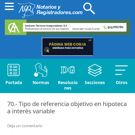
Portada
Normas
Resolucio
Secciones
Otros
nes
70.- Tipo de referencia objetivo en hipoteca
a interés variable
Deja un comentario