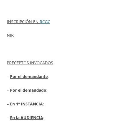
INSCRIPCIÓN EN
RCGC
NIF:
PRECEPTOS INVOCADOS
–
Por el demandante
:
–
Por el demandado
:
–
En 1ª INSTANCIA
:
–
En la AUDIENCIA
: