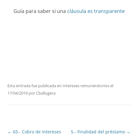
Guía para saber si una
cláusula es transparente
Esta entrada fue publicada en
Intereses remuneratorios
el
17/04/2016
por
Cballugera
.
Navegación
←
65.- Cobro de intereses
5.- Finalidad del préstamo
→