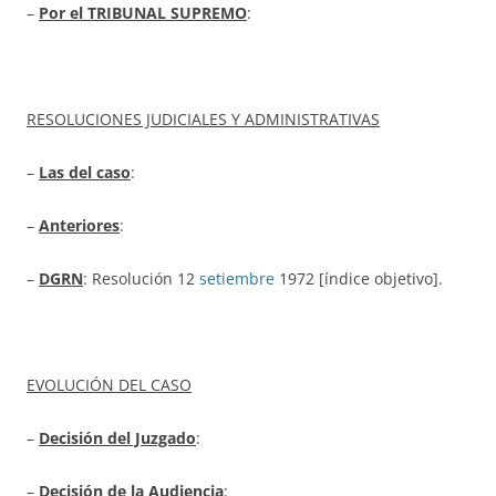
–
Por el TRIBUNAL SUPREMO
:
RESOLUCIONES JUDICIALES Y ADMINISTRATIVAS
–
Las del caso
:
–
Anteriores
:
–
DGRN
: Resolución 12
setiembre
1972 [índice objetivo].
EVOLUCIÓN DEL CASO
–
Decisión del Juzgado
:
–
Decisión de la Audiencia
: