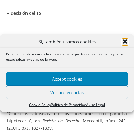
–
Decisión del TS
:
Sí, también usamos cookies
REGISTRO DE LA PROPIEDAD
Principalmente usamos las cookies para que todo funcione bien y para
estadísticas propias de la web.
Accept cookies
BIBLIOGRAFÍA
Ver preferencias
Del autor de las fichas
:
Cookie Policy
Política de Privacidad
Aviso Legal
“Cláusulas abusivas en los préstamos con garantía
hipotecaria”, en
Revista de Derecho
Mercantil, núm. 242,
(2001), pgs. 1827-1839.