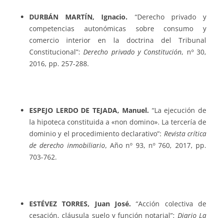
DURBÁN MARTÍN, Ignacio.
“Derecho privado y
competencias autonómicas sobre consumo y
comercio interior en la doctrina del Tribunal
Constitucional”:
Derecho privado y Constitución
, nº 30,
2016, pp. 257-288.
ESPEJO LERDO DE TEJADA, Manuel.
“La ejecución de
la hipoteca constituida a «non domino». La tercería de
dominio y el procedimiento declarativo”:
Revista crítica
de derecho inmobiliario
, Año nº 93, nº 760, 2017, pp.
703-762.
ESTÉVEZ TORRES, Juan José.
“Acción colectiva de
cesación, cláusula suelo y función notarial”:
Diario La