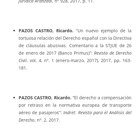
jurídica Aranzadi
, nº 928, 2017, p. 11.
PAZOS CASTRO, Ricardo.
“Un nuevo ejemplo de la
tortuosa relación del Derecho español con la Directiva
de cláusulas abusivas. Comentario a la STJUE de 26
de enero de 2017 (Banco Primus)”:
Revista de Derecho
Civil
, vol. 4, nº. 1 (enero-marzo, 2017), 2017, pp. 163-
181.
PAZOS CASTRO, Ricardo.
“El derecho a compensación
por retraso en la normativa europea de transporte
aéreo de pasajeros”:
Indret: Revista para el Análisis del
Derecho
, nº. 2, 2017.