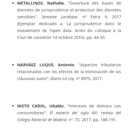
METALLINOS, Nathalie.
“Ouverture des bases de
données de jurisprudence et protection des données
sensibles”:
Semaine juridique
, nº Extra 9, 2017
(Ejemplar dedicado a: La jurisprudence dans le
mouvement de l’open data. Actes du colloque à la
Cour de cassation 14 octobre 2016), pp. 44-50.
NARVÁEZ LUQUE, Antonio.
“Aspectos tributarios
relacionados con los efectos de la eliminación de las
cláusulas suelo”:
Diario La Ley
, nº 8975, 2017.
NIETO CAROL, Ubaldo.
“Intereses de demora con
consumidores”:
El notario del siglo XXI: revista del
Colegio Notarial de Madrid
, nº. 72, 2017, pp. 188-191.