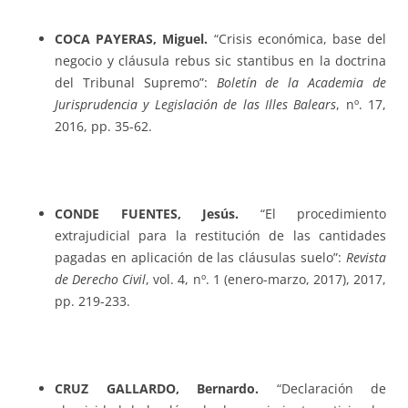
COCA PAYERAS, Miguel.
“Crisis económica, base del
negocio y cláusula rebus sic stantibus en la doctrina
del Tribunal Supremo”:
Boletín de la Academia de
Jurisprudencia y Legislación de las Illes Balears
, nº. 17,
2016, pp. 35-62.
CONDE FUENTES, Jesús.
“El procedimiento
extrajudicial para la restitución de las cantidades
pagadas en aplicación de las cláusulas suelo”:
Revista
de Derecho Civil
, vol. 4, nº. 1 (enero-marzo, 2017), 2017,
pp. 219-233.
CRUZ GALLARDO, Bernardo.
“Declaración de