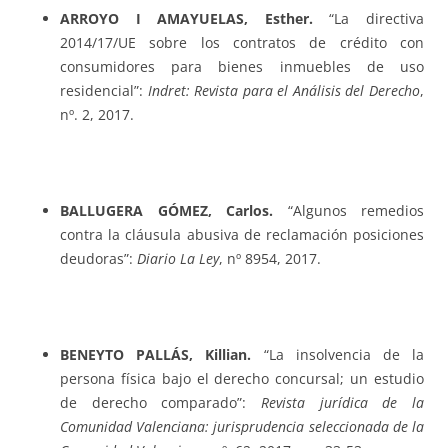
ARROYO I AMAYUELAS, Esther.
“La directiva
2014/17/UE sobre los contratos de crédito con
consumidores para bienes inmuebles de uso
residencial”:
Indret: Revista para el Análisis del Derecho
,
nº. 2, 2017.
BALLUGERA GÓMEZ, Carlos.
“Algunos remedios
contra la cláusula abusiva de reclamación posiciones
deudoras”:
Diario La Ley
, nº 8954, 2017.
BENEYTO PALLÁS, Killian.
“La insolvencia de la
persona física bajo el derecho concursal; un estudio
de derecho comparado”:
Revista jurídica de la
Comunidad Valenciana: jurisprudencia seleccionada de la