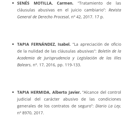
SENÉS MOTILLA, Carmen.
“Tratamiento de las
cláusulas abusivas en el juicio cambiario”:
Revista
General de Derecho Procesal
, nº 42, 2017. 17 p.
TAPIA FERNÁNDEZ, Isabel.
“La apreciación de oficio
de la nulidad de las cláusulas abusivas”:
Boletín de la
Academia de Jurisprudencia y Legislación de las Illes
Balears
, nº. 17, 2016, pp. 119-133.
TAPIA HERMIDA, Alberto Javier.
“Alcance del control
judicial del carácter abusivo de las condiciones
generales de los contratos de seguro”:
Diario La Ley
,
nº 8970, 2017.