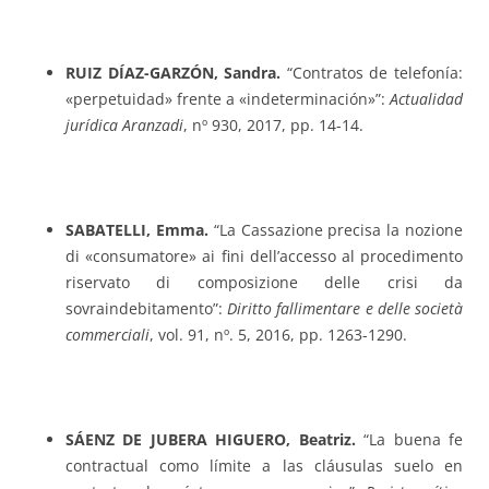
RUIZ DÍAZ-GARZÓN, Sandra.
“Contratos de telefonía:
«perpetuidad» frente a «indeterminación»”:
Actualidad
jurídica Aranzadi
, nº 930, 2017, pp. 14-14.
SABATELLI, Emma.
“La Cassazione precisa la nozione
di «consumatore» ai fini dell’accesso al procedimento
riservato di composizione delle crisi da
sovraindebitamento”:
Diritto fallimentare e delle società
commerciali
, vol. 91, nº. 5, 2016, pp. 1263-1290.
SÁENZ DE JUBERA HIGUERO, Beatriz.
“La buena fe
contractual como límite a las cláusulas suelo en