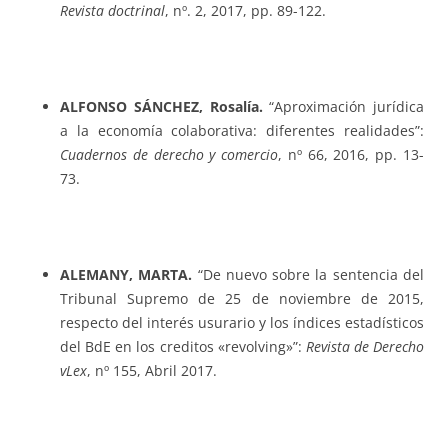
Revista doctrinal
, nº. 2, 2017, pp. 89-122.
ALFONSO SÁNCHEZ, Rosalía.
“Aproximación jurídica
a la economía colaborativa: diferentes realidades”:
Cuadernos de derecho y comercio
, nº 66, 2016, pp. 13-
73.
ALEMANY, MARTA.
“De nuevo sobre la sentencia del
Tribunal Supremo de 25 de noviembre de 2015,
respecto del interés usurario y los índices estadísticos
del BdE en los creditos «revolving»”:
Revista de Derecho
vLex
, nº 155, Abril 2017.