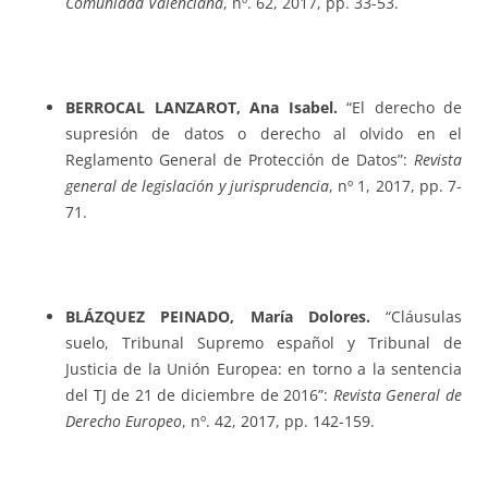
Comunidad Valenciana
, nº. 62, 2017, pp. 33-53.
BERROCAL LANZAROT, Ana Isabel.
“El derecho de
supresión de datos o derecho al olvido en el
Reglamento General de Protección de Datos”:
Revista
general de legislación y jurisprudencia
, nº 1, 2017, pp. 7-
71.
BLÁZQUEZ PEINADO, María Dolores.
“Cláusulas
suelo, Tribunal Supremo español y Tribunal de
Justicia de la Unión Europea: en torno a la sentencia
del TJ de 21 de diciembre de 2016”:
Revista General de
Derecho Europeo
, nº. 42, 2017, pp. 142-159.