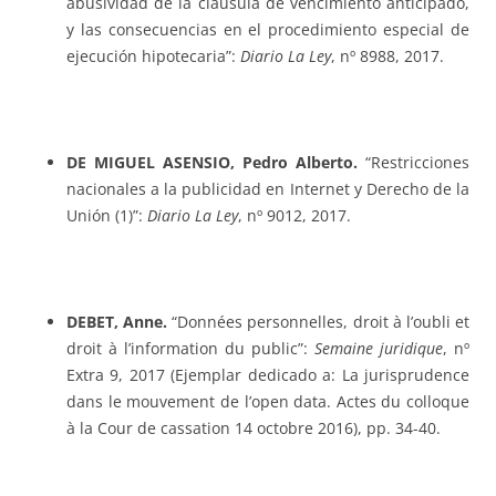
abusividad de la cláusula de vencimiento anticipado,
y las consecuencias en el procedimiento especial de
ejecución hipotecaria”:
Diario La Ley
, nº 8988, 2017.
DE MIGUEL ASENSIO, Pedro Alberto.
“Restricciones
nacionales a la publicidad en Internet y Derecho de la
Unión (1)”:
Diario La Ley
, nº 9012, 2017.
DEBET, Anne.
“Données personnelles, droit à l’oubli et
droit à l’information du public”:
Semaine juridique
, nº
Extra 9, 2017 (Ejemplar dedicado a: La jurisprudence
dans le mouvement de l’open data. Actes du colloque
à la Cour de cassation 14 octobre 2016), pp. 34-40.