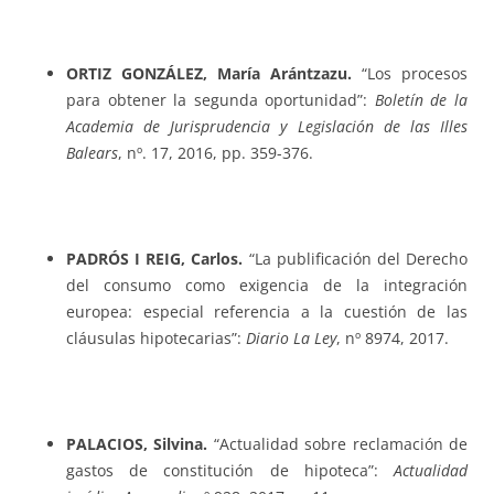
ORTIZ GONZÁLEZ, María Arántzazu.
“Los procesos
para obtener la segunda oportunidad”:
Boletín de la
Academia de Jurisprudencia y Legislación de las Illes
Balears
, nº. 17, 2016, pp. 359-376.
PADRÓS I REIG, Carlos.
“La publificación del Derecho
del consumo como exigencia de la integración
europea: especial referencia a la cuestión de las
cláusulas hipotecarias”:
Diario La Ley
, nº 8974, 2017.
PALACIOS, Silvina.
“Actualidad sobre reclamación de
gastos de constitución de hipoteca”:
Actualidad