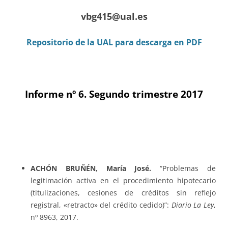
vbg415@ual.es
Repositorio de la UAL para descarga en PDF
Informe nº 6. Segundo trimestre 2017
ACHÓN BRUÑÉN, María José.
“Problemas de
legitimación activa en el procedimiento hipotecario
(titulizaciones, cesiones de créditos sin reflejo
registral, «retracto» del crédito cedido)”:
Diario La Ley
,
nº 8963, 2017.