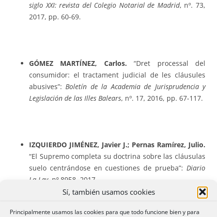
siglo XXI: revista del Colegio Notarial de Madrid
, nº. 73,
2017, pp. 60-69.
GÓMEZ MARTÍNEZ, Carlos.
“Dret processal del
consumidor: el tractament judicial de les cláusules
abusives”:
Boletín de la Academia de Jurisprudencia y
Legislación de las Illes Balears
, nº. 17, 2016, pp. 67-117.
IZQUIERDO JIMÉNEZ, Javier J.; Pernas Ramírez, Julio.
“El Supremo completa su doctrina sobre las cláusulas
suelo centrándose en cuestiones de prueba”:
Diario
La Ley
, nº 8958, 2017.
Sí, también usamos cookies
Principalmente usamos las cookies para que todo funcione bien y para