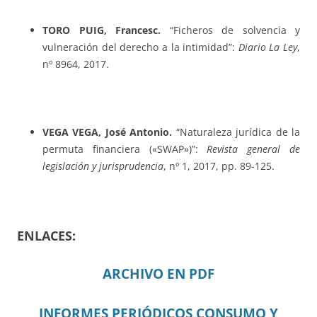
TORO PUIG, Francesc.
“Ficheros de solvencia y
vulneración del derecho a la intimidad”:
Diario La Ley
,
nº 8964, 2017.
VEGA VEGA, José Antonio.
“Naturaleza jurídica de la
permuta financiera («SWAP»)”:
Revista general de
legislación y jurisprudencia
, nº 1, 2017, pp. 89-125.
ENLACES:
ARCHIVO EN PDF
INFORMES PERIÓDICOS CONSUMO Y