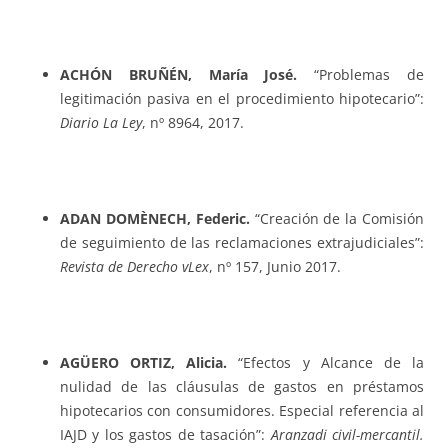
ACHÓN BRUÑÉN, María José.
“Problemas de
legitimación pasiva en el procedimiento hipotecario”:
Diario La Ley
, nº 8964, 2017.
ADAN DOMÈNECH, Federic.
“Creación de la Comisión
de seguimiento de las reclamaciones extrajudiciales”:
Revista de Derecho vLex
, nº 157, Junio 2017.
AGÜERO ORTIZ, Alicia.
“Efectos y Alcance de la
nulidad de las cláusulas de gastos en préstamos
hipotecarios con consumidores. Especial referencia al
IAJD y los gastos de tasación”:
Aranzadi civil-mercantil.