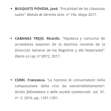
BUSQUETS POVEDA, José.
“Fiscalidad de las cláusulas
suelo”:
Revista de Derecho vLex
, nº 156, Mayo 2017.
CABANAS TREJO, Ricardo.
“Hipoteca y concurso de
acreedores (examen de la doctrina reciente de la
Dirección General de los Registros y del Notariado)”:
Diario La Ley
, nº 8972, 2017.
CERRI, Francesca.
“La nozione di consumatore nella
composizione della crisi da sovraindebitamento”:
Diritto fallimentare e delle società commerciali
, vol. 91,
nº. 5, 2016, pp. 1291-1301.