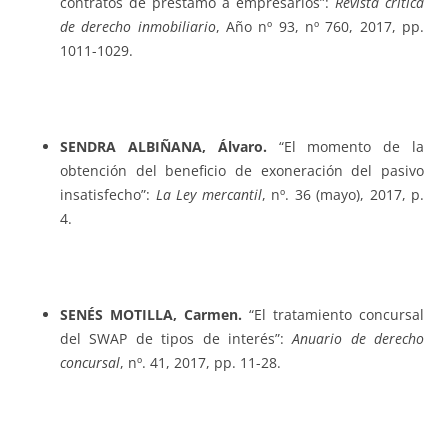
contratos de préstamo a empresarios”:
Revista crítica
de derecho inmobiliario
, Año nº 93, nº 760, 2017, pp.
1011-1029.
SENDRA ALBIÑANA, Álvaro.
“El momento de la
obtención del beneficio de exoneración del pasivo
insatisfecho”:
La Ley mercantil
, nº. 36 (mayo), 2017, p.
4.
SENÉS MOTILLA, Carmen.
“El tratamiento concursal
del SWAP de tipos de interés”:
Anuario de derecho
concursal
, nº. 41, 2017, pp. 11-28.