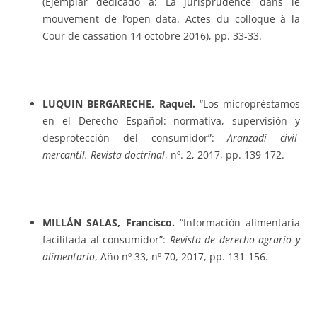
(Ejemplar dedicado a: La jurisprudence dans le
mouvement de l’open data. Actes du colloque à la
Cour de cassation 14 octobre 2016), pp. 33-33.
LUQUIN BERGARECHE, Raquel.
“Los micropréstamos
en el Derecho Español: normativa, supervisión y
desprotección del consumidor”:
Aranzadi civil-
mercantil. Revista doctrinal
, nº. 2, 2017, pp. 139-172.
MILLÁN SALAS, Francisco.
“Información alimentaria
facilitada al consumidor”:
Revista de derecho agrario y
alimentario
, Año nº 33, nº 70, 2017, pp. 131-156.