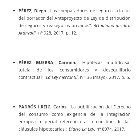
PÉREZ, Diego.
“Los comparadores de seguros, a la luz
del borrador del Anteproyecto de Ley de distribución
de seguros y reaseguros privados”:
Actualidad jurídica
Aranzadi
, nº 928, 2017, p. 12.
PÉREZ GUERRA, Carmen.
“Hipotecas multidivisa,
tutela de los consumidores y desequilibrio
contractual”:
La Ley mercantil
, nº. 36 (mayo), 2017, p. 5.
PADRÓS I REIG, Carlos.
“La publificación del Derecho
del consumo como exigencia de la integración
europea: especial referencia a la cuestión de las
cláusulas hipotecarias”:
Diario La Ley
, nº 8974, 2017.