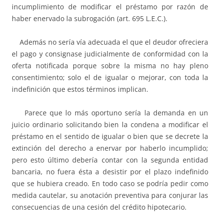
incumplimiento de modificar el préstamo por razón de
haber enervado la subrogación (art. 695 L.E.C.).
Además no sería vía adecuada el que el deudor ofreciera
el pago y consignase judicialmente de conformidad con la
oferta notificada porque sobre la misma no hay pleno
consentimiento; solo el de igualar o mejorar, con toda la
indefinición que estos términos implican.
Parece que lo más oportuno sería la demanda en un
juicio ordinario solicitando bien la condena a modificar el
préstamo en el sentido de igualar o bien que se decrete la
extinción del derecho a enervar por haberlo incumplido;
pero esto último debería contar con la segunda entidad
bancaria, no fuera ésta a desistir por el plazo indefinido
que se hubiera creado. En todo caso se podría pedir como
medida cautelar, su anotación preventiva para conjurar las
consecuencias de una cesión del crédito hipotecario.