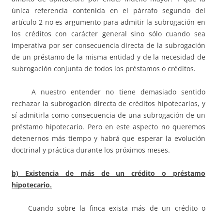
única referencia contenida en el párrafo segundo del
artículo 2 no es argumento para admitir la subrogación en
los créditos con carácter general sino sólo cuando sea
imperativa por ser consecuencia directa de la subrogación
de un préstamo de la misma entidad y de la necesidad de
subrogación conjunta de todos los préstamos o créditos.
A nuestro entender no tiene demasiado sentido
rechazar la subrogación directa de créditos hipotecarios, y
sí admitirla como consecuencia de una subrogación de un
préstamo hipotecario. Pero en este aspecto no queremos
detenernos más tiempo y habrá que esperar la evolución
doctrinal y práctica durante los próximos meses.
b) Existencia de más de un crédito o préstamo
hipotecario.
Cuando sobre la finca exista más de un crédito o