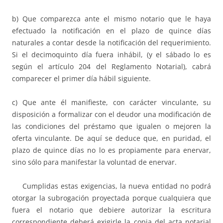
b) Que comparezca ante el mismo notario que le haya
efectuado la notificación en el plazo de quince días
naturales a contar desde la notificación del requerimiento.
Si el decimoquinto día fuera inhábil, (y el sábado lo es
según el artículo 204 del Reglamento Notarial), cabrá
comparecer el primer día hábil siguiente.
c) Que ante él manifieste, con carácter vinculante, su
disposición a formalizar con el deudor una modificación de
las condiciones del préstamo que igualen o mejoren la
oferta vinculante. De aquí se deduce que, en puridad, el
plazo de quince días no lo es propiamente para enervar,
sino sólo para manifestar la voluntad de enervar.
Cumplidas estas exigencias, la nueva entidad no podrá
otorgar la subrogación proyectada porque cualquiera que
fuera el notario que debiere autorizar la escritura
correspondiente deberá exigirle la copia del acta notarial