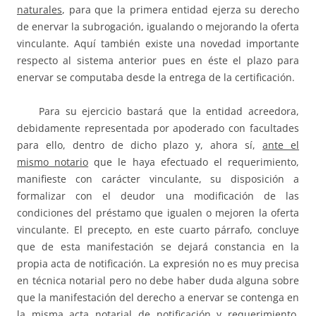
naturales
, para que la primera entidad ejerza su derecho
de enervar la subrogación, igualando o mejorando la oferta
vinculante. Aquí también existe una novedad importante
respecto al sistema anterior pues en éste el plazo para
enervar se computaba desde la entrega de la certificación.
Para su ejercicio bastará que la entidad acreedora,
debidamente representada por apoderado con facultades
para ello, dentro de dicho plazo y, ahora sí,
ante el
mismo notario
que le haya efectuado el requerimiento,
manifieste con carácter vinculante, su disposición a
formalizar con el deudor una modificación de las
condiciones del préstamo que igualen o mejoren la oferta
vinculante. El precepto, en este cuarto párrafo, concluye
que de esta manifestación se dejará constancia en la
propia acta de notificación. La expresión no es muy precisa
en técnica notarial pero no debe haber duda alguna sobre
que la manifestación del derecho a enervar se contenga en
la misma acta notarial de notificación y requerimiento,