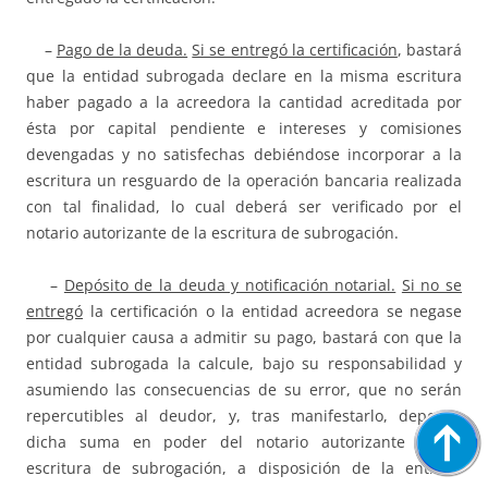
–
Pago de la deuda.
Si se entregó la certificación
, bastará
que la entidad subrogada declare en la misma escritura
haber pagado a la acreedora la cantidad acreditada por
ésta por capital pendiente e intereses y comisiones
devengadas y no satisfechas debiéndose incorporar a la
escritura un resguardo de la operación bancaria realizada
con tal finalidad, lo cual deberá ser verificado por el
notario autorizante de la escritura de subrogación.
–
Depósito de la deuda y notificación notarial.
Si no se
entregó
la certificación o la entidad acreedora se negase
por cualquier causa a admitir su pago, bastará con que la
entidad subrogada la calcule, bajo su responsabilidad y
asumiendo las consecuencias de su error, que no serán
repercutibles al deudor, y, tras manifestarlo, deposite
dicha suma en poder del notario autorizante de la
escritura de subrogación, a disposición de la entidad