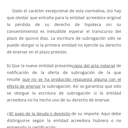
Dado el carácter excepcional de esta normativa, (no hay
que olvidar que entraña para la entidad acreedora original
la pérdida de su derecho de hipoteca sin su
consentimiento) es ineludible esperar el transcurso del
plazo de quince días. La escritura de subrogación sólo se
puede otorgar si la primera entidad no ejercite su derecho
de enervar en el plazo previsto.
b) Que la nueva entidad presente
copia del acta notarial
de
notificación de la oferta de subrogación de la que
resulte
que no se ha producido respuesta alguna con el
efecto de enervar
la subrogación. Así se garantiza que sólo
se otorgue la escritura de subrogación si la entidad
acreedora no ha hecho uso de su derecho de enervar.
c)
El pago de la deuda o depósito
de su importe. Aquí debe
distinguirse según la entidad acreedora hubiera o no
entregado la certificación: