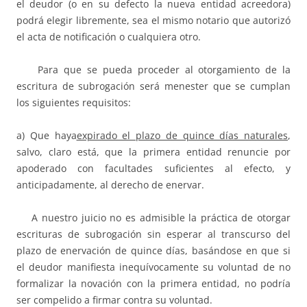
el deudor (o en su defecto la nueva entidad acreedora)
podrá elegir libremente, sea el mismo notario que autorizó
el acta de notificación o cualquiera otro.
Para que se pueda proceder al otorgamiento de la
escritura de subrogación será menester que se cumplan
los siguientes requisitos:
a) Que haya
expirado el plazo de quince días naturales
,
salvo, claro está, que la primera entidad renuncie por
apoderado con facultades suficientes al efecto, y
anticipadamente, al derecho de enervar.
A nuestro juicio no es admisible la práctica de otorgar
escrituras de subrogación sin esperar al transcurso del
plazo de enervación de quince días, basándose en que si
el deudor manifiesta inequívocamente su voluntad de no
formalizar la novación con la primera entidad, no podría
ser compelido a firmar contra su voluntad.