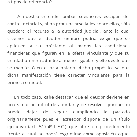
o tipos de referencia?
A nuestro entender ambas cuestiones escapan del
control notarial y, al no pronunciarse la ley sobre ellas, sólo
quedara el recurso a la autoridad judicial, ante la cual
creemos que el deudor siempre podría exigir que se
apliquen a su préstamo al menos las condiciones
financieras que figuran en la oferta vinculante y que su
entidad primera admitió al menos igualar, y ello desde que
se manifestó en el acta notarial dicho propósito, ya que
dicha manifestación tiene carácter vinculante para la
primera entidad.
En todo caso, cabe destacar que el deudor deviene en
una situación difícil de abordar y de resolver, porque no
puede dejar de seguir cumpliendo lo pactado
originariamente pues el acreedor dispone de un título
ejecutivo (art. 517.4º L.E.C.) que abre un procedimiento
frente al cual no podrá esgrimirse como oposición aquel