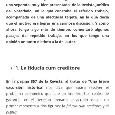
una separata, muy bien presentada, de la Revista Jurídica
del Notariado
, en la que consta­ba el referido trabajo,
acompañada de una afectuosa tarjeta, en la que de­cía
que el motivo era lograr una cariñosa discusión. Y como
ahora tengo algo más de tiempo, comentaré algunos
pasajes del repetido trabajo, en los que tengo una
opinión un tanto distinta a la del autor.
1. La fiducia cum creditore
En la página 357
de la Revista, al tratar de “
Una breve
excursión his­­tórica
” nos dice que
«
para re­solver el
problema económico que late en los derechos reales de
garantía, en el Derecho Romano se acudió, desde un
primer momento a dos figu­ras: la
fiducia
cum creditore
y el
pignus
.