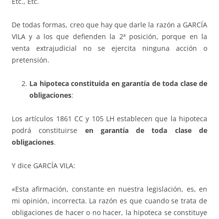
Etc., Etc.
De todas formas, creo que hay que darle la razón a GARCÍA
VILA y a los que defienden la 2ª posición, porque en la
venta extrajudicial no se ejercita ninguna acción o
pretensión.
La hipoteca constituida en garantía de toda clase de
obliga­cio­nes
:
Los artículos 1861 CC y 105 LH establecen que la hipoteca
podrá constituirse
en garantía de toda clase de
obligaciones
.
Y dice GARCÍA VILA:
«Esta afirmación, constante en nuestra legislación, es, en
mi opinión, in­­correcta. La razón es que cuando se trata de
obligaciones de hacer o no ha­cer, la hipoteca se constituye