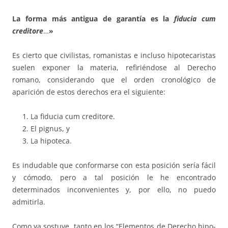
La forma más antigua de garantía es la
fiducia
cum
creditore
…
»
Es cierto que civilistas, romanistas e incluso hipotecaristas
suelen ex­po­ner la materia, refiriéndose al Derecho
romano, considerando que el orden cronológico de
aparición de estos derechos era el siguiente:
La fiducia cum creditore.
El pignus, y
La hipoteca.
Es indudable que conformarse con esta posición sería fácil
y cómodo, pero a tal posición le he encontrado
determinados inconvenientes y, por ello, no puedo
admitirla.
Como ya sostuve, tanto en los “Elementos de Derecho hipo­