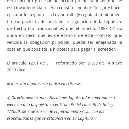
del concepto procesal de ac­ción puede suponer que se
está invadiendo la reserva constitucional de “juz­gar y hacer
eje­cu­tar lo juzgado”: La Ley permite (y regula dete­nida­men­­
te) ese pacto, tra­dicional, en la regulación de la hi­poteca;
de he­cho tan tradicional es que el artículo 1858 CC no
duda en de­cir que es de esen­­cia de este contrato que,
vencida la obligación princi­pal, pueda ser ena­jenada la
cosa en que consiste la hipoteca para pagar al acreedor.»
El artículo 129.1 de L.H., reformado por la Ley de 14 mayo
2013 dice:
«
La acción hipotecaria podrá ejercitarse
:
a)
Directamente contra los bienes hipotecados sujetando su
ejercicio a lo dispuesto en el Título IV del Libro III de la Ley
1/2000, de 7 de enero, de Enjuiciamiento Civil, con las
especialidades que se establecen en su Capítulo V
.