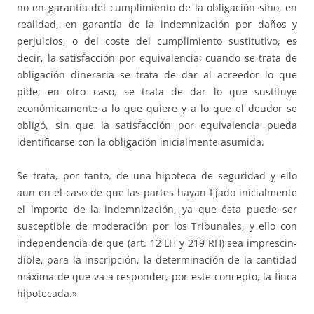
no en garantía del cumplimiento de la obli­­­gación sino, en
realidad, en garantía de la indemnización por daños y
perjuicios, o del coste del cumplimiento sustitutivo, es
decir, la satisfac­ción por equivalencia; cuando se trata de
obligación dineraria se trata de dar al acreedor lo que
pide; en otro caso, se trata de dar lo que sustituye
económicamente a lo que quiere y a lo que el deudor se
obligó, sin que la satisfacción por equivalencia pueda
identificarse con la obligación inicial­mente asumida.
Se trata, por tanto, de una hipoteca de seguridad y ello
aun en el caso de que las partes hayan fijado inicialmente
el importe de la indem­niza­ción, ya que ésta puede ser
susceptible de moderación por los Tribunales, y ello con
independencia de que (art. 12 LH y 219 RH) sea imprescin­
di­ble, para la inscripción, la determinación de la cantidad
máxima de que va a responder, por este concepto, la finca
hipotecada.»