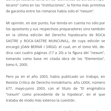
tecario” co­mo en las “Instituciones”, la forma más primitiva
de garantía entre los romanos había sido el “nexum”.
Mi opinión, en ese punto, fue tenida en cuenta no sólo por
los opo­si­to­res y sus respectivos preparadores sino también
en la última edición del Derecho hipotecario de ROCA
SASTRE y ROCA-SASTRE MUNCUNILL, de cuya edición se
encargó JOAN BERNÁ I SIRGO, el cual, en el tomo VIII, de­
dica casi cuatro páginas (17 a 20) a la figura del “nexum”,
tomando co­mo base mi citada obra de los “Elementos”,
tomo II, 2005.
Pero ya en el año 2003, había publicado un trabajo, en
Revista Crítica de Derecho Inmobiliario, año LXXIX, número
677, mayo-junio 2003, con el título de “El enigmático
“nexum” como precedente de la hipoteca”, en el que
trataba de modo más extenso la cuestión.