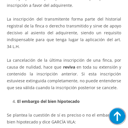
inscripción a favor del ad­qui­rente.
La inscripción del transmitente forma parte del historial
registral de la fin­ca o derecho transmitido y sirve de apoyo
decisivo al asiento del ad­qui­rente, siendo un requisito
indispensable para que tenga lugar la aplica­ción del art.
34 L.H.
La cancelación de la última inscripción de una finca, por
causa de nu­li­dad, hace que
reviva
en toda su extensión y
contenido la inscripción an­terior. Si esta inscripción
estuviese extinguida completamente, no puede en­­tenderse
que sea válida cuando la inscripción posterior se cancele.
El embargo del bien hipotecado
Se plantea la cuestión de sí es preciso o no el embargo del
bien hipo­tecado y dice GARCÍA VILA: