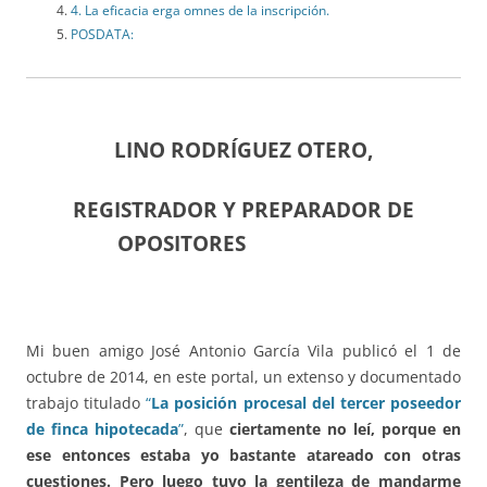
4. La eficacia erga omnes de la inscripción.
POSDATA:
LINO RODRÍGUEZ OTERO,
REGISTRADOR Y PREPARADOR DE
OPOSITORES
Mi buen amigo José Antonio García Vila publicó el 1 de
octubre de 2014, en este portal, un extenso y documentado
trabajo titulado
“
La po­sición procesal del tercer poseedor
de finca hipotecada
”
, que
cier­ta­­mente no leí, porque en
ese entonces estaba yo bastante atareado con otras
cuestiones. Pero luego tuvo la gentileza de mandarme