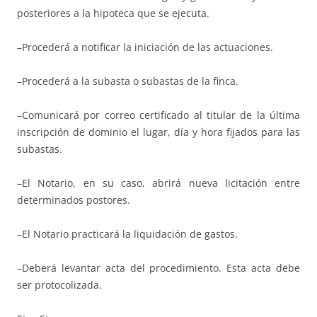
pos­te­rio­res a la hipoteca que se ejecuta.
–Procederá a notificar la iniciación de las actuaciones.
–Procederá a la subasta o subastas de la finca.
–Comunicará por correo certificado al titular de la última
ins­crip­ción de do­mi­nio el lugar, día y hora fijados para las
subastas.
–El Notario, en su caso, abrirá nueva licitación entre
determinados pos­to­res.
–El Notario practicará la liquidación de gastos.
–Deberá levantar acta del procedimiento. Es­ta acta debe
ser pro­to­coli­zada.