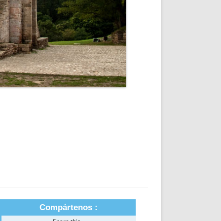
Compártenos :