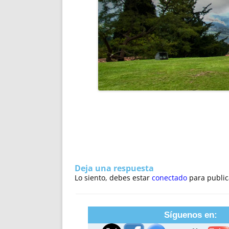
Deja una respuesta
Lo siento, debes estar
conectado
para public
Síguenos en: