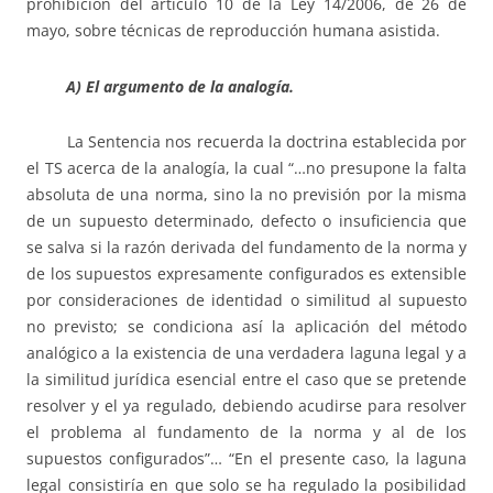
prohibición del artículo 10 de la Ley 14/2006, de 26 de
mayo, sobre técnicas de reproducción humana asistida.
A) El argumento de la analogía.
La Sentencia nos recuerda la doctrina establecida por
el TS acerca de la analogía, la cual “…no presupone la falta
absoluta de una norma, sino la no previsión por la misma
de un supuesto determinado, defecto o insuficiencia que
se salva si la razón derivada del fundamento de la norma y
de los supuestos expresamente configurados es extensible
por consideraciones de identidad o similitud al supuesto
no previsto; se condiciona así la aplicación del método
analógico a la existencia de una verdadera laguna legal y a
la similitud jurídica esencial entre el caso que se pretende
resolver y el ya regulado, debiendo acudirse para resolver
el problema al fundamento de la norma y al de los
supuestos configurados”… “En el presente caso, la laguna
legal consistiría en que solo se ha regulado la posibilidad