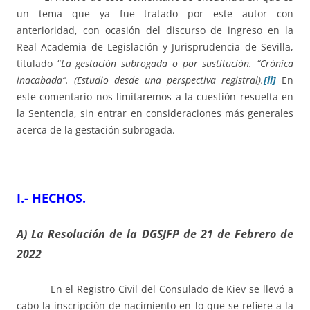
un tema que ya fue tratado por este autor con
anterioridad, con ocasión del discurso de ingreso en la
Real Academia de Legislación y Jurisprudencia de Sevilla,
titulado “
La gestación subrogada o por sustitución. “Crónica
inacabada”. (Estudio desde una perspectiva registral).
[ii]
En
este comentario nos limitaremos a la cuestión resuelta en
la Sentencia, sin entrar en consideraciones más generales
acerca de la gestación subrogada.
I.- HECHOS.
A) La Resolución de la DGSJFP de 21 de Febrero de
2022
En el Registro Civil del Consulado de Kiev se llevó a
cabo la inscripción de nacimiento en lo que se refiere a la