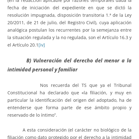
(en la redacción aplicable por razones temporales dada la
fecha de iniciación del expediente en que se dictó la
resolución impugnada, disposición transitoria 1.ª de la Ley
20/2011, de 21 de julio, del Registro Civil), cuya aplicación
analógica postulan los recurrentes por la semejanza entre
la situación regulada y la no regulada, son el Artículo 16.3 y
el Artículo 20.1
[iv]
B) Vulneración del derecho del menor a la
intimidad personal y familiar
Nos recuerda del TS que ya el Tribunal
Constitucional ha declarado que «la filiación, y muy en
particular la identificación del origen del adoptado, ha de
entenderse que forma parte de ese ámbito propio y
reservado de lo íntimo”.
A esta consideración (el carácter no biológico de la
filiación como dato protegido por el derecho a la intimidad