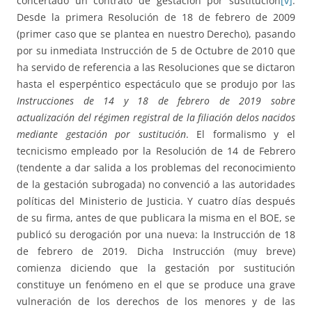
concertado un contrato de gestación por sustitución
[v]
.
Desde la primera Resolución de 18 de febrero de 2009
(primer caso que se plantea en nuestro Derecho), pasando
por su inmediata Instrucción de 5 de Octubre de 2010 que
ha servido de referencia a las Resoluciones que se dictaron
hasta el esperpéntico espectáculo que se produjo por las
Instrucciones de 14 y 18 de febrero de 2019 sobre
actualización del régimen registral de la filiación delos nacidos
mediante gestación por sustitución
. El formalismo y el
tecnicismo empleado por la Resolución de 14 de Febrero
(tendente a dar salida a los problemas del reconocimiento
de la gestación subrogada) no convenció a las autoridades
políticas del Ministerio de Justicia. Y cuatro días después
de su firma, antes de que publicara la misma en el BOE, se
publicó su derogación por una nueva: la Instrucción de 18
de febrero de 2019. Dicha Instrucción (muy breve)
comienza diciendo que la gestación por sustitución
constituye un fenómeno en el que se produce una grave
vulneración de los derechos de los menores y de las