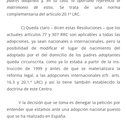
padres adoptivos y, en su caso, la oportuna referencia al
matrimonio de estos
. Se trata de una norma
complementaria del artículo 20.1º LRC.
C) Queda claro – dicen estas Resoluciones – que los
actuales artículos 77 y 307 RRC son aplicables a todas las
adopciones, ya sean nacionales o internacionales, pero la
posibilidad de modificar el lugar de nacimiento del
adoptado por el del domici­lio de los padres adoptantes
queda circunscrita, como ya lo estaba a partir de la ins­
trucción de 1999 y antes de que se materializara la
reforma legal, a las adopciones internacionales (cfr. arts.
16.3 y 20.1.º LRC) y así lo tiene también establecido la
doctri­na de este Centro.
Y la decisión que se toma es denegar la petición por
entender que estamos ante una adopción nacional puesto
que se ha realizado en España.