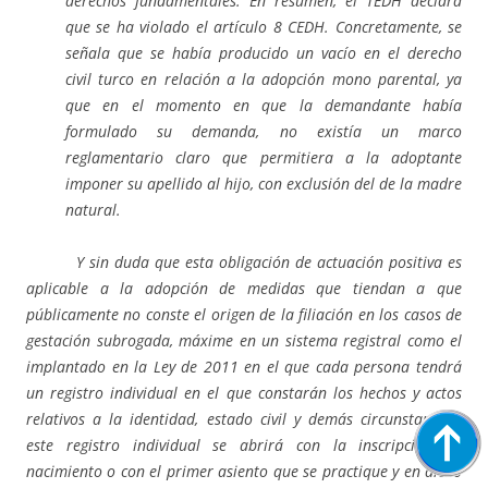
derechos fundamentales. En resumen, el TEDH declara
que se ha violado el artículo 8 CEDH. Concretamente, se
señala que se había producido un vacío en el derecho
civil turco en relación a la adopción mono parental, ya
que en el momento en que la demandante había
formulado su demanda, no existía un marco
reglamentario claro que permitiera a la adoptante
imponer su apellido al hijo, con exclusión del de la madre
natural.
Y sin duda que esta obligación de actuación positiva es
aplicable a la adopción de medidas que tiendan a que
públicamente no conste el origen de la filiación en los casos de
gestación subrogada, máxime en un sistema registral como el
implantado en la Ley de 2011 en el que c
ada persona tendrá
un registro individual en el que constarán los hechos y actos
relativos a la identidad, estado civil y demás circunstancias;
este registro individual se abrirá con la inscripción de
nacimiento o con el primer asiento que se practique y en dicho