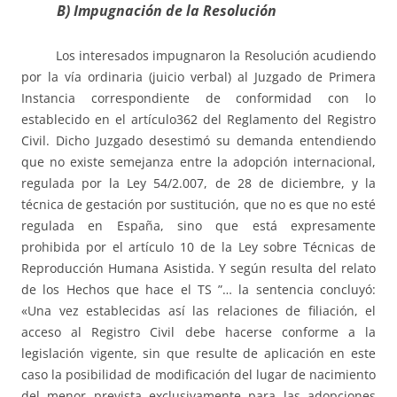
B) Impugnación de la Resolución
Los interesados impugnaron la Resolución acudiendo
por la vía ordinaria (juicio verbal) al Juzgado de Primera
Instancia correspondiente de conformidad con lo
establecido en el artículo362 del Reglamento del Registro
Civil. Dicho Juzgado desestimó su demanda entendiendo
que no existe semejanza entre la adopción internacional,
regulada por la Ley 54/2.007, de 28 de diciembre, y la
técnica de gestación por sustitución, que no es que no esté
regulada en España, sino que está expresamente
prohibida por el artículo 10 de la Ley sobre Técnicas de
Reproducción Humana Asistida. Y según resulta del relato
de los Hechos que hace el TS ”… la sentencia concluyó:
«Una vez establecidas así las relaciones de filiación, el
acceso al Registro Civil debe hacerse conforme a la
legislación vigente, sin que resulte de aplicación en este
caso la posibilidad de modificación del lugar de nacimiento
del menor prevista exclusivamente para las adopciones