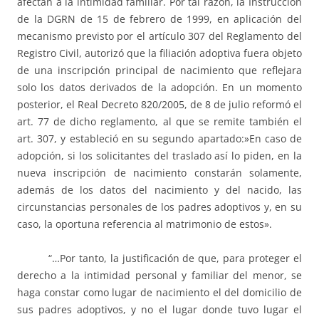
afectan a la intimidad familiar. Por tal razón, la Instrucción
de la DGRN de 15 de febrero de 1999, en aplicación del
mecanismo previsto por el artículo 307 del Reglamento del
Registro Civil, autorizó que la filiación adoptiva fuera objeto
de una inscripción principal de nacimiento que reflejara
solo los datos derivados de la adopción. En un momento
posterior, el Real Decreto 820/2005, de 8 de julio reformó el
art. 77 de dicho reglamento, al que se remite también el
art. 307, y estableció en su segundo apartado:»En caso de
adopción, si los solicitantes del traslado así lo piden, en la
nueva inscripción de nacimiento constarán solamente,
además de los datos del nacimiento y del nacido, las
circunstancias personales de los padres adoptivos y, en su
caso, la oportuna referencia al matrimonio de estos».
“…Por tanto, la justificación de que, para proteger el
derecho a la intimidad personal y familiar del menor, se
haga constar como lugar de nacimiento el del domicilio de
sus padres adoptivos, y no el lugar donde tuvo lugar el