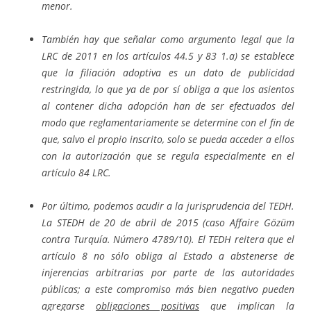
menor.
También hay que señalar como argumento legal que la
LRC de 2011 en los artículos 44.5 y 83 1.a) se establece
que la filiación adoptiva es un dato de publicidad
restringida, lo que ya de por sí obliga a que
los asientos
al contener dicha adopción han de ser efectuados del
modo que reglamentariamente se determine con el fin de
que, salvo el propio inscrito, solo se pueda acceder a ellos
con la autorización que se regula especialmente en el
artículo 84 LRC.
Por último, podemos acudir a la jurisprudencia del TEDH.
La STEDH de 20 de abril de 2015 (caso Affaire Gözüm
contra Turquía. Número 4789/10). El TEDH reitera que el
artículo 8 no sólo obliga al Estado a abstenerse de
injerencias arbitrarias por parte de las autoridades
públicas; a este compromiso más bien negativo pueden
agregarse
obligaciones positivas
que implican la