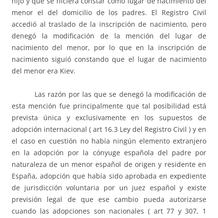
hijo y que se hiciera constar como lugar de nacimiento del
menor el del domicilio de los padres. El Registro Civil
accedió al traslado de la inscripción de nacimiento, pero
denegó la modificación de la mención del lugar de
nacimiento del menor, por lo que en la inscripción de
nacimiento siguió constando que el lugar de nacimiento
del menor era Kiev.
Las razón por las que se denegó la modificación de
esta mención fue principalmente que tal posibilidad está
prevista única y exclusivamente en los supuestos de
adopción internacional ( art 16.3 Ley del Registro Civil ) y en
el caso en cuestión no había ningún elemento extranjero
en la adopción por la cónyuge española del padre por
naturaleza de un menor español de origen y residente en
España, adopción que había sido aprobada en expediente
de jurisdicción voluntaria por un juez español y existe
previsión legal de que ese cambio pueda autorizarse
cuando las adopciones son nacionales ( art 77 y 307, 1