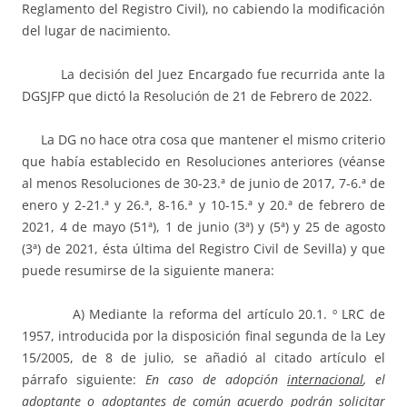
Reglamento del Registro Civil), no cabiendo la modificación
del lugar de nacimiento.
La decisión del Juez Encargado fue recurrida ante la
DGSJFP que dictó la Resolución de 21 de Febrero de 2022.
La DG no hace otra cosa que mantener el mismo criterio
que había establecido en Resoluciones anteriores (véanse
al menos Resoluciones de 30-23.ª de junio de 2017, 7-6.ª de
enero y 2-21.ª y 26.ª, 8-16.ª y 10-15.ª y 20.ª de febrero de
2021, 4 de mayo (51ª), 1 de junio (3ª) y (5ª) y 25 de agosto
(3ª) de 2021, ésta última del Registro Civil de Sevilla) y que
puede resumirse de la siguiente manera:
A) Mediante la reforma del artículo 20.1. º LRC de
1957, introducida por la disposición final segunda de la Ley
15/2005, de 8 de julio, se añadió al citado artículo el
párrafo siguiente:
En caso de adopción
internacional
, el
adoptante o adoptantes de común acuerdo podrán solicitar