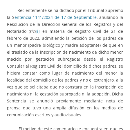
Recientemente se ha dictado por el Tribunal Supremo
la S
entencia 1141/2024 de 17 de Septiembre
, anulando la
Resolución de la Dirección General de los Registros y del
Notariado (
sic
)
[i]
en materia de Registro Civil de 21 de
febrero de 2022, admitiendo la petición de los padres de
un menor (padre biológico y madre adoptante) de que en
el traslado de la inscripción de nacimiento de dicho menor
(nacido por gestación subrogada) desde el Registro
Consular al Registro Civil del domicilio de dichos padres, se
hiciera constar como lugar de nacimiento del menor la
localidad del domicilio de los padres y no el extranjero, a la
vez que se solicitaba que no constara en la inscripción de
nacimiento ni la gestación subrogada ni la adopción. Dicha
Sentencia se anunció previamente mediante nota de
prensa que tuvo una amplia difusión en los medios de
comunicación escritos y audiovisuales.
El motivo de este comentario se encuentra en que es