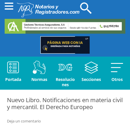
Portada
Normas
Resolucio
Secciones
Otros
nes
Nuevo Libro. Notificaciones en materia civil
y mercantil. El Derecho Europeo
Deja un comentario