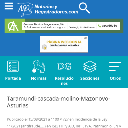
Portada
Normas
Resolucio
Secciones
Otros
nes
Taramundi-cascada-molino-Mazonovo-
Asturias
Publicado el
15/08/2021
a
1100 × 727
en
Incidencia de la Ley
11/2021 (antifraude…..) en ISD, ITP y AJD, IRPF, IVA, Patrimonio, LN y