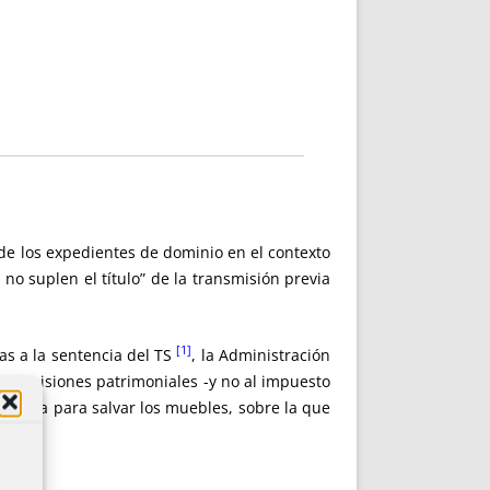
de los expedientes de dominio en el contexto
no suplen el título” de la transmisión previa
[1]
as a la sentencia del TS
, la Administración
ransmisiones patrimoniales -y no al impuesto
orzada para salvar los muebles, sobre la que