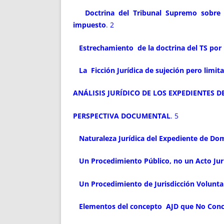
Doctrina del Tribunal Supremo sobre 
impuesto
. 2
Estrechamiento de la doctrina del TS por 
La Ficción Jurídica de sujeción pero limi
ANÁLISIS JURÍDICO DE LOS EXPEDIENTES 
PERSPECTIVA DOCUMENTAL
. 5
Naturaleza Jurídica del Expediente de Do
Un Procedimiento Público, no un Acto Jurí
Un Procedimiento de Jurisdicción Voluntar
Elementos del concepto AJD que No Concu