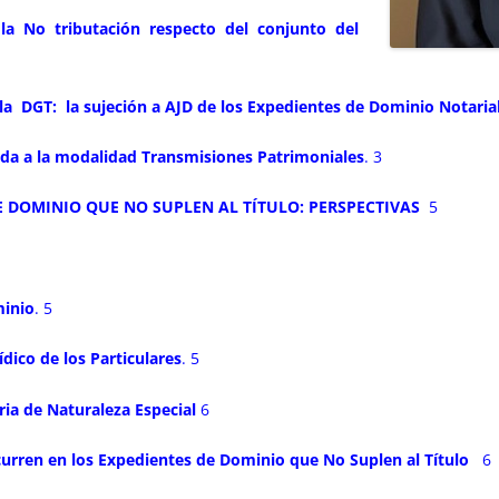
la No tributación respecto del conjunto del
la DGT: la sujeción a AJD de los Expedientes de Dominio Notaria
tada a la modalidad Transmisiones Patrimoniales
. 3
DE DOMINIO QUE NO SUPLEN AL TÍTULO: PERSPECTIVAS
5
minio
. 5
dico de los Particulares
. 5
ia de Naturaleza Especial
6
rren en los Expedientes de Dominio que No Suplen al Título
6