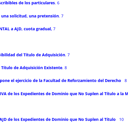
ribibles de los particulares
. 6
n una solicitud, una pretensión
. 7
TAL a AJD, cuota gradual,
7
ibilidad del Título de Adquisición
. 7
 Título de Adquisición Existente
. 8
pone el ejercicio de la Facultad de Reforzamiento del Derecho
8
VA de los Expedientes de Dominio que No Suplen al Título a la 
 AJD de los Expedientes de Dominio que No Suplen al Título
10