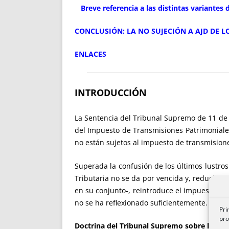
Breve referencia a las distintas variantes
CONCLUSIÓN: LA NO SUJECIÓN A AJD DE L
ENLACES
INTRODUCCIÓN
La Sentencia del Tribunal Supremo de 11 de 
del Impuesto de Transmisiones Patrimoniales 
no están sujetos al impuesto de transmisione
Superada la confusión de los últimos lustros
Tributaria no se da por vencida y, reducien
[2]
en su conjunto-, reintroduce el impuesto
v
no se ha reflexionado suficientemente.
Pri
pro
Doctrina del Tribunal Supremo sobre la No 