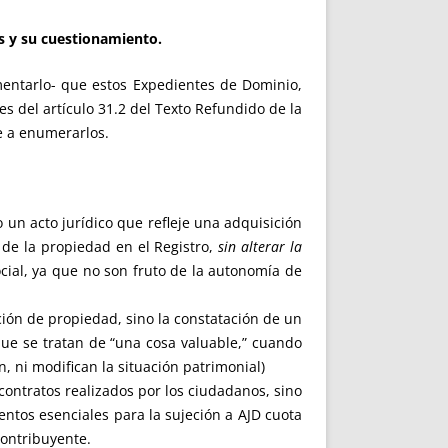
s y su cuestionamiento.
mentarlo- que estos Expedientes de Dominio,
es del artículo 31.2 del Texto Refundido de la
e a enumerarlos.
 un acto jurídico que refleje una adquisición
n de la propiedad en el Registro,
sin alterar la
ial, ya que no son fruto de la autonomía de
ión de propiedad, sino la constatación de un
que se tratan de “una cosa valuable,” cuando
, ni modifican la situación patrimonial)
contratos realizados por los ciudadanos, sino
ntos esenciales para la sujeción a AJD cuota
contribuyente.