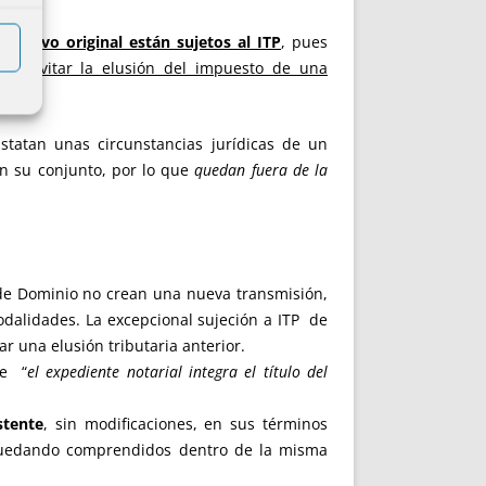
smisivo original están sujetos al ITP
, pues
ara evitar la elusión del impuesto de una
statan unas circunstancias jurídicas de un
n su conjunto, por lo que
quedan fuera de la
es de Dominio no crean una nueva transmisión,
dalidades. La excepcional sujeción a ITP de
 una elusión tributaria anterior.
ue “
el expediente notarial integra el título del
stente
, sin modificaciones, en sus términos
quedando comprendidos dentro de la misma