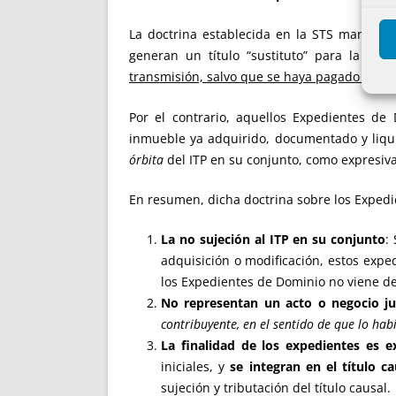
La doctrina establecida en la STS mantien
generan un título “sustituto” para la tr
transmisión, salvo que se haya pagado el im
Por el contrario, aquellos Expedientes de
inmueble ya adquirido, documentado y liqu
órbita
del ITP en su conjunto, como expresiv
En resumen, dicha doctrina sobre los Exped
La no sujeción al ITP en su conjunto
:
adquisición o modificación, estos exp
los Expedientes de Dominio no viene de
No representan un acto o negocio ju
contribuyente, en el sentido de que lo hab
La finalidad de los expedientes
es e
iniciales, y
se integran en el título c
sujeción y tributación del título causal.