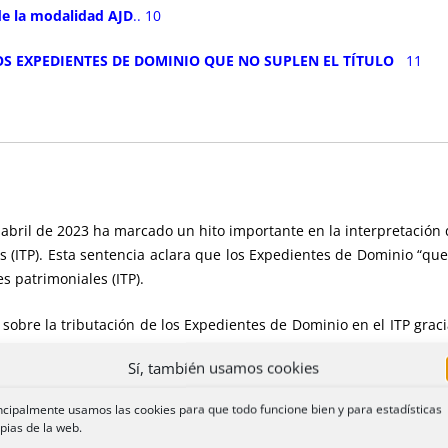
 de la modalidad AJD
.. 10
OS EXPEDIENTES DE DOMINIO QUE NO SUPLEN EL TÍTULO
11
abril de 2023 ha marcado un hito importante en la interpretación 
(ITP). Esta sentencia aclara que los Expedientes de Dominio “que 
s patrimoniales (ITP).
 sobre la tributación de los Expedientes de Dominio en el ITP graci
do el ámbito de la doctrina del TS exclusivamente a la modalidad t
Sí, también usamos cookies
ía la modalidad AJD en su cuota gradual, con una interpretación f
ncipalmente usamos las cookies para que todo funcione bien y para estadísticas
pias de la web.
tributación respecto del conjunto del impuesto