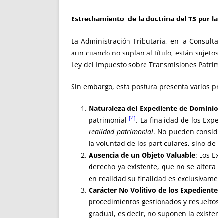
Estrechamiento de la doctrina del TS por l
La Administración Tributaria, en la Consul
aun cuando no suplan al título, están sujetos
Ley del Impuesto sobre Transmisiones Patrim
Sin embargo, esta postura presenta varios p
Naturaleza del Expediente de Dominio
[4]
patrimonial
. La finalidad de los Exp
realidad patrimonial
. No pueden consid
la voluntad de los particulares, sino 
Ausencia de un Objeto Valuable
: Los 
derecho ya existente, que no se altera
en realidad su finalidad es exclusivame
Carácter No Volitivo de los Expedient
procedimientos gestionados y resueltos
gradual, es decir, no suponen la exist