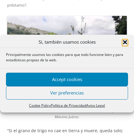
préstamo?
.
Sí, también usamos cookies
Principalmente usamos las cookies para que todo funcione bien y para
estadísticas propias de la web.
Accept cookies
Ver preferencias
Cookie Policy
Política de Privacidad
Aviso Legal
Manzano en el Prao Santo de Amieva-Villaverde (Asturias). Por Javier
Máximo Juárez.
“Si el grano de trigo no cae en tierra y muere, queda solo;