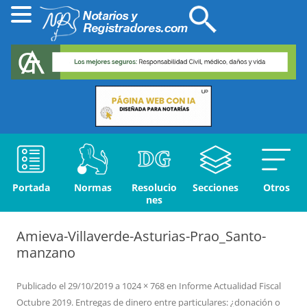
Portada
Normas
Resolucio
Secciones
Otros
nes
Amieva-Villaverde-Asturias-Prao_Santo-
manzano
Publicado el
29/10/2019
a
1024 × 768
en
Informe Actualidad Fiscal
Octubre 2019. Entregas de dinero entre particulares: ¿donación o