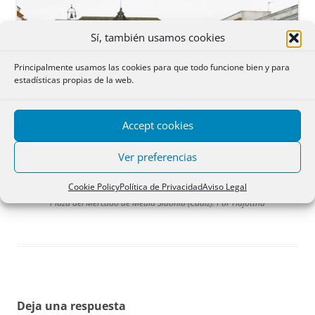
Sí, también usamos cookies
Principalmente usamos las cookies para que todo funcione bien y para
estadísticas propias de la web.
Accept cookies
Ver preferencias
Cookie Policy
Política de Privacidad
Aviso Legal
Plaza del Mercado de Media Sidonia (Cádiz). Por Hajotthu
Deja una respuesta