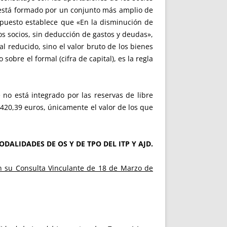
, está formado por un conjunto más amplio de
mpuesto establece que «En la disminución de
los socios, sin deducción de gastos y deudas»,
al reducido, sino el valor bruto de los bienes
sobre el formal (cifra de capital), es la regla
 no está integrado por las reservas de libre
.420,39 euros, únicamente el valor de los que
DALIDADES DE OS Y DE TPO DEL ITP Y AJD.
n su Consulta Vinculante de 18 de Marzo de