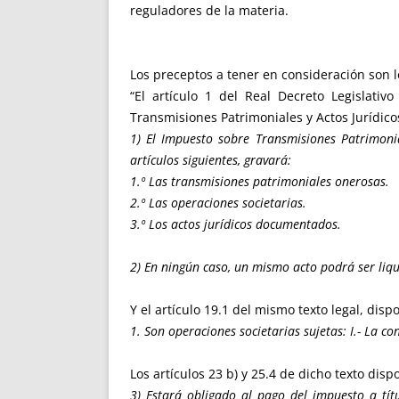
reguladores de la materia.
Los preceptos a tener en consideración son l
“El artículo 1 del Real Decreto Legislat
Transmisiones Patrimoniales y Actos Jurídic
1) El Impuesto sobre Transmisiones Patrimonia
artículos siguientes, gravará:
1.º Las transmisiones patrimoniales onerosas.
2.º Las operaciones societarias.
3.º Los actos jurídicos documentados.
2) En ningún caso, un mismo acto podrá ser liqu
Y el artículo 19.1 del mismo texto legal, disp
1. Son operaciones societarias sujetas: I.- La c
Los artículos 23 b) y 25.4 de dicho texto disp
3) Estará obligado al pago del impuesto a títu