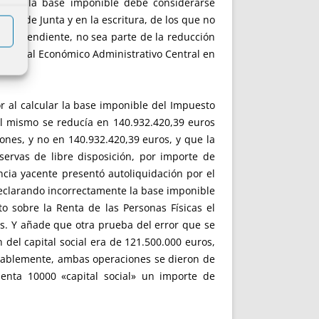
lo que la base imponible debe considerarse
rdo de Junta y en la escritura, de los que no
 independiente, no sea parte de la reducción
Tribunal Económico Administrativo Central en
or al calcular la base imponible del Impuesto
el mismo se reducía en 140.932.420,39 euros
ones, y no en 140.932.420,39 euros, y que la
eservas de libre disposición, por importe de
cia yacente presentó autoliquidación por el
declarando incorrectamente la base imponible
o sobre la Renta de las Personas Físicas el
as. Y añade que otra prueba del error que se
del capital social era de 121.500.000 euros,
ontablemente, ambas operaciones se dieron de
enta 10000 «capital social» un importe de