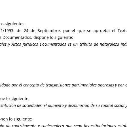
os siguientes:
ivo 1/1993, de 24 de Septiembre, por el que se aprueba el Tex
os Documentados, dispone lo siguiente:
les y Actos Jurídicos Documentados es un tributo de naturaleza indi
idado por el concepto de transmisiones patrimoniales onerosas y por e
one lo siguiente:
onstitución de sociedades, el aumento y disminución de su capital social 
onen lo siguiente:
lo de contribuyente y cualesquiera que sean las estipulaciones establ