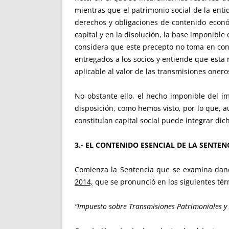
mientras que el patrimonio social de la ent
derechos y obligaciones de contenido econó
capital y en la disolución, la base imponible
considera que este precepto no toma en consid
entregados a los socios y entiende que esta re
aplicable al valor de las transmisiones onero
No obstante ello, el hecho imponible del im
disposición, como hemos visto, por lo que, a
constituían capital social puede integrar di
3.- EL CONTENIDO ESENCIAL DE LA SENTEN
Comienza la Sentencia que se examina dan
2014,
que se pronunció en los siguientes tér
“Impuesto sobre Transmisiones Patrimoniales y