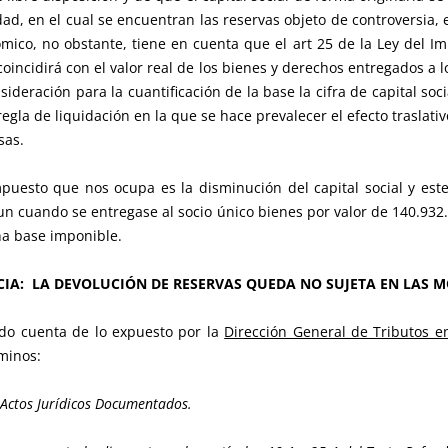
idad, en el cual se encuentran las reservas objeto de controversia
mico, no obstante, tiene en cuenta que el art 25 de la Ley del I
 coincidirá con el valor real de los bienes y derechos entregados a 
eración para la cuantificación de la base la cifra de capital soci
gla de liquidación en la que se hace prevalecer el efecto traslativo 
sas.
puesto que nos ocupa es la disminución del capital social y este
un cuando se entregase al socio único bienes por valor de 140.932
cha base imponible.
CIA: LA DEVOLUCIÓN DE RESERVAS QUEDA NO SUJETA EN LAS MO
do cuenta de lo expuesto por la
Dirección General de Tributos e
minos:
 Actos Jurídicos Documentados.