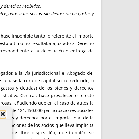
 y derechos recibidos.
ntregados a los socios, sin deducción de gastos y
 base imponible tanto lo referente al importe
 esto último no resultaba ajustado a Derecho
rrespondiente a la devolución o entrega de
gados a la vía jurisdiccional el Abogado del
a base la cifra de capital social reducido, o
e gastos y deudas) de los bienes y derechos
strativo Central, hace prevalecer el efecto
onerosas, añadiendo que en el caso de autos la
ación de 121.450.000 participaciones sociales
bienes y derechos por el importe total de la
aportaciones de los socios que lleva implícita
servas de libre disposición, que también se