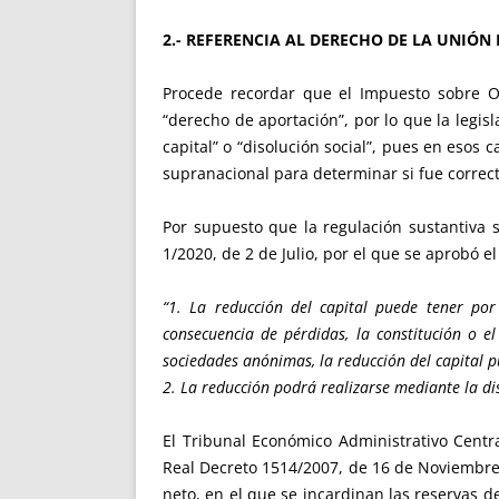
2.- REFERENCIA AL DERECHO DE LA UNIÓN 
Procede recordar que el Impuesto sobre Op
“derecho de aportación”, por lo que la legi
capital” o “disolución social”, pues en esos 
supranacional para determinar si fue correct
Por supuesto que la regulación sustantiva sí
1/2020, de 2 de Julio, por el que se aprobó e
“1. La reducción del capital puede tener por 
consecuencia de pérdidas, la constitución o el
sociedades anónimas, la reducción del capital p
2. La reducción podrá realizarse mediante la di
El Tribunal Económico Administrativo Centr
Real Decreto 1514/2007, de 16 de Noviembre, 
neto, en el que se incardinan las reservas de