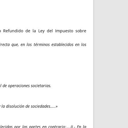
to Refundido de la Ley del Impuesto sobre
recta que, en los términos establecidos en los
l de operaciones societarias.
y la disolución de sociedades…..»
ecidas por las partes en contrario:….II.- En la