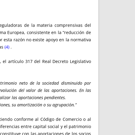
reguladoras de la materia comprensivas del
rma Europea, consistente en la “reducción de
por esta razón no existe apoyo en la normativa
vas
(4)
.
 el artículo 317 del Real Decreto Legislativo
 patrimonio neto de la sociedad disminuido por
evolución del valor de las aportaciones. En las
alizar las aportaciones pendientes.
ciones, su amortización o su agrupación.”
rtiendo conforme al Código de Comercio o al
erencias entre capital social y el patrimonio
 constituye con las aportaciones de los socios