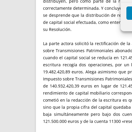
distribuyen, pero como parte de la reducc
correctamente determinada. Y concluye que el
se desprende que la distribución de reserva
de capital social efectuada, como entendió 
su Resolución.
La parte actora solicitó la rectificación de
sobre Transmisiones Patrimoniales abonado,
cuando el capital social se reducía en 121.
escritura recogía dos operaciones, por un l
19.482.420,89 euros. Alega asimismo que pr
Impuesto sobre Transmisiones Patrimoniales,
de 140.932.420,39 euros en lugar de 121.45
rendimiento de capital mobiliario correspon
cometió en la redacción de la escritura es 
sino que la propia cifra del capital quedab
baja simultáneamente pero bajo dos cuent
121.500.000 euros y de la cuenta 11300 «res