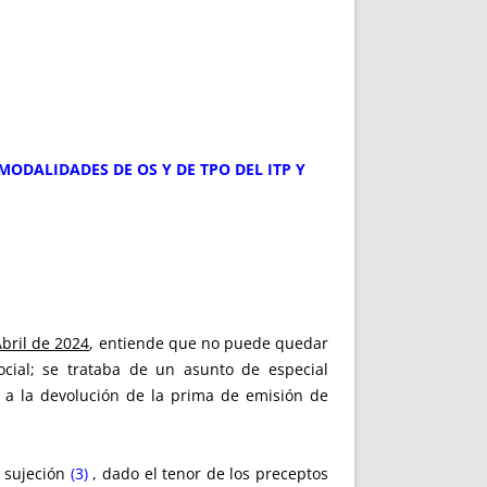
MODALIDADES DE OS Y DE TPO DEL ITP Y
Abril de 2024
, entiende que no puede quedar
ocial; se trataba de un asunto de especial
 a la devolución de la prima de emisión de
o sujeción
(3)
, dado el tenor de los preceptos