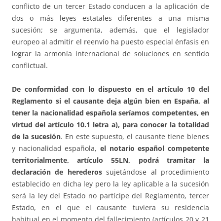
conflicto de un tercer Estado conducen a la aplicación de
dos o más leyes estatales diferentes a una misma
sucesión; se argumenta, además, que el legislador
europeo al admitir el reenvío ha puesto especial énfasis en
lograr la armonía internacional de soluciones en sentido
conflictual.
De conformidad con lo dispuesto en el artículo 10 del
Reglamento si el causante deja algún bien en España, al
tener la nacionalidad española seríamos competentes, en
virtud del artículo 10.1 letra a), para conocer la totalidad
de la sucesión
. En este supuesto, el causante tiene bienes
y nacionalidad española,
el notario español competente
territorialmente, artículo 55LN, podrá tramitar la
declaración de herederos
sujetándose al procedimiento
establecido en dicha ley pero la ley aplicable a la sucesión
será la ley del Estado no partícipe del Reglamento, tercer
Estado, en el que el causante tuviera su residencia
habitual en el momento del fallecimiento (artículos 20 y 21