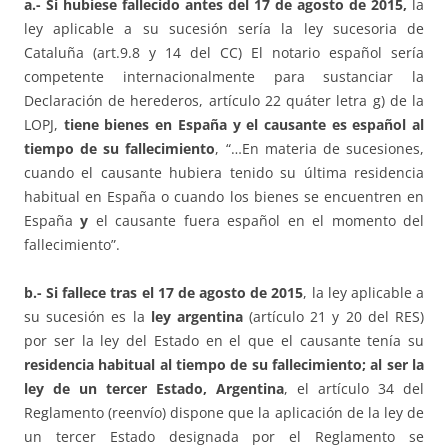
a.- Si hubiese fallecido antes del 17 de agosto de 2015,
la
ley aplicable a su sucesión sería la ley sucesoria de
Cataluña (art.9.8 y 14 del CC) El notario español sería
competente internacionalmente para sustanciar la
Declaración de herederos, artículo 22 quáter letra g) de la
LOPJ,
tiene bienes en España
y el causante es español al
tiempo de su fallecimiento
, “…En materia de sucesiones,
cuando el causante hubiera tenido su última residencia
habitual en España o cuando los bienes se encuentren en
España
y
el causante fuera español en el momento del
fallecimiento”.
b.-
Si fallece tras el 17 de agosto de 2015
, la ley aplicable a
su sucesión es la
ley argentina
(artículo 21 y 20 del RES)
por ser la ley del Estado en el que el causante tenía su
residencia habitual al tiempo de su fallecimiento; al ser la
ley de un tercer Estado, Argentina
, el artículo 34 del
Reglamento (reenvío) dispone que la aplicación de la ley de
un tercer Estado designada por el Reglamento se