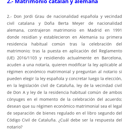
2.- Matrimonio catalán y alemana
2.- Don Jordi Grau de nacionalidad española y vecindad
civil catalana y Doña Berta Meyer de nacionalidad
alemana, contrajeron matrimonio en Madrid en 1991
donde residían y establecieron en Alemania su primera
residencia habitual común tras la celebración del
matrimonio; tras la puesta en aplicación del Reglamento
(UE) 2016/1103 y residiendo actualmente en Barcelona,
acuden a una notaría, quieren modificar la ley aplicable al
régimen económico matrimonial y preguntan al notario si
pueden elegir la ley española y concretar luego la elección,
en la legislación civil de Cataluña, ley de la vecindad civil
de Don A y ley de la residencia habitual común de ambos
cónyuges en el momento de la celebración del acuerdo;
desean que su régimen económico matrimonial sea el legal
de separación de bienes regulado en el libro segundo del
Código Civil de Cataluña. ¿Cuál debe ser la respuesta del
notario?