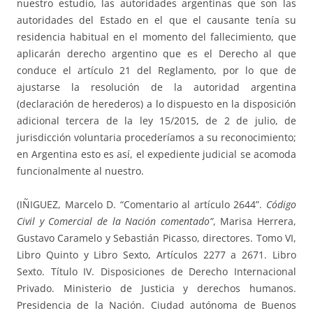
nuestro estudio, las autoridades argentinas que son las
autoridades del Estado en el que el causante tenía su
residencia habitual en el momento del fallecimiento, que
aplicarán derecho argentino que es el Derecho al que
conduce el artículo 21 del Reglamento, por lo que de
ajustarse la resolución de la autoridad argentina
(declaración de herederos) a lo dispuesto en la disposición
adicional tercera de la ley 15/2015, de 2 de julio, de
jurisdicción voluntaria procederíamos a su reconocimiento;
en Argentina esto es así, el expediente judicial se acomoda
funcionalmente al nuestro.
(IÑIGUEZ, Marcelo D. “Comentario al artículo 2644”.
Código
Civil y Comercial de la Nación comentado”
, Marisa Herrera,
Gustavo Caramelo y Sebastián Picasso, directores. Tomo VI,
Libro Quinto y Libro Sexto, Artículos 2277 a 2671. Libro
Sexto. Título IV. Disposiciones de Derecho Internacional
Privado. Ministerio de Justicia y derechos humanos.
Presidencia de la Nación. Ciudad autónoma de Buenos