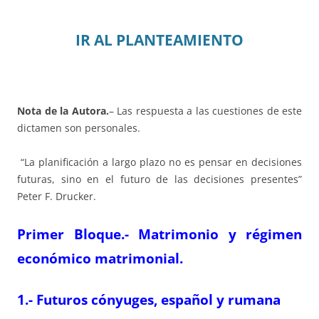
IR AL PLANTEAMIENTO
Nota de la Autora.
– Las respuesta a las cuestiones de este
dictamen son personales.
“La planificación a largo plazo no es pensar en decisiones
futuras, sino en el futuro de las decisiones presentes”
Peter F. Drucker.
Primer Bloque.- Matrimonio y régimen
económico matrimonial.
1.- Futuros cónyuges, español y rumana