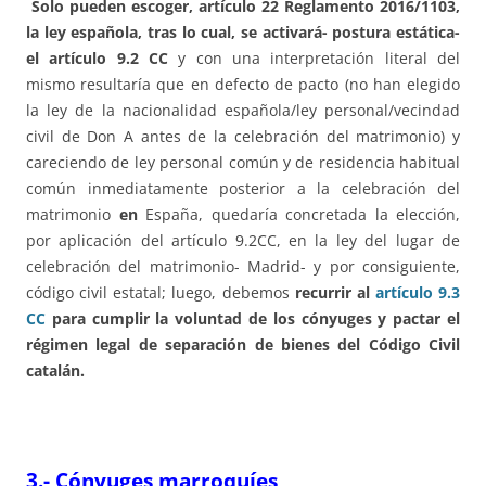
Solo pueden escoger, artículo 22 Reglamento 2016/1103,
la ley española, tras lo cual, se activará- postura estática-
el artículo 9.2 CC
y con una interpretación literal del
mismo resultaría que en defecto de pacto (no han elegido
la ley de la nacionalidad española/ley personal/vecindad
civil de Don A antes de la celebración del matrimonio) y
careciendo de ley personal común y de residencia habitual
común inmediatamente posterior a la celebración del
matrimonio
en
España, quedaría concretada la elección,
por aplicación del artículo 9.2CC, en la ley del lugar de
celebración del matrimonio- Madrid- y por consiguiente,
código civil estatal; luego, debemos
recurrir al
artículo 9.3
CC
para cumplir la voluntad de los cónyuges y pactar el
régimen legal de separación de bienes del Código Civil
catalán.
3.- Cónyuges marroquíes