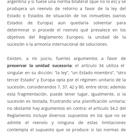
argentina y si fuese una norma bilateral (que no lo es) y se
produjera un reenvío de retorno a favor de la ley del
Estado o Estados de situación de los inmuebles (varios
Estados de Europa) aun quedaría solventar para
determinar si procede el reenvío qué prevalece en los
objetivos del Reglamento Europeo, la unidad de la
sucesión o la armonía internacional de soluciones.
Existen, a mi juicio, fuertes argumentos a favor de
preservar la unidad sucesoria
; el artículo 34 utiliza el
singular en su dicción: “la ley”, “un Estado miembro”, “otro
tercer Estado” y Europa opta por el régimen unitario de la
sucesión, considerandos 7, 37, 42 y 80, entre otros; además
esta fragmentación, puede tener lugar, igualmente, si la
sucesión es testada, frustrando una planificación unitaria;
no obstante hay argumentos en contra: el artículo 34.2 del
Reglamento incluye diversos supuestos en los que no se
admite el reenvío y ninguna de estas limitaciones
contempla el supuesto que se produce si las normas de