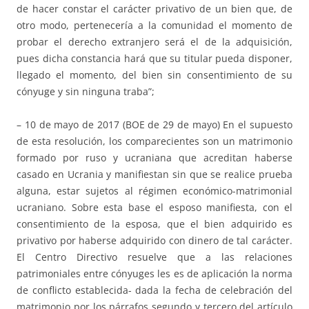
de hacer constar el carácter privativo de un bien que, de
otro modo, pertenecería a la comunidad el momento de
probar el derecho extranjero será el de la adquisición,
pues dicha constancia hará que su titular pueda disponer,
llegado el momento, del bien sin consentimiento de su
cónyuge y sin ninguna traba”;
– 10 de mayo de 2017 (BOE de 29 de mayo) En el supuesto
de esta resolución, los comparecientes son un matrimonio
formado por ruso y ucraniana que acreditan haberse
casado en Ucrania y manifiestan sin que se realice prueba
alguna, estar sujetos al régimen económico-matrimonial
ucraniano. Sobre esta base el esposo manifiesta, con el
consentimiento de la esposa, que el bien adquirido es
privativo por haberse adquirido con dinero de tal carácter.
El Centro Directivo resuelve que a las relaciones
patrimoniales entre cónyuges les es de aplicación la norma
de conflicto establecida- dada la fecha de celebración del
matrimonio por los párrafos segundo y tercero del artículo