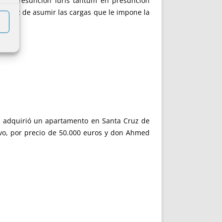
ir esa presunción iuris tantum en presunción
es capaz de asumir las cargas que le impone la
 adquirió un apartamento en Santa Cruz de
ivo, por precio de 50.000 euros y don Ahmed