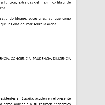
a función, extraídas del magnifico libro, de
os, .
 segundo bloque, sucesiones; aunque como
que las olas del mar sobre la arena.
 CIENCIA, CONCIENCIA, PRUDENCIA, DILIGENCIA
residentes en España, acuden en el presente
na como aplicable a su régimen económico