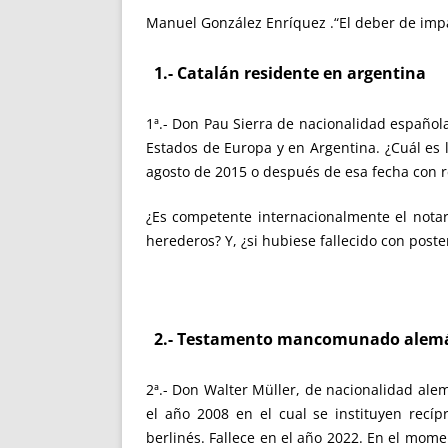
Manuel González Enríquez .“El deber de impar
1.- Catalán residente en argentina
1ª.- Don Pau Sierra de nacionalidad española
Estados de Europa y en Argentina. ¿Cuál es la
agosto de 2015 o después de esa fecha con r
¿Es competente internacionalmente el notari
herederos? Y, ¿si hubiese fallecido con pos
2.- Testamento mancomunado alem
2ª.- Don Walter Müller, de nacionalidad a
el año 2008 en el cual se instituyen recí
berlinés. Fallece en el año 2022. En el mom