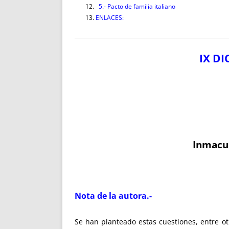
5.- Pacto de familia italiano
ENLACES:
IX
DI
Inmacul
Nota de la autora.-
Se han planteado estas cuestiones, entre ot