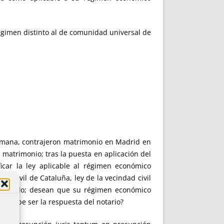
régimen distinto al de comunidad universal de
lemana, contrajeron matrimonio en Madrid en
matrimonio; tras la puesta en aplicación del
car la ley aplicable al régimen económico
ón civil de Cataluña, ley de la vecindad civil
 acuerdo; desean que su régimen económico
ál debe ser la respuesta del notario?