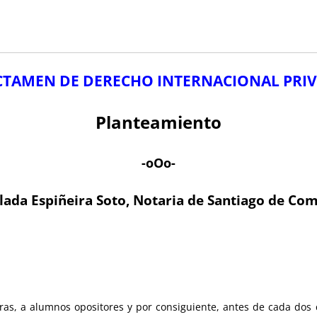
CTAMEN DE DERECHO INTERNACIONAL PRI
Planteamiento
-oOo-
ada Espiñeira Soto, Notaria de Santiago de Co
ras, a alumnos opositores y por consiguiente, antes de cada dos 