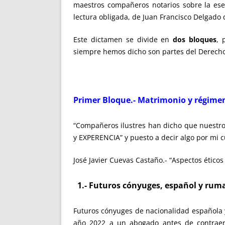
maestros compañeros notarios sobre la esenc
lectura obligada, de Juan Francisco Delgado 
Este dictamen se divide en
dos bloques
, 
siempre hemos dicho son partes del Derecho p
Primer Bloque.- Matrimonio y régime
“Compañeros ilustres han dicho que nuestro
y EXPERENCIA” y puesto a decir algo por mi c
José Javier Cuevas Castaño.- “Aspectos éticos
1.- Futuros cónyuges, español y rum
Futuros cónyuges de nacionalidad española 
año 2022 a un abogado antes de contraer