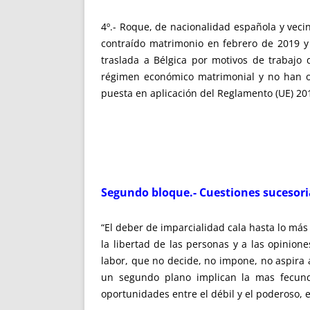
4º.- Roque, de nacionalidad española y veci
contraído matrimonio en febrero de 2019 y
traslada a Bélgica por motivos de trabajo 
régimen económico matrimonial y no han ot
puesta en aplicación del Reglamento (UE) 201
Segundo bloque.- Cuestiones sucesori
“El deber de imparcialidad cala hasta lo má
la libertad de las personas y a las opinion
labor, que no decide, no impone, no aspira 
un segundo plano implican la mas fecunda
oportunidades entre el débil y el poderoso, e