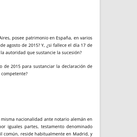
 Aires, posee patrimonio en España, en varios
de agosto de 2015? Y, ¿si fallece el día 17 de
la autoridad que sustancie la sucesión?
to de 2015 para sustanciar la declaración de
d competente?
 misma nacionalidad ante notario alemán en
 por iguales partes, testamento denominado
vil común, reside habitualmente en Madrid, y