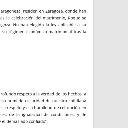
il aragonesa, residen en Zaragoza, donde han
as la celebración del matrimonio, Roque se
agoza. No han elegido la ley aplicable a su
a su régimen económico matrimonial tras la
rofundo respeto a la verdad de los hechos, a
e esa humilde oscuridad de nuestra cotidiana
 ese respeto y esa humildad de colocación en
es, de la igualación de condiciones, y de
 y el demasiado confiado”.