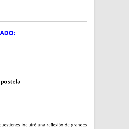
VADO:
mpostela
cuestiones incluiré una reflexión de grandes