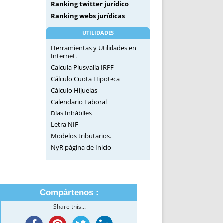
Ranking twitter jurídico
Ranking webs jurídicas
UTILIDADES
Herramientas y Utilidades en
Internet.
Calcula Plusvalía IRPF
Cálculo Cuota Hipoteca
Cálculo Hijuelas
Calendario Laboral
Días Inhábiles
Letra NIF
Modelos tributarios.
NyR página de Inicio
Compártenos :
Share this...