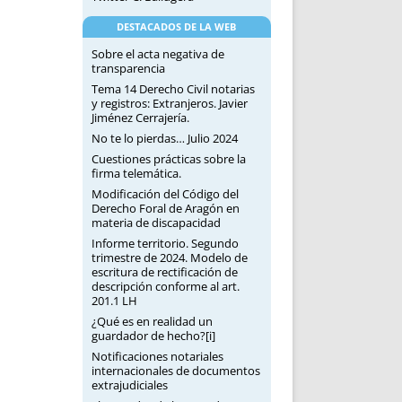
DESTACADOS DE LA WEB
Sobre el acta negativa de
transparencia
Tema 14 Derecho Civil notarias
y registros: Extranjeros. Javier
Jiménez Cerrajería.
No te lo pierdas… Julio 2024
Cuestiones prácticas sobre la
firma telemática.
Modificación del Código del
Derecho Foral de Aragón en
materia de discapacidad
Informe territorio. Segundo
trimestre de 2024. Modelo de
escritura de rectificación de
descripción conforme al art.
201.1 LH
¿Qué es en realidad un
guardador de hecho?[i]
Notificaciones notariales
internacionales de documentos
extrajudiciales