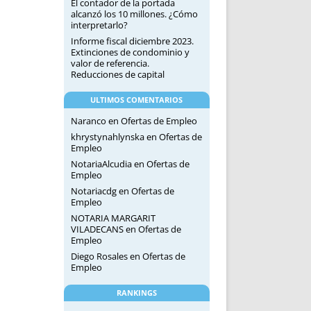
El contador de la portada
alcanzó los 10 millones. ¿Cómo
interpretarlo?
Informe fiscal diciembre 2023.
Extinciones de condominio y
valor de referencia.
Reducciones de capital
ULTIMOS COMENTARIOS
Naranco
en
Ofertas de Empleo
khrystynahlynska
en
Ofertas de
Empleo
NotariaAlcudia
en
Ofertas de
Empleo
Notariacdg
en
Ofertas de
Empleo
NOTARIA MARGARIT
VILADECANS
en
Ofertas de
Empleo
Diego Rosales
en
Ofertas de
Empleo
RANKINGS