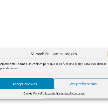
Sí, también usamos cookies
ncipalmente usamos las cookies para que todo funcione bien y para estadísticas
pias de la web.
Accept cookies
Ver preferencias
Cookie Policy
Política de Privacidad
Aviso Legal