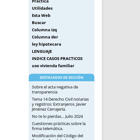
Práctica
Utilidades
Esta Web
Buscar
Columna izq
Columna der
ley hipotecara
LENGUAJE
INDICE CASOS PRACTICOS
uso vivienda familiar
DESTACADOS DE SECCIÓN
Sobre el acta negativa de
transparencia
Tema 14 Derecho Civil notarias
y registros: Extranjeros. Javier
Jiménez Cerrajería.
No te lo pierdas… Julio 2024
Cuestiones prácticas sobre la
firma telemática.
Modificación del Código del