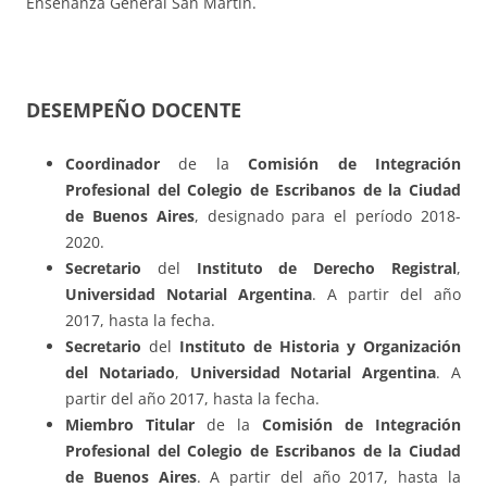
Enseñanza General San Martín.
DESEMPEÑO DOCENTE
Coordinador
de la
Comisión de Integración
Profesional
del Colegio de Escribanos de la Ciudad
de Buenos Aires
, designado para el período 2018-
2020.
Secretario
del
Instituto de Derecho Registral
,
Universidad Notarial Argentina
. A partir del año
2017, hasta la fecha.
Secretario
del
Instituto de Historia y Organización
del Notariado
,
Universidad Notarial Argentina
. A
partir del año 2017, hasta la fecha.
Miembro Titular
de la
Comisión de Integración
Profesional
del Colegio de Escribanos de la Ciudad
de Buenos Aires
. A partir del año 2017, hasta la