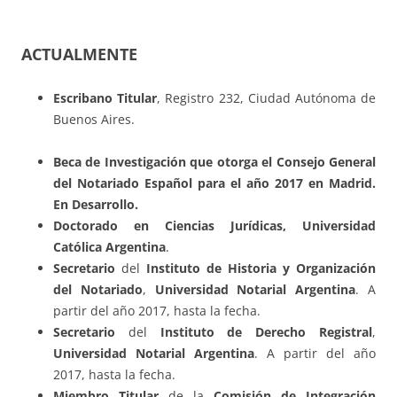
ACTUALMENTE
Escribano Titular
, Registro 232, Ciudad Autónoma de
Buenos Aires.
Beca de Investigación que otorga el Consejo General
del Notariado Español para el año 2017 en Madrid.
En Desarrollo.
Doctorado en Ciencias Jurídicas,
Universidad
Católica Argentina
.
Secretario
del
Instituto de Historia y Organización
del Notariado
,
Universidad Notarial Argentina
. A
partir del año 2017, hasta la fecha.
Secretario
del
Instituto de Derecho Registral
,
Universidad Notarial Argentina
. A partir del año
2017, hasta la fecha.
Miembro Titular
de la
Comisión de Integración