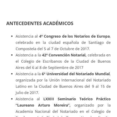
ANTECEDENTES ACADÉMICOS
Asistencia al
4º Congreso de los Notarios de Europa
,
celebrado en la ciudad española de Santiago de
Compostela del 5 al 7 de Octubre de 2017.
Asistencia a la
42º Convención Notarial
,
celebrada en
el Colegio de Escribanos de la Ciudad de Buenos
Aires del 6 al 8 de Septiembre de 2017
Asistencia a la
6º Universidad del Notariado Mundial
,
organizada por la Unión Internacional del Notariado
Latino en la Ciudad de Buenos Aires del 9 al 15 de
Julio de 2017.
Asistencia al
LXXIII Seminario Teórico Práctico
“Laureano Arturo Moreira”
,
organizado por la
Academia Nacional del Notariado en el Colegio de