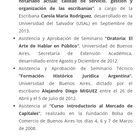
notariado actual: calidad de servicio, gestión y
organización de las escribanías”
, a cargo de la
Escribana
Carola María Rodríguez
, desarrollado en la
Universidad del Salvador (USAL) en Septiembre de
2013.
Asistencia y Aprobación de Seminario
“Oratoria: El
Arte de Hablar en Público”
, Universidad de Buenos
Aires, Secretaría de Extensión Académica,
desarrollado entre Agosto y Diciembre de 2012.
Asistencia y Aprobación de Seminario Técnico
“Formación Histórico Jurídica Argentina”
,
Universidad de Buenos Aires, dictado por el
escribano
Alejandro Diego MIGUEZ
entre el 26 de
Abril y el 5 de Julio de 2012.
Asistencia al
“Curso Introductorio al Mercado de
Capitales”
, realizado en la Fundación Bolsa de
Comercio de Buenos Aires los días 4, 6 y 7 de Marzo
de 2008.