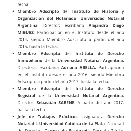
fecha.
Miembro Adscripto
del
Instituto de Historia y
Organización del Notariado
,
Universidad Notarial
Argentina
. Director: escribano
Alejandro Diego
MIGUEZ
. Participación en el Instituto desde el año
2014, siendo Miembro Adscripto a partir del año
2015, hasta la fecha.
Miembro Adscripto
del
Instituto de Derecho
Inmobiliario
de la
Universidad Notarial Argentina.
Directora: escribana
Adriana ABELLA.
Participación
en el Instituto desde el año 2016, siendo Miembro
Adscripto a partir del año 2017, hasta la fecha.
Miembro Adscripto
del
Instituto de Derecho
Registral
de la
Universidad Notarial Argentina.
Director:
Sebastián SABENE
. A partir del año 2017,
hasta la fecha
Jefe de Trabajos Prácticos,
asignatura
Derecho
Notarial I
,
Universidad Católica de La Plata
, Facultad
de Derecho,
Carrera de Escribanía
. Docente Titular