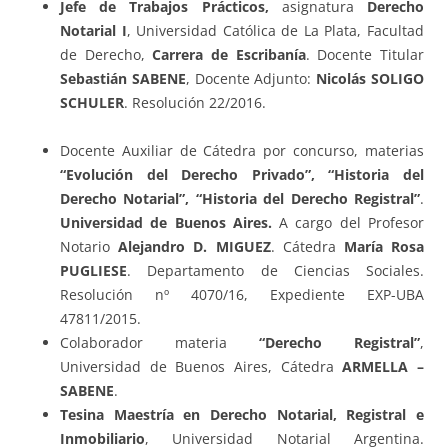
Jefe de Trabajos Prácticos,
asignatura
Derecho
Notarial I
, Universidad Católica de La Plata, Facultad
de Derecho,
Carrera de Escribanía
. Docente Titular
Sebastián SABENE
, Docente Adjunto:
Nicolás SOLIGO
SCHULER
. Resolución 22/2016.
Docente Auxiliar de Cátedra por concurso, materias
“Evolución del Derecho Privado”, “Historia del
Derecho Notarial”, “Historia del Derecho Registral”
.
Universidad de Buenos Aires.
A cargo del Profesor
Notario
Alejandro D. MIGUEZ
. Cátedra
María Rosa
PUGLIESE
. Departamento de Ciencias Sociales.
Resolución nº 4070/16, Expediente EXP-UBA
47811/2015.
Colaborador materia
“Derecho Registral”
,
Universidad de Buenos Aires, Cátedra
ARMELLA –
SABENE
.
Tesina Maestría en Derecho Notarial, Registral e
Inmobiliario
, Universidad Notarial Argentina.