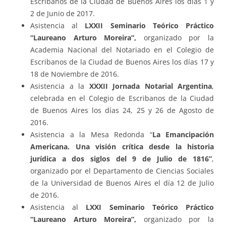
Escribanos de la Ciudad de Buenos Aires los días 1 y
2 de Junio de 2017.
Asistencia al
LXXII Seminario Teórico Práctico
“Laureano Arturo Moreira”
,
organizado por la
Academia Nacional del Notariado en el Colegio de
Escribanos de la Ciudad de Buenos Aires los días 17 y
18 de Noviembre de 2016.
Asistencia a la
XXXII Jornada Notarial Argentina
,
celebrada en el Colegio de Escribanos de la Ciudad
de Buenos Aires los días 24, 25 y 26 de Agosto de
2016.
Asistencia a la Mesa Redonda “
La Emancipación
Americana. Una visión crítica desde la historia
jurídica a dos siglos del 9 de Julio de 1816”
,
organizado por el Departamento de Ciencias Sociales
de la Universidad de Buenos Aires el día 12 de Julio
de 2016.
Asistencia al
LXXI Seminario Teórico Práctico
“Laureano Arturo Moreira”
,
organizado por la