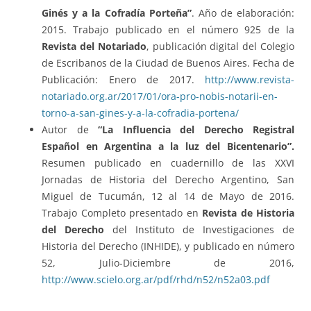
Ginés y a la Cofradía Porteña”
. Año de elaboración:
2015. Trabajo publicado en el número 925 de la
Revista del Notariado
, publicación digital del Colegio
de Escribanos de la Ciudad de Buenos Aires. Fecha de
Publicación: Enero de 2017.
http://www.revista-
notariado.org.ar/2017/01/ora-pro-nobis-notarii-en-
torno-a-san-gines-y-a-la-cofradia-portena/
Autor de
“La Influencia del Derecho Registral
Español en Argentina a la luz del Bicentenario”.
Resumen publicado en cuadernillo de las XXVI
Jornadas de Historia del Derecho Argentino, San
Miguel de Tucumán, 12 al 14 de Mayo de 2016.
Trabajo Completo presentado en
Revista de Historia
del Derecho
del Instituto de Investigaciones de
Historia del Derecho (INHIDE), y publicado en número
52, Julio-Diciembre de 2016,
http://www.scielo.org.ar/pdf/rhd/n52/n52a03.pdf