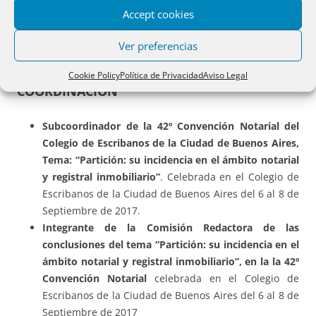
Universidad de Buenos Aires
, Cátedra
ARMELLA-
Accept cookies
SABENE
. Año 2016, hasta la fecha.
Ver preferencias
Cookie Policy
Política de Privacidad
Aviso Legal
COORDINACIÓN
Subcoordinador de la 42º Convención Notarial del
Colegio de Escribanos de la Ciudad de Buenos Aires,
Tema: “Partición: su incidencia en el ámbito notarial
y registral inmobiliario”
. Celebrada en el Colegio de
Escribanos de la Ciudad de Buenos Aires del 6 al 8 de
Septiembre de 2017.
Integrante de la Comisión Redactora de las
conclusiones del tema “Partición: su incidencia en el
ámbito notarial y registral inmobiliario”, en la la 42º
Convención Notarial
celebrada en el Colegio de
Escribanos de la Ciudad de Buenos Aires del 6 al 8 de
Septiembre de 2017