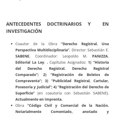
ANTECEDENTES DOCTRINARIOS Y EN
INVESTIGACIÓN
Coautor de la Obra
“
Derecho Registral. Una
Perspectiva Multidisciplinaria
”
, Director: Sebastián E.
SABENE
, Coordinador: Leopoldo M.
PANIZZA
,
Editorial
La Ley
.
.
Capítulos Asignados:
1) “Historia
del Derecho Registral. Derecho Registral
Comparado”; 2) “Registración de Boletos de
Compraventa”; 3) “Publicidad Registral, Cartular,
Posesoria y Judicial”; 4) “Registración del Derecho de
Superficie”
(en coautoría con Sebastián SABENE).
Actualmente en Imprenta.
Obra
“Código Civil y Comercial de la Nación.
Notarialmente Comentado, anotado y