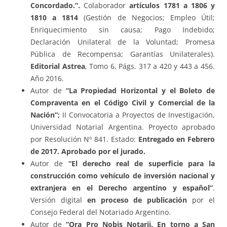
Concordado.”.
Colaborador
artículos 1781 a 1806 y
1810 a 1814
(Gestión de Negocios; Empleo Útil;
Enriquecimiento sin causa; Pago Indebido;
Declaración Unilateral de la Voluntad; Promesa
Pública de Recompensa; Garantías Unilaterales).
Editorial Astrea
, Tomo 6, Págs. 317 a 420 y 443 a 456.
Año 2016.
Autor de
“La Propiedad Horizontal y el Boleto de
Compraventa en el Código Civil y Comercial de la
Nación”;
II Convocatoria a Proyectos de Investigación,
Universidad Notarial Argentina. Proyecto aprobado
por Resolución Nº 841. Estado:
Entregado en Febrero
de 2017. Aprobado por el jurado.
Autor de
“El derecho real de superficie para la
construcción como vehículo de inversión nacional y
extranjera en el Derecho argentino y español”
.
Versión digital
en proceso de publicación
por el
Consejo Federal del Notariado Argentino.
Autor de
“Ora Pro Nobis Notarii. En torno a San