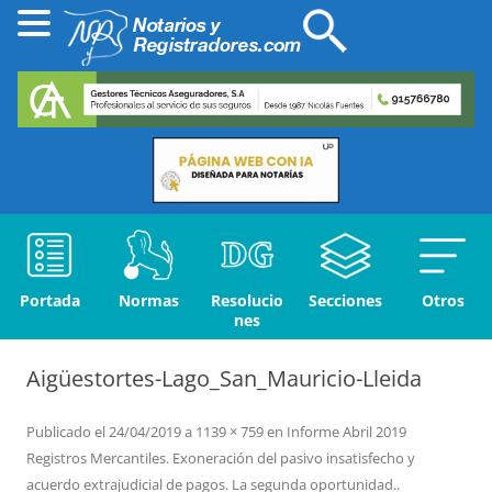
Portada
Normas
Resolucio
Secciones
Otros
nes
Aigüestortes-Lago_San_Mauricio-Lleida
Publicado el
24/04/2019
a
1139 × 759
en
Informe Abril 2019
Registros Mercantiles. Exoneración del pasivo insatisfecho y
acuerdo extrajudicial de pagos. La segunda oportunidad.
.