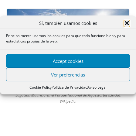
Sí, también usamos cookies
Principalmente usamos las cookies para que todo funcione bien y para
estadísticas propias de la web.
Accept cookies
Ver preferencias
Cookie Policy
Política de Privacidad
Aviso Legal
Lago San Mauricio en el Parque Nacional de Aigüestortes (Lleida).
Wikipedia.