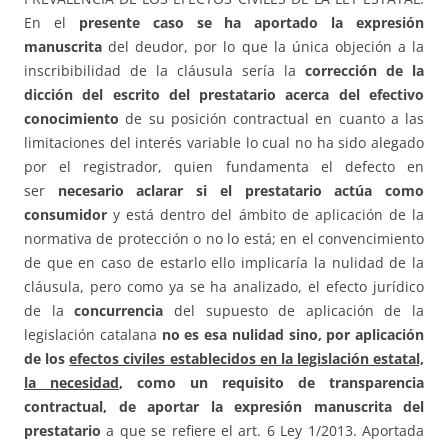
En el
presente caso
se ha aportado la expresión
manuscrita
del deudor, por lo que la única objeción a la
inscribibilidad de la cláusula sería la
corrección de la
dicción del escrito del prestatario acerca del efectivo
conocimiento
de su posición contractual en cuanto a las
limitaciones del interés variable lo cual no ha sido alegado
por el registrador, quien fundamenta el defecto en
ser
necesario aclarar si el prestatario actúa como
consumidor
y está dentro del ámbito de aplicación de la
normativa de protección o no lo está; en el convencimiento
de que en caso de estarlo ello implicaría la nulidad de la
cláusula, pero como ya se ha analizado, el efecto jurídico
de la
concurrencia
del supuesto de aplicación de la
legislación catalana
no es esa nulidad sino, por aplicación
de los
efectos civiles establecidos en la legislación estatal,
la necesidad
, como un requisito de transparencia
contractual, de aportar la expresión manuscrita del
prestatario
a que se refiere el art. 6 Ley 1/2013. Aportada