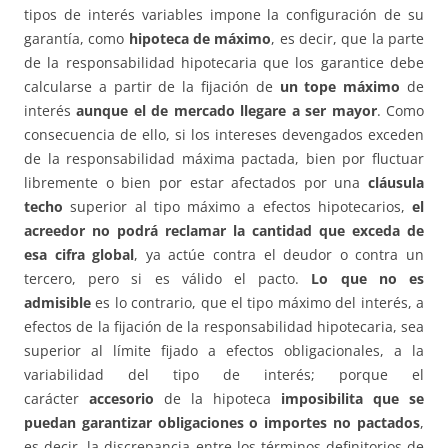
tipos de interés variables impone la configuración de su
garantía, como
hipoteca de máximo
, es decir, que la parte
de la responsabilidad hipotecaria que los garantice debe
calcularse a partir de la fijación de
un tope máximo
de
interés
aunque el de mercado llegare a ser mayor
. Como
consecuencia de ello, si los intereses devengados exceden
de la responsabilidad máxima pactada, bien por fluctuar
libremente o bien por estar afectados por una
cláusula
techo
superior al tipo máximo a efectos hipotecarios,
el
acreedor no podrá reclamar la cantidad que exceda de
esa cifra global
, ya actúe contra el deudor o contra un
tercero, pero si es válido el pacto.
Lo que no es
admisible
es lo contrario, que el tipo máximo del interés, a
efectos de la fijación de la responsabilidad hipotecaria, sea
superior al límite fijado a efectos obligacionales, a la
variabilidad del tipo de interés; porque el
carácter
accesorio
de la hipoteca
imposibilita que se
puedan garantizar obligaciones o importes no pactados
,
es decir, la discrepancia entre los términos definitorios de