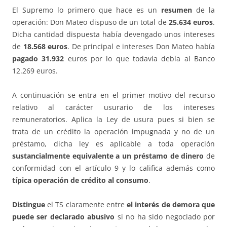
El Supremo lo primero que hace es un
resumen
de la
operación: Don Mateo dispuso de un total de
25.634 euros
.
Dicha cantidad dispuesta había devengado unos intereses
de
18.568 euros
. De principal e intereses Don Mateo había
pagado 31.932
euros por lo que todavía debía al Banco
12.269 euros.
A continuación se entra en el primer motivo del recurso
relativo al carácter usurario de los intereses
remuneratorios. Aplica la Ley de usura pues si bien se
trata de un crédito la operación impugnada y no de un
préstamo, dicha ley es aplicable a toda operación
sustancialmente equivalente a un préstamo de dinero
de
conformidad con el artículo 9 y lo califica además como
típica operación de crédito al consumo
.
Distingue
el TS claramente entre
el interés de demora que
puede ser declarado abusivo
si no ha sido negociado por