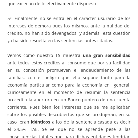
que excedan de lo efectivamente dispuesto.
5ª. Finalmente no se entra en el carácter usurario de los
intereses de demora pues los mismos, ante la nulidad del
crédito, no han sido devengados, y además esta cuestión
ya ha sido resuelta en las sentencias antes citadas.
Vemos como nuestro TS muestra
una gran sensibilidad
ante todos estos créditos al consumo que por su facilidad
en su concesión promueven el endeudamiento de las
familias, con el peligro que ello supone tanto para la
economía particular como para la economía en general.
Curiosamente en el momento de resumir la sentencia
procedí a la apertura en un Banco puntero de una cuenta
corriente. Pues bien los intereses que se me aplicaban
sobre los posibles descubiertos que se produjeran, en su
caso, eran
idénticos
a los de la sentencia casada es decir
el 24,5% TAE. Se ve que no se aprende pese a las
consecuencias fatales que para dichas entidades tendrían