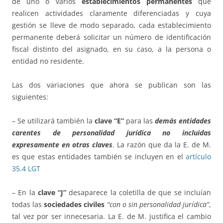
de uno o varios
establecimientos permanentes
que
realicen actividades claramente diferenciadas y cuya
gestión se lleve de modo separado, cada establecimiento
permanente deberá solicitar un número de identificación
fiscal distinto del asignado, en su caso, a la persona o
entidad no residente.
Las dos variaciones que ahora se publican son las
siguientes:
– Se utilizará también la
clave “E”
para las
demás entidades
carentes de personalidad jurídica no incluidas
expresamente en otras claves
. La razón que da la E. de M.
es que estas entidades también se incluyen en el
artículo
35.4 LGT
– En la
clave “J”
desaparece la coletilla de que se incluían
todas las
sociedades civiles
“con o sin personalidad jurídica”
,
tal vez por ser innecesaria. La E. de M. justifica el cambio