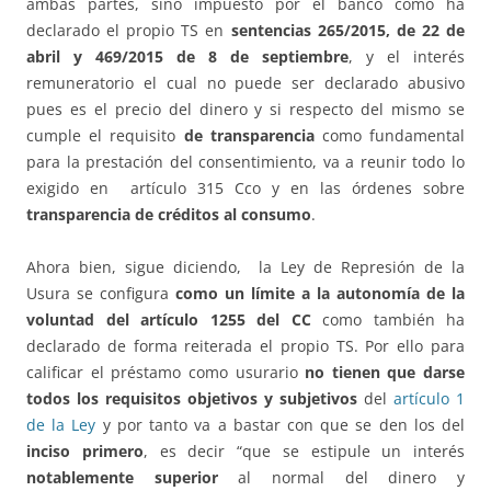
ambas partes, sino impuesto por el banco como ha
declarado el propio TS en
sentencias 265/2015, de 22 de
abril y 469/2015 de 8 de septiembre
, y el interés
remuneratorio el cual no puede ser declarado abusivo
pues es el precio del dinero y si respecto del mismo se
cumple el requisito
de
transparencia
como fundamental
para la prestación del consentimiento, va a reunir todo lo
exigido en artículo 315 Cco y en las órdenes sobre
transparencia de créditos al consumo
.
Ahora bien, sigue diciendo, la Ley de Represión de la
Usura se configura
como un límite a la autonomía de la
voluntad del artículo 1255 del CC
como también ha
declarado de forma reiterada el propio TS. Por ello para
calificar el préstamo como usurario
no tienen que darse
todos los requisitos objetivos y subjetivos
del
artículo 1
de la Ley
y por tanto va a bastar con que se den los del
inciso primero
, es decir “que se estipule un interés
notablemente superior
al normal del dinero y