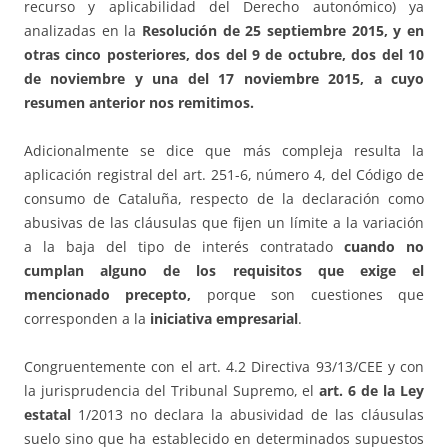
recurso y aplicabilidad del Derecho autonómico) ya
analizadas en la
Resolución de 25 septiembre 2015, y en
otras cinco posteriores, dos del 9 de octubre, dos del 10
de noviembre y una del 17 noviembre 2015, a cuyo
resumen anterior nos remitimos.
Adicionalmente se dice que más compleja resulta la
aplicación registral del art. 251-6, número 4, del Código de
consumo de Cataluña, respecto de la declaración como
abusivas de las cláusulas que fijen un límite a la variación
a la baja del tipo de interés contratado
cuando no
cumplan alguno de los requisitos que exige el
mencionado precepto,
porque son cuestiones que
corresponden a la
iniciativa empresarial
.
Congruentemente con el art. 4.2 Directiva 93/13/CEE y con
la jurisprudencia del Tribunal Supremo, el
art. 6 de la Ley
estatal
1/2013 no declara la abusividad de las cláusulas
suelo sino que ha establecido en determinados supuestos