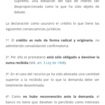
Supremo, una elevación del tipo de interés tan
desproporcionada como la que ha sido objeto de
debate.
La declaración como usurario el crédito lo que tiene las
siguientes consecuencias jurídicas:
1ª. El
crédito es nulo de forma radical y originaria
, no
admitiendo convalidación confirmatoria.
2ª. Por ello el prestatario
está sólo obligado a devolver la
suma recibida
(Vid.
art. 3 Ley de 1908
).
3ª. En el caso del recurso ya ha sido abonada una cantidad
superior a la recibida por lo que la demanda debe ser
totalmente desestimada.
4ª. Como
no hubo reconvención ante la demanda
, el
banco no tiene que devolver lo percibido como intereses