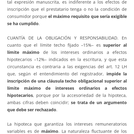
tal expresión manuscrita, es indiferente a los efectos de
inscripción que el prestatario tenga o no la condición de
consumidor porque
el máximo requisito que sería exigible
se ha cumplido
.
CUANTÍA DE LA OBLIGACIÓN Y RESPONSABILIDAD. En
cuanto que el límite techo fijado –15%– es
superior al
límite máximo
de los intereses ordinarios a efectos
hipotecarios –12%– indicados en la escritura, y que esta
circunstancia es contraria a las exigencias del art. 12 LH
que, según el entendimiento del registrador,
impide la
inscripción de una cláusula techo obligacional superior al
límite máximo de intereses ordinarios a efectos
hipotecarios
, porque por la accesoriedad de la hipoteca,
ambas cifras deben coincidir;
se trata de un argumento
que debe ser rechazado
.
La hipoteca que garantiza los intereses remuneratorios
variables es de
máximo
. La naturaleza fluctuante de los