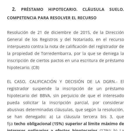
2.
PRÉSTAMO HIPOTECARIO. CLÁUSULA SUELO.
COMPETENCIA PARA RESOLVER EL RECURSO
Resolución de 21 de diciembre de 2015, de la Dirección
General de los Registros y del Notariado, en el recurso
interpuesto contra la nota de calificación del registrador de
la propiedad de Torredembarra, por la que se deniega la
inscripción de ciertos pactos en una escritura de préstamo
hipotecario. (CB)
EL CASO, CALIFICACIÓN Y DECISIÓN DE LA DGRN.- El
registrador suspende la inscripción de un préstamo
hipotecario del BBVA, sin perjuicio de que el interesado
pueda solicitar la inscripción parcial, por considerar
abusivas determinadas cláusulas, que según la resolución,
se han denegado: a) La cláusula tercera bis 3, que
fija
techo obligacional (15%) superior al límite máximo de
intereses ordinarios a efectos hipotecarios
(12%); b) La