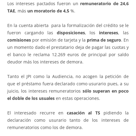
Los intereses pactados fueron un
remuneratorio de 24,6
TAE
, más
un moratorio de 4,5
%.
En la cuenta abierta para la formalización del crédito se le
fueron cargando las
disposiciones
, los
intereses
, las
comisiones
por emisión de tarjeta y la
prima de seguro
. En
un momento dado el prestatario deja de pagar las cuotas y
el banco le reclama 12.269 euros de principal por saldo
deudor más los intereses de demora.
Tanto el JPI como la Audiencia, no acogen la petición de
que el préstamo fuera declarado como usurario pues, a su
juicio, los intereses remuneratorios
sólo superan en poco
el doble de los usuales
en estas operaciones.
El interesado recurre en
casación al TS
pidiendo la
declaración como usurario tanto de los intereses de
remuneratorios como los de demora.