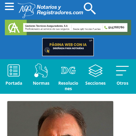
Portada
Normas
Resolucio
Secciones
Otros
nes