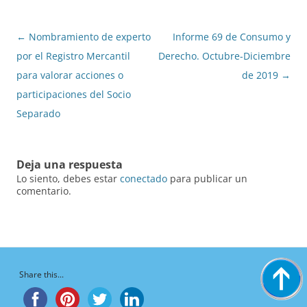
Navegación
←
Nombramiento de experto
Informe 69 de Consumo y
de
por el Registro Mercantil
Derecho. Octubre-Diciembre
entradas
para valorar acciones o
de 2019
→
participaciones del Socio
Separado
Deja una respuesta
Lo siento, debes estar
conectado
para publicar un
comentario.
Share this...