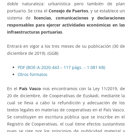
doble naturaleza: urbanística pero también de plan
portuario. Se crea el
Consejo de Puertos
, y se establece un
sistema de
licencias, comunicaciones y declaraciones
responsables para ejercer actividades económicas en las
infraestructuras portuarias
.
Entrará en vigor a los tres meses de su publicación (30 de
diciembre de 2019). (GGB)
PDF (BOE-A-2020-443 – 117 págs. – 1.081 KB)
Otros formatos
En el
País Vasco
nos encontramos con la Ley 11/2019, de
20 de diciembre, de Cooperativas de Euskadi, mediante la
cual se lleva a cabo la refundición y adecuación de los
textos legales en materias de cooperativas en el País Vasco.
Se constituyen en escritura pública que se inscribe en el
Registro de Cooperativas, el cual tiene efectos sustantivos
pues se rige por los principios de publicidad material y