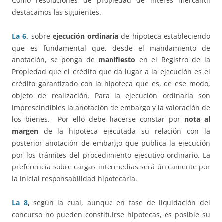
Como resoluciones de propiedad de interés mercantil
destacamos las siguientes.
La 6
,
sobre
ejecución ordinaria
de hipoteca estableciendo
que es fundamental que, desde el mandamiento de
anotación, se ponga de
manifiesto
en el Registro de la
Propiedad que el crédito que da lugar a la ejecución es el
crédito garantizado con la hipoteca que es, de ese modo,
objeto de realización. Para la ejecución ordinaria son
imprescindibles la anotación de embargo y la valoración de
los bienes. Por ello debe hacerse constar por
nota al
margen
de la hipoteca ejecutada su relación con la
posterior anotación de embargo que publica la ejecución
por los trámites del procedimiento ejecutivo ordinario. La
preferencia sobre cargas intermedias será únicamente por
la inicial responsabilidad hipotecaria.
La 8
,
según la cual, aunque en fase de liquidación del
concurso no pueden constituirse hipotecas, es posible su