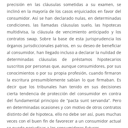
precisión en las cláusulas sometidas a su examen, se
inclinó en la mayoría de los casos enjuiciados en favor del
consumidor. Así se han declarado nulas, en determinadas
condiciones. las llamadas cláusulas suelo, las hipotecas
multidivisa, la cláusula de vencimiento anticipado y los
contratos swap. Sobre la base de esta jurisprudencia los
órganos jurisdiccionales patrios, en su deseo de beneficiar
al consumidor, han llegado incluso a declarar la nulidad de
determinadas cláusulas de préstamos hipotecarios
suscritos por personas que, aunque consumidores, por sus
conocimientos o por su propia profesión, cuando firmaron
la escritura presumiblemente sabían lo que firmaban. Es
decir que los tribunales han tenido en sus decisiones
cierta tendencia de protección del consumidor en contra
del fundamental principio de “pacta sunt servanda”. Pero
en determinadas ocasiones y con motivo de otros contratos
distinto del de hipoteca, ello no debe ser así, pues muchas
veces con el buen fin de favorecer a un consumidor actual
se puede perjudicar a los consumidores futuros.