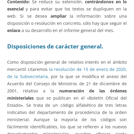
Contenido:
Se reduce su extensión,
centrándonos en lo
esencial
y para evitar que los textos se dupliquen en la
web. Si se desea
ampliar
la información sobre una
disposición o resolución en concreto, sólo hay que seguir el
enlace
a su desarrollo en el informe general del mes.
Disposiciones de carácter general.
Como disposición general de relativo interés en el ámbito
mercantil citaremos
la resolución de 15 de enero de 2020,
de la Subsecretaría,
por la que se modifica el anexo del
Acuerdo del Consejo de Ministros de 21 de diciembre de
2001, relativo a la
numeración de las órdenes
ministeriales
que se publican en el «Boletín Oficial del
Estado». Se trata de un código alfabético de tres letras
indicativo del departamento de procedencia de la orden
ministerial. Aunque la mayoría de los códigos son
fácilmente identificables, los que se refieren a los nuevos
departamentos ministeriales, pueden ofrecer cierta