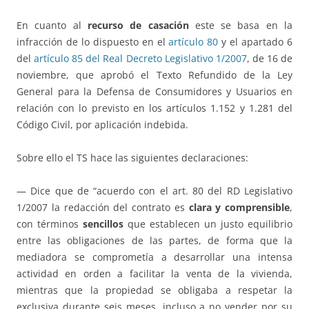
En cuanto al
recurso de casación
este se basa en la
infracción de lo dispuesto en el
artículo 80
y el apartado 6
del
artículo 85 del Real Decreto Legislativo 1/2007
, de 16 de
noviembre, que aprobó el Texto Refundido de la Ley
General para la Defensa de Consumidores y Usuarios en
relación con lo previsto en los artículos 1.152 y 1.281 del
Código Civil, por aplicación indebida.
Sobre ello el TS hace las siguientes declaraciones:
— Dice que de “acuerdo con el art. 80 del RD Legislativo
1/2007 la redacción del contrato es
clara y comprensible
,
con términos
sencillos
que establecen un justo equilibrio
entre las obligaciones de las partes, de forma que la
mediadora se comprometía a desarrollar una intensa
actividad en orden a facilitar la venta de la vivienda,
mientras que la propiedad se obligaba a respetar la
exclusiva durante seis meses, incluso a no vender por su