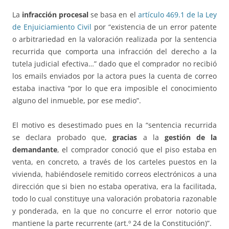
La
infracción procesal
se basa en el
artículo 469.1 de la Ley
de Enjuiciamiento Civil
por “existencia de un error patente
o arbitrariedad en la valoración realizada por la sentencia
recurrida que comporta una infracción del derecho a la
tutela judicial efectiva…” dado que el comprador no recibió
los emails enviados por la actora pues la cuenta de correo
estaba inactiva “por lo que era imposible el conocimiento
alguno del inmueble, por ese medio”.
El motivo es desestimado pues en la “sentencia recurrida
se declara probado que,
gracias
a la
gestión de la
demandante
, el comprador conoció que el piso estaba en
venta, en concreto, a través de los carteles puestos en la
vivienda, habiéndosele remitido correos electrónicos a una
dirección que si bien no estaba operativa, era la facilitada,
todo lo cual constituye una valoración probatoria razonable
y ponderada, en la que no concurre el error notorio que
mantiene la parte recurrente (art.º 24 de la Constitución)”.