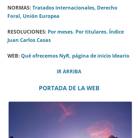
NORMAS:
Tratados internacionales
,
Derecho
Foral
,
Unión Europea
RESOLUCIONES:
Por meses.
Por titulares.
Índice
Juan Carlos Casas
WEB:
Qué ofrecemos
NyR, página de inicio
Ideario
IR ARRIBA
PORTADA DE LA WEB