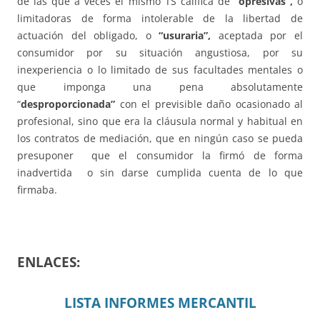
de las que a veces el mismo TS califica de
“opresivas”,
o
limitadoras de forma intolerable de la libertad de
actuación del obligado, o
“usuraria”,
aceptada por el
consumidor por su situación angustiosa, por su
inexperiencia o lo limitado de sus facultades mentales o
que imponga una pena absolutamente
“
desproporcionada”
con el previsible daño ocasionado al
profesional, sino que era la cláusula normal y habitual en
los contratos de mediación, que en ningún caso se pueda
presuponer que el consumidor la firmó de forma
inadvertida o sin darse cumplida cuenta de lo que
firmaba.
ENLACES:
LISTA INFORMES MERCANTIL