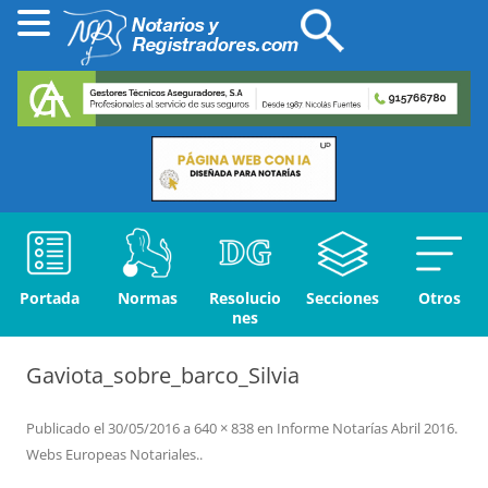
Portada
Normas
Resolucio
Secciones
Otros
nes
Gaviota_sobre_barco_Silvia
Publicado el
30/05/2016
a
640 × 838
en
Informe Notarías Abril 2016.
Webs Europeas Notariales.
.