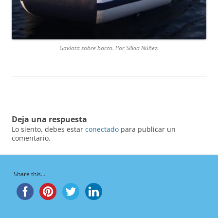
Gaviota sobre barco. Por Silvia Núñez.
Deja una respuesta
Lo siento, debes estar
conectado
para publicar un
comentario.
Share this...