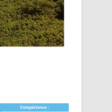
Compártenos :