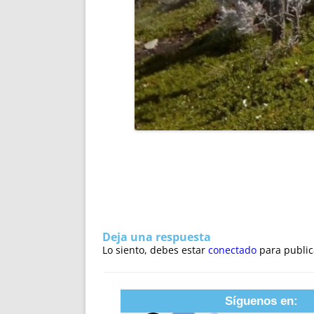
Deja una respuesta
Lo siento, debes estar
conectado
para public
Síguenos en: