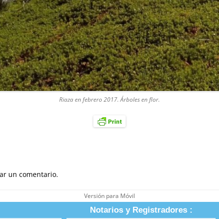
Riaza en febrero 2017. Árboles en flor.
ar un comentario.
Versión para Móvil
Notarios y Registradores :