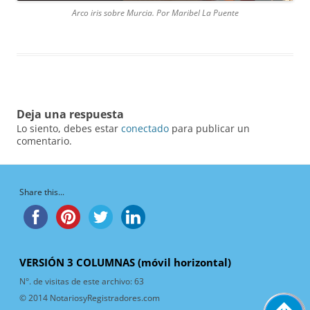
Arco iris sobre Murcia. Por Maribel La Puente
Deja una respuesta
Lo siento, debes estar
conectado
para publicar un
comentario.
Share this...
VERSIÓN 3 COLUMNAS (móvil horizontal)
N°. de visitas de este archivo:
63
© 2014 NotariosyRegistradores.com