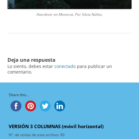
Atardecer en Menorca. Por Silvia Núñez.
Deja una respuesta
Lo siento, debes estar
conectado
para publicar un
comentario.
Share this...
VERSIÓN 3 COLUMNAS (móvil horizontal)
N°. de visitas de este archivo:
90