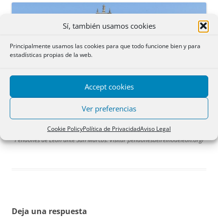
Sí, también usamos cookies
Principalmente usamos las cookies para que todo funcione bien y para
estadísticas propias de la web.
Accept cookies
Ver preferencias
Cookie Policy
Política de Privacidad
Aviso Legal
Pendones de León ante San Marcos. Visitar pendonesdelreinodeleon.org/
Deja una respuesta