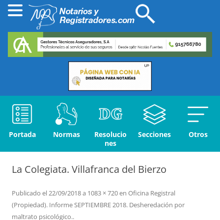
Portada
Normas
Resolucio
Secciones
Otros
nes
La Colegiata. Villafranca del Bierzo
Publicado el
22/09/2018
a
1083 × 720
en
Oficina Registral
(Propiedad). Informe SEPTIEMBRE 2018. Desheredación por
maltrato psicológico.
.