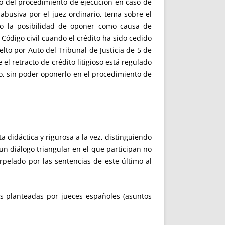
nto del procedimiento de ejecución en caso de
abusiva por el juez ordinario, tema sobre el
 o la posibilidad de oponer como causa de
 Código civil cuando el crédito ha sido cedido
lto por Auto del Tribunal de Justicia de 5 de
l retracto de crédito litigioso está regulado
to, sin poder oponerlo en el procedimiento de
a didáctica y rigurosa a la vez, distinguiendo
 un diálogo triangular en el que participan no
erpelado por las sentencias de este último al
les planteadas por jueces españoles (asuntos