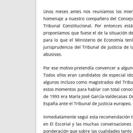
Unos meses antes nos reuníamos los miem
homenaje a nuestro compañero del Consejo
Tribunal Constitucional. Por entonces es
proponíamos que fuese el de la situación de 
para lo que el Ministerio de Economía ten
jurisprudencia del Tribunal de Justicia de 
abusivas.
Por ese motivo pretendía convencer a alguno
Todos ellos eran candidatos de especial i
algunos incluso como magistrados del Trib
estos momentos para hablar con total conoci
de 1993 era María José García-Valdecasas Do
España ante el Tribunal de Justicia europeo,
Inmediatamente seguí esta recomendación tran
en El Escorial y las muchas conversaciones
ponderación que sobre las cualidades tanto 