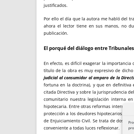
justificados.
Por ello el día que la autora me habló del tr
ahora el lector tiene en sus manos, no d
publicación.
El porqué del diálogo entre Tribunales
En efecto, es difícil exagerar la importancia
título de la obra es muy expresivo de dich
judicial al consumidor al amparo de la Direc
fortuna en la doctrina), y que en definiti
citada Directiva y sobre la jurisprudencia d
comunitario nuestra legislación interna e
hipotecaria. Entre otras reformas internas 
protección a los deudores hipotecarios, rees
de Enjuiciamiento Civil. Se trata de dos hi
Pri
conveniente a todas luces reflexionar.
pro