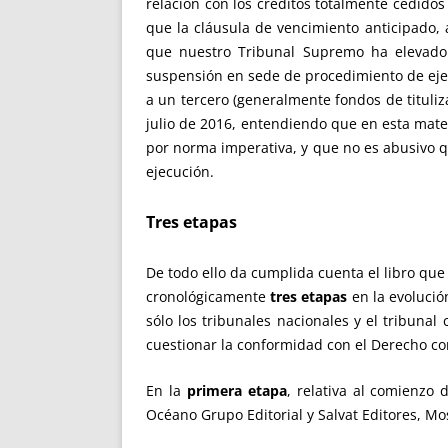
relación con los créditos totalmente cedidos
que la cláusula de vencimiento anticipado, 
que nuestro Tribunal Supremo ha elevado 
suspensión en sede de procedimiento de ejecuc
a un tercero (generalmente fondos de tituliz
julio de 2016, entendiendo que en esta mater
por norma imperativa, y que no es abusivo qu
ejecución.
Tres etapas
De todo ello da cumplida cuenta el libro que 
cronológicamente
tres etapas
en la evolución
sólo los tribunales nacionales y el tribunal
cuestionar la conformidad con el Derecho c
En la
primera etapa
, relativa al comienzo 
Océano Grupo Editorial y Salvat Editores, Mo