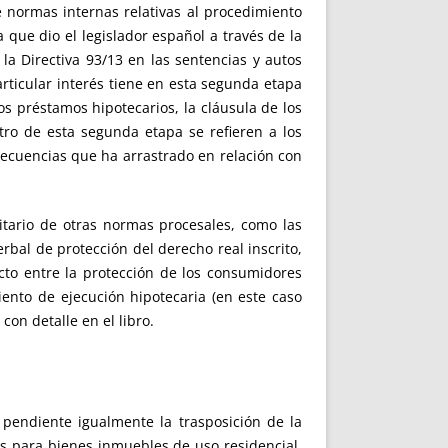
 normas internas relativas al procedimiento
 que dio el legislador español a través de la
la Directiva 93/13 en las sentencias y autos
rticular interés tiene en esta segunda etapa
os préstamos hipotecarios, la cláusula de los
tro de esta segunda etapa se refieren a los
secuencias que ha arrastrado en relación con
tario de otras normas procesales, como las
erbal de protección del derecho real inscrito,
cto entre la protección de los consumidores
ento de ejecución hipotecaria (en este caso
con detalle en el libro.
 pendiente igualmente la trasposición de la
s para bienes inmuebles de uso residencial,