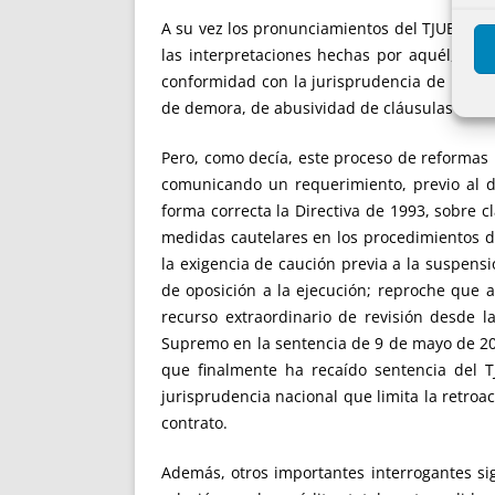
A su vez los pronunciamientos del TJUE está
las interpretaciones hechas por aquél, como
conformidad con la jurisprudencia de la Cor
de demora, de abusividad de cláusulas de ve
Pero, como decía, este proceso de reformas
comunicando un requerimiento, previo al d
forma correcta la Directiva de 1993, sobre 
medidas cautelares en los procedimientos de
la exigencia de caución previa a la suspens
de oposición a la ejecución; reproche que a
recurso extraordinario de revisión desde la
Supremo en la sentencia de 9 de mayo de 201
que finalmente ha recaído sentencia del 
jurisprudencia nacional que limita la retroac
contrato.
Además, otros importantes interrogantes sig