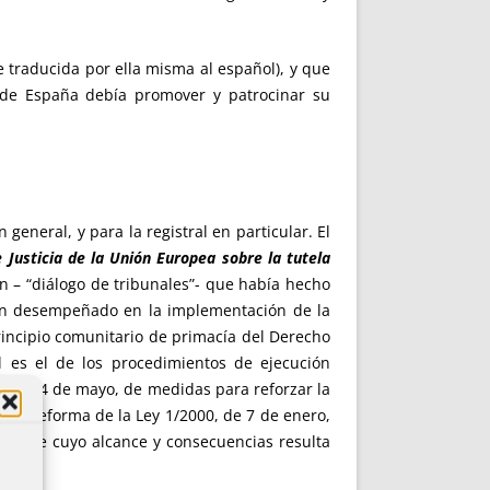
te traducida por ella misma al español), y que
 de España debía promover y patrocinar su
general, y para la registral en particular. El
e Justicia de la Unión Europea sobre la tutela
ón – “diálogo de tribunales”- que había hecho
 han desempeñado en la implementación de la
principio comunitario de primacía del Derecho
l es el de los procedimientos de ejecución
, de 14 de mayo, de medidas para reforzar la
, de reforma de la Ley 1/2000, de 7 de enero,
y sobre cuyo alcance y consecuencias resulta