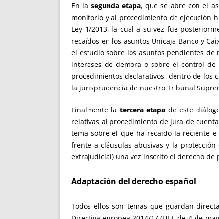
En la
segunda etapa
, que se abre con el a
monitorio y al procedimiento de ejecución hi
Ley 1/2013, la cual a su vez fue posteriorm
recaídos en los asuntos Unicaja Banco y Cai
el estudio sobre los asuntos pendientes de r
intereses de demora o sobre el control de 
procedimientos declarativos, dentro de los 
la jurisprudencia de nuestro Tribunal Suprem
Finalmente la
tercera etapa
de este diálog
relativas al procedimiento de jura de cuentas
tema sobre el que ha recaído la reciente e
frente a cláusulas abusivas y la protecció
extrajudicial) una vez inscrito el derecho de 
Adaptación del derecho español
Todos ellos son temas que guardan directa 
Directiva europea 2014/17 (UE), de 4 de ma