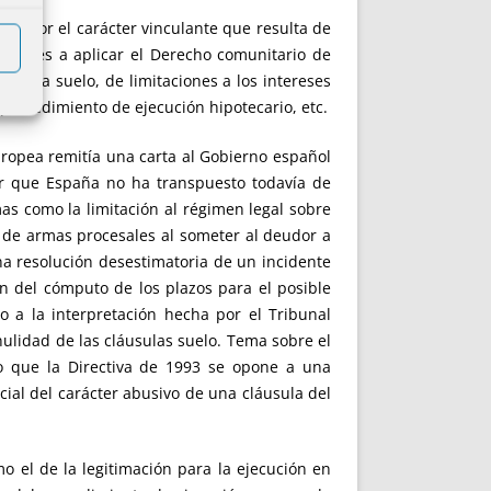
mo por el carácter vinculante que resulta de
ibunales a aplicar el Derecho comunitario de
usula suelo, de limitaciones a los intereses
procedimiento de ejecución hipotecario, etc.
ropea remitía una carta al Gobierno español
er que España no ha transpuesto todavía de
as como la limitación al régimen legal sobre
d de armas procesales al someter al deudor a
na resolución desestimatoria de un incidente
ón del cómputo de los plazos para el posible
so a la interpretación hecha por el Tribunal
ulidad de las cláusulas suelo. Tema sobre el
o que la Directiva de 1993 se opone a una
icial del carácter abusivo de una cláusula del
o el de la legitimación para la ejecución en