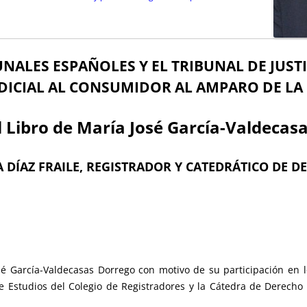
NALES ESPAÑOLES Y EL TRIBUNAL DE JUST
DICIAL AL CONSUMIDOR AL AMPARO DE LA 
l Libro de María José García-Valdecas
 DÍAZ FRAILE, REGISTRADOR Y CATEDRÁTICO DE D
sé García-Valdecasas Dorrego con motivo de su participación en l
 Estudios del Colegio de Registradores y la Cátedra de Derecho