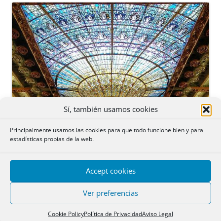
Sí, también usamos cookies
Principalmente usamos las cookies para que todo funcione bien y para
estadísticas propias de la web.
Accept cookies
Ver preferencias
Cookie Policy
Política de Privacidad
Aviso Legal