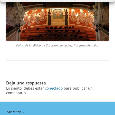
Palau de la Mísica de Barcelona (interior). Por Josep Renalias
Deja una respuesta
Lo siento, debes estar
conectado
para publicar un
comentario.
Share this...