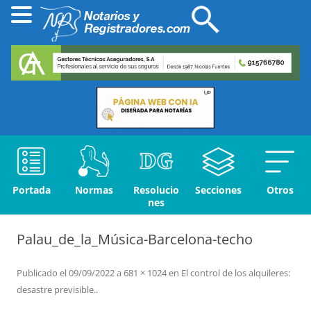
Portada
Normas
Resolucio
Secciones
Otros
nes
Palau_de_la_Música-Barcelona-techo
Publicado el
09/09/2022
a
681 × 1024
en
El control de los alquileres:
desastre previsible.
.