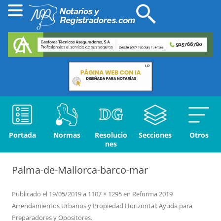
Portada
Normas
Resolucio
Secciones
Otros
nes
Palma-de-Mallorca-barco-mar
Publicado el
19/05/2019
a
1107 × 1295
en
Reforma 2019
Arrendamientos Urbanos y Propiedad Horizontal: Ayuda para
Preparadores y Opositores
.