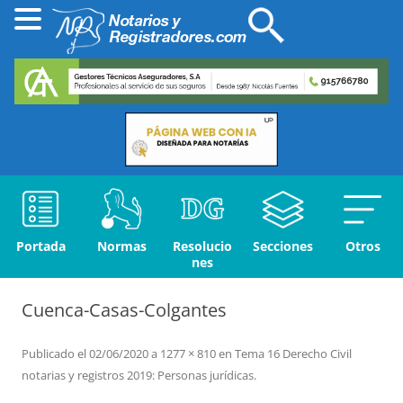
Portada
Normas
Resolucio
Secciones
Otros
nes
Cuenca-Casas-Colgantes
Publicado el
02/06/2020
a
1277 × 810
en
Tema 16 Derecho Civil
notarias y registros 2019: Personas jurídicas
.