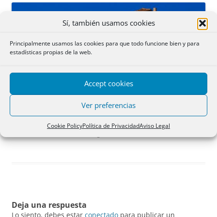
Sí, también usamos cookies
Principalmente usamos las cookies para que todo funcione bien y para
estadísticas propias de la web.
Accept cookies
Ver preferencias
Cookie Policy
Política de Privacidad
Aviso Legal
Casas colgantes en Cuenca.
Deja una respuesta
Lo siento, debes estar
conectado
para publicar un