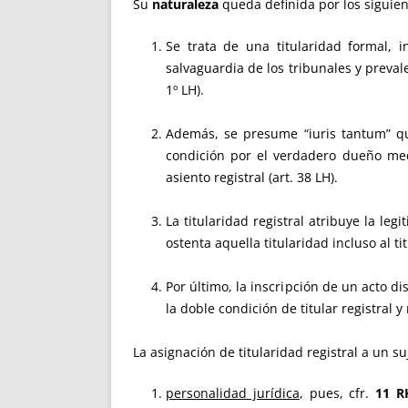
Su
naturaleza
queda definida por los siguien
Se trata de una titularidad formal, 
salvaguardia de los tribunales y prevale
1º LH).
Además, se presume “iuris tantum” que
condición por el verdadero dueño medi
asiento registral (art. 38 LH).
La titularidad registral atribuye la leg
ostenta aquella titularidad incluso al tit
Por último, la inscripción de un acto di
la doble condición de titular registral 
La asignación de titularidad registral a un s
personalidad jurídica
, pues, cfr.
11 R