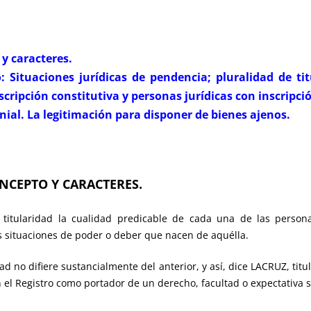
 y caracteres.
ito: Situaciones jurídicas de pendencia; pluralidad de t
nscripción constitutiva y personas jurídicas con inscripci
nial. La legitimación para disponer de bienes ajenos.
ONCEPTO Y CARACTERES.
or titularidad la cualidad predicable de cada una de las person
as situaciones de poder o deber que nacen de aquélla.
dad no difiere sustancialmente del anterior, y así, dice LACRUZ, titu
el Registro como portador de un derecho, facultad o expectativa 