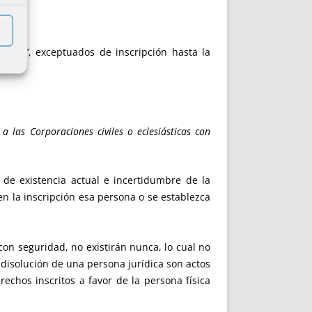
pecial”
, exceptuados de inscripción hasta la
a las Corporaciones civiles o eclesiásticas con
 de existencia actual e incertidumbre de la
en la inscripción esa persona o se establezca
on seguridad, no existirán nunca, lo cual no
 disolución de una persona jurídica son actos
echos inscritos a favor de la persona física