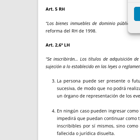
Art. 5 RH
“Los bienes inmuebles de dominio público tamb
reforma del RH de 1998.
Art. 2,6º LH
“Se inscribirán… Los títulos de adquisición de
sujeción a lo establecido en las leyes o reglamen
La persona puede ser presente o futur
sucesiva, de modo que no podrá realizar
un órgano de representación de los even
En ningún caso pueden ingresar como ti
impedirá que puedan continuar como titu
inscribibles por sí mismos, sino como 
fallecida o jurídica disuelta.