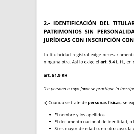
2.- IDENTIFICACIÓN DEL TITUL
PATRIMONIOS SIN PERSONALIDA
JURÍDICAS CON INSCRIPCIÓN CON
La titularidad registral exige necesariamen
ninguna otra. Así lo exige el
art. 9.4 L.H
., en
art. 51.9 RH
“La persona a cuyo favor se practique la inscri
a) Cuando se trate de
personas físicas
, se e
El nombre y los apellidos
El documento nacional de identidad, o N
Si es mayor de edad o, en otro caso, l