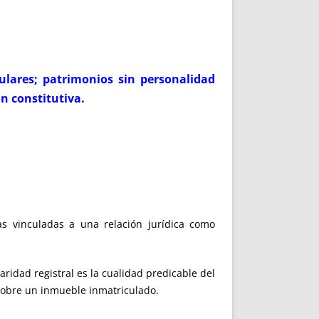
itulares; patrimonios sin personalidad
ón constitutiva.
as vinculadas a una relación jurídica como
laridad registral es la cualidad predicable del
sobre un inmueble inmatriculado.