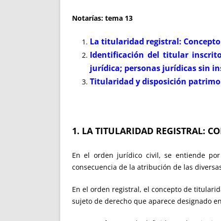
Notarías: tema 13
La titularidad registral: Concepto
Identificación del titular inscr
jurídica; personas jurídicas sin i
Titularidad y disposición patrimo
1. LA TITULARIDAD REGISTRAL: C
En el orden jurídico civil, se entiende p
consecuencia de la atribución de las divers
En el orden registral, el concepto de titulari
sujeto de derecho que aparece designado en 