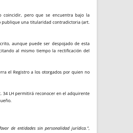
o coincidir, pero que se encuentra bajo la
 publique una titularidad contradictoria (art.
nscrito, aunque puede ser despojado de esta
citando al mismo tiempo la rectificación del
ierra el Registro a los otorgados por quien no
art. 34 LH permitirá reconocer en el adquirente
dueño.
avor de entidades sin personalidad jurídica.”
,