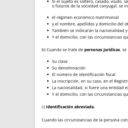
Si el sujeto es soltero, casado, viudo, 
o futuros de la sociedad conyugal, se in
el régimen económico matrimonial
y el nombre, apellidos y domicilio del 
También se indicarán la nacionalidad y l
Y el domicilio, con las circunstancias q
b) Cuando se trate de
personas jurídicas
, se
Su clase
Su denominación
El número de identificación fiscal
La inscripción, en su caso, en el Regis
La nacionalidad, si fuere una entidad e
Y el domicilio, con las circunstancias q
c)
Identificación abreviada.
Cuando las circunstancias de la persona cons