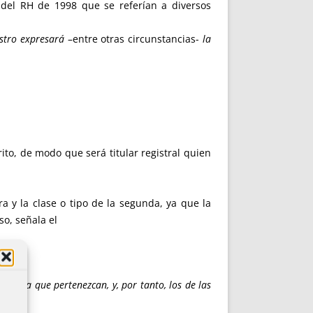
 del RH de 1998 que se referían a diversos
istro expresará
–entre otras circunstancias-
la
crito, de modo que será titular registral quien
ra y la clase o tipo de la segunda, ya que la
so, señala el
ídica a que pertenezcan, y, por tanto, los de las