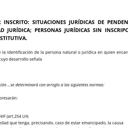
AR INSCRITO: SITUACIONES JURÍDICAS DE PENDEN
D JURÍDICA; PERSONAS JURÍDICAS SIN INSCRIP
STITUTIVA.
te la identificación de la persona natural o jurídica en quien en
 cuyo desarrollo señala
pción …se determinará con arreglo a las siguientes normas:
xpresarán:
IF (art.254 LH)
a edad que tenga, precisando, caso de estar emancipado, la causa