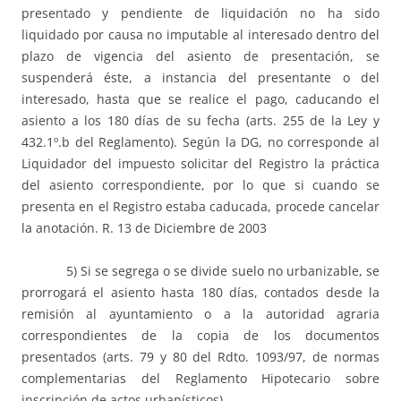
presentado y pendiente de liquidación no ha sido
liquidado por causa no imputable al interesado dentro del
plazo de vigencia del asiento de presentación, se
suspenderá éste, a instancia del presentante o del
interesado, hasta que se realice el pago, caducando el
asiento a los 180 días de su fecha (arts. 255 de la Ley y
432.1º.b del Reglamento). Según la DG, no corresponde al
Liquidador del impuesto solicitar del Registro la práctica
del asiento correspondiente, por lo que si cuando se
presenta en el Registro estaba caducada, procede cancelar
la anotación. R. 13 de Diciembre de 2003
5) Si se segrega o se divide suelo no urbanizable, se
prorrogará el asiento hasta 180 días, contados desde la
remisión al ayuntamiento o a la autoridad agraria
correspondientes de la copia de los documentos
presentados (arts. 79 y 80 del Rdto. 1093/97, de normas
complementarias del Reglamento Hipotecario sobre
inscripción de actos urbanísticos).