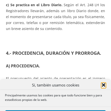
c) Se practica en el Libro Diario.
Según el Art. 248 LH los
Registradores llevarán, además un libro Diario donde, en
el momento de presentarse cada título, ya sea físicamente,
por correo, telefax o por remisión telemática, extenderán
un breve asiento de su contenido.
4.- PROCEDENCIA, DURACIÓN Y PRORROGA.
A) PROCEDENCIA.
El presupuesto del asiento de presentación es el ingreso
en la oficina del registro de un título que pueda producir
Sí, también usamos cookies
alguna inscripción, anotación preventiva, cancelación o
Principalmente usamos las cookies para que todo funcione bien y para
nota marginal.
estadísticas propias de la web.
Pero también habrán de presentarse en el Diario: