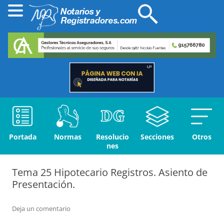
Portada
Normas
Resolucio
Secciones
Otros
nes
Tema 25 Hipotecario Registros. Asiento de
Presentación.
Deja un comentario