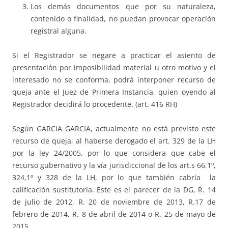
Los demás documentos que por su naturaleza,
contenido o finalidad, no puedan provocar operación
registral alguna.
Si el Registrador se negare a practicar el asiento de
presentación por imposibilidad material u otro motivo y el
interesado no se conforma, podrá interponer recurso de
queja ante el Juez de Primera Instancia, quien oyendo al
Registrador decidirá lo procedente. (art. 416 RH)
Según GARCIA GARCIA, actualmente no está previsto este
recurso de queja, al haberse derogado el art. 329 de la LH
por la ley 24/2005, por lo que considera que cabe el
recurso gubernativo y la vía jurisdiccional de los art.s 66,1º,
324,1º y 328 de la LH, por lo que también cabría la
calificación sustitutoria. Este es el parecer de la DG, R. 14
de julio de 2012, R. 20 de noviembre de 2013, R.17 de
febrero de 2014, R. 8 de abril de 2014 o R. 25 de mayo de
2015.