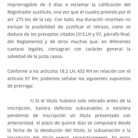
improrrogable de 3 días o reclamar la calificación del
Registrador sustituto, una vez que el cuadro previsto por el
art. 275 bis de la Ley. Con todo, esa duración «normal» no
excluye la posibilidad de justificar el retraso, como se
deduce de los preceptos citados (313.LH y 97, párrafo final,
del Reglamento) y de otros muchos que, en diferentes
cuerpos legales, consagran con carácter general la
salvedad de la justa causa.
Conforme a los artículos 18.2 LH, 432 RH en relación con el
artículo 97 RH, podemos señalar los siguientes supuestos
de prórroga:
1) Si el título hubiera sido retirado antes de la
inscripción, tuviera defectos subsanables o existiera
pendiente de inscripción un título presentado con
anterioridad, el plazo de quince días se computará desde
la fecha de la devolución del título, la subsanación o la
inscripción del título previo, respectivamente. En estos