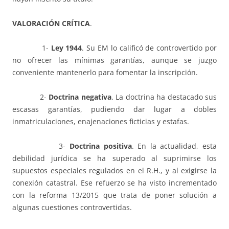
VALORACIÓN CRÍTICA
.
1-
L
ey
1944
. Su EM lo calificó de controvertido por
no ofrecer las mínimas garantías, aunque se juzgo
conveniente mantenerlo para fomentar la inscripción.
2-
Doctrina negativa
. La doctrina ha destacado sus
escasas garantías, pudiendo dar lugar a dobles
inmatriculaciones, enajenaciones ficticias y estafas.
3-
Doctrina positiva
. En la actualidad, esta
debilidad jurídica se ha superado al suprimirse los
supuestos especiales regulados en el R.H., y al exigirse la
conexión catastral. Ese refuerzo se ha visto incrementado
con la reforma 13/2015 que trata de poner solución a
algunas cuestiones controvertidas.