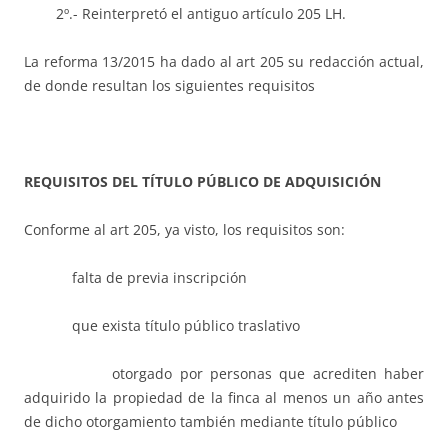
2º.- Reinterpretó el antiguo artículo 205 LH.
La reforma 13/2015 ha dado al art 205 su redacción actual,
de donde resultan los siguientes requisitos
REQUISITOS DEL T
Í
TULO P
Ú
BLICO DE ADQUISICI
Ó
N
Conforme al art 205, ya visto, los requisitos son:
falta de previa inscripción
que exista título público traslativo
otorgado por personas que acrediten haber
adquirido la propiedad de la finca al menos un año antes
de dicho otorgamiento también mediante título público