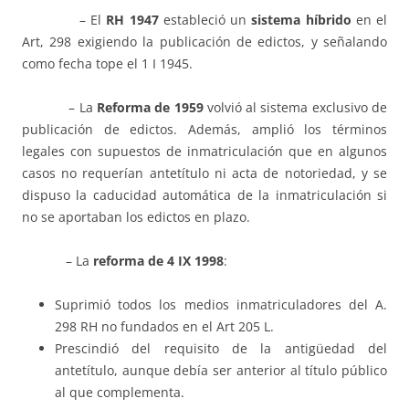
– El
RH 1947
estableció un
sistema h
í
brido
en el
Art, 298 exigiendo la publicación de edictos, y señalando
como fecha tope el 1 I 1945.
– La
Reforma de 1959
volvió al sistema exclusivo de
publicación de edictos. Además, amplió los términos
legales con supuestos de inmatriculación que en algunos
casos no requerían antetítulo ni acta de notoriedad, y se
dispuso la caducidad automática de la inmatriculación si
no se aportaban los edictos en plazo.
– La
reforma de 4 IX 1998
:
Suprimió todos los medios inmatriculadores del A.
298 RH no fundados en el Art 205 L.
Prescindió del requisito de la antigüedad del
antetítulo, aunque debía ser anterior al título público
al que complementa.