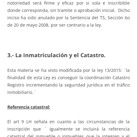
notoriedad será firme y eficaz por si sola e inscribible
donde corresponda, sin tramite o aprobación inicial. Dicho
inciso ha sido anulado por la Sentencia del TS, Sección 6o
de 20 de mayo 2008, por ser contrario a la ley.
3.- La inmatriculación y el Catastro.
Esta materia se ha visto modificada por la ley 13/2015: ¨la
finalidad de esta Ley es conseguir la coordinación Catastro
Registro incrementando la seguridad jurídica en el tráfico
inmobiliario.¨
Referencia catastral:
El art 9 LH señala en cuanto a las circunstancias de la
inscripción que ¨ Igualmente se incluirá la referencia
catastral del inmueble o inmuebles que la integren y el