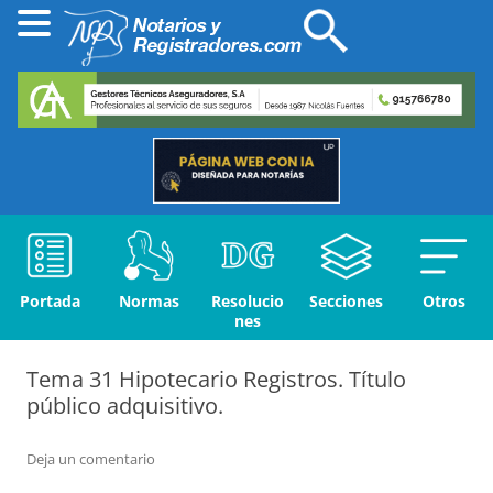
Portada
Normas
Resolucio
Secciones
Otros
nes
Tema 31 Hipotecario Registros. Título
público adquisitivo.
Deja un comentario