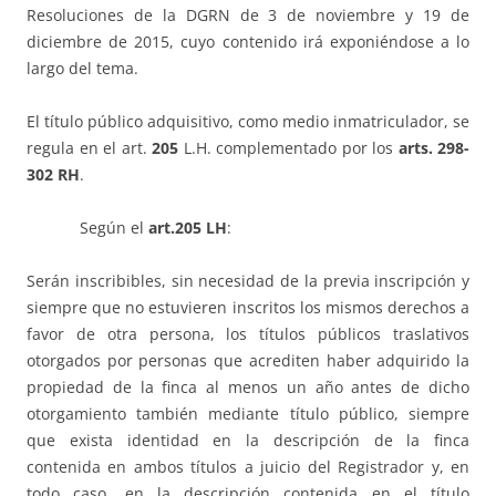
Resoluciones de la DGRN de 3 de noviembre y 19 de
diciembre de 2015, cuyo contenido irá exponiéndose a lo
largo del tema.
El título público adquisitivo, como medio inmatriculador, se
regula en el art.
205
L.H. complementado por los
arts. 298-
302 RH
.
Según el
art.205 LH
:
Serán inscribibles, sin necesidad de la previa inscripción y
siempre que no estuvieren inscritos los mismos derechos a
favor de otra persona, los títulos públicos traslativos
otorgados por personas que acrediten haber adquirido la
propiedad de la finca al menos un año antes de dicho
otorgamiento también mediante título público, siempre
que exista identidad en la descripción de la finca
contenida en ambos títulos a juicio del Registrador y, en
todo caso, en la descripción contenida en el título