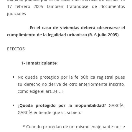
17 febrero 2005 también tratándose de documentos
judiciales
En el caso de
viviendas deber
á
observarse el
cumplimiento de la legalidad urbanisca
(
R. 6 julio 2005)
EFECTOS
1-
Inmatriculante
:
No queda protegido por la fe pública registral pues
su derecho no deriva de otro anteriormente inscrito,
como exige el art.34 LH
¿
Queda protegido por la inoponibilidad
? GARCÍA-
GARCÍA entiende que si, si bien:
* Cuando procedan de un mismo enajenante no se