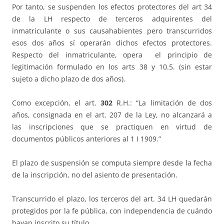
Por tanto, se suspenden los efectos protectores del art 34
de la LH respecto de terceros adquirentes del
inmatriculante o sus causahabientes pero transcurridos
esos dos años sí operarán dichos efectos protectores.
Respecto del inmatriculante, opera el principio de
legitimación formulado en los arts 38 y 10.5. (sin estar
sujeto a dicho plazo de dos años).
Como excepción, el art.
302
R.H.: “La limitación de dos
años, consignada en el art. 207 de la Ley, no alcanzará a
las inscripciones que se practiquen en virtud de
documentos públicos anteriores al 1 I 1909.”
El plazo de suspensión se computa siempre desde la fecha
de la inscripción, no del asiento de presentación.
Transcurrido el plazo, los terceros del art. 34 LH quedarán
protegidos por la fe pública, con independencia de cuándo
hayan inscrito su título.