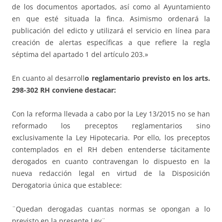
de los documentos aportados, así como al Ayuntamiento
en que esté situada la finca. Asimismo ordenará la
publicación del edicto y utilizará el servicio en línea para
creación de alertas específicas a que refiere la regla
séptima del apartado 1 del artículo 203.»
En cuanto al desarroll
o reglamentario previsto en los
arts.
298-302 RH
conviene destacar:
Con la reforma llevada a cabo por la Ley 13/2015 no se han
reformado los preceptos reglamentarios sino
exclusivamente la Ley Hipotecaria. Por ello, los preceptos
contemplados en el RH deben entenderse tácitamente
derogados en cuanto contravengan lo dispuesto en la
nueva redacción legal en virtud de la Disposición
Derogatoria única que establece:
¨Quedan derogadas cuantas normas se opongan a lo
previsto en la presente Ley¨