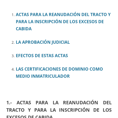
ACTAS PARA LA REANUDACI
Ó
N DEL TRACTO Y
PARA LA INSCRIPCI
Ó
N DE LOS EXCESOS DE
CABIDA
LA APROBACI
Ó
N JUDICIAL
EFECTOS DE ESTAS ACTAS
LAS CERTIFICACIONES DE DOMINIO COMO
MEDIO INMATRICULADOR
1.- ACTAS PARA LA REANUDACI
Ó
N DEL
TRACTO Y PARA LA INSCRIPCI
Ó
N DE LOS
EXCESOS DE CABIDA