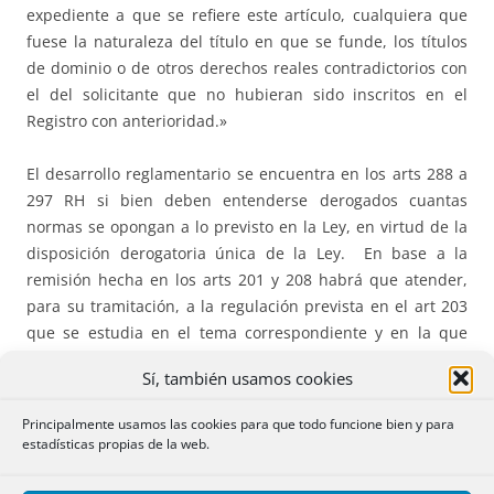
expediente a que se refiere este artículo, cualquiera que
fuese la naturaleza del título en que se funde, los títulos
de dominio o de otros derechos reales contradictorios con
el del solicitante que no hubieran sido inscritos en el
Registro con anterioridad.»
El desarrollo reglamentario se encuentra en los arts 288 a
297 RH si bien deben entenderse derogados cuantas
normas se opongan a lo previsto en la Ley, en virtud de la
disposición derogatoria única de la Ley. En base a la
remisión hecha en los arts 201 y 208 habrá que atender,
para su tramitación, a la regulación prevista en el art 203
que se estudia en el tema correspondiente y en la que
ahora, por falta de tiempo, no se puede entrar.
Sí, también usamos cookies
Principalmente usamos las cookies para que todo funcione bien y para
estadísticas propias de la web.
2.- LA APROBACI
Ó
N JUDICIAL