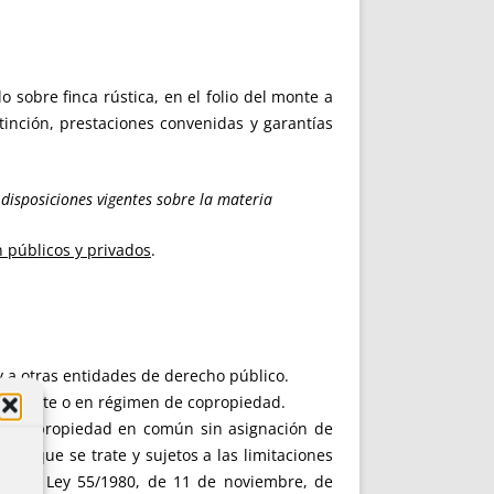
o sobre finca rústica, en el folio del monte a
tinción, prestaciones convenidas y garantías
 disposiciones vigentes sobre la materia
n
públicos y privados
.
y a otras entidades de derecho público.
dualmente o en régimen de copropiedad.
e su propiedad en común sin asignación de
de que se trate y sujetos a las limitaciones
to en la Ley 55/1980, de 11 de noviembre, de