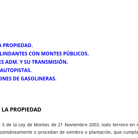
A PROPIEDAD.
OLINDANTES CON MONTES PÚBLICOS.
ES ADM. Y SU TRANSMISIÓN.
 AUTOPISTAS.
ONES DE GASOLINERAS
.
E LA PROPIEDAD
e la Ley de Montes de 21 Noviembre 2003, todo terreno en el 
espontáneamente o procedan de siembra o plantación, que cumpl