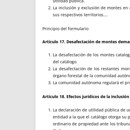
utilidad pública.
La inclusión y exclusión de montes en
sus respectivos territorios….
Principio del formulario
Artículo 17. Desafectación de montes deman
La desafectación de los montes cataloga
del catálogo.
La desafectación de los restantes mont
órgano forestal de la comunidad autó
La comunidad autónoma regulará el pr
Artículo 18. Efectos jurídicos de la inclusi
La declaración de utilidad pública de 
entidad a la que el catálogo otorga su 
ordinario de propiedad ante los tribunal