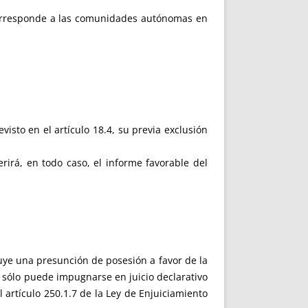
 corresponde a las comunidades autónomas en
visto en el artículo 18.4, su previa exclusión
rirá, en todo caso, el informe favorable del
uye una presunción de posesión a favor de la
e sólo puede impugnarse en juicio declarativo
l artículo 250.1.7 de la Ley de Enjuiciamiento