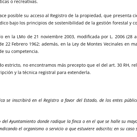
ticas o recreativas.
ce posible su acceso al Registro de la propiedad, que presenta ci
dico bajo los principios de sostenibilidad de la gestión forestal y
do en la LMo de 21 noviembre 2003, modificada por L. 2006 (28 ab
o de 22 Febrero 1962; además, en la Ley de Montes Vecinales en
 de su competencia.
do estricto, no encontramos más precepto que el del art. 30 RH, re
ripción y la técnica registral para extenderla.
a se inscribirá en el Registro a favor del Estado, de los entes públic
o del Ayuntamiento donde radique la finca o en el que se halle su mayor
ndicando el organismo o servicio a que estuviere adscrito; en su caso s