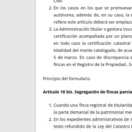
Civil.
En los casos en los que se promuevan
autónoma, además de, en su caso, la e
refiere este artículo deberá ser emplaz
La Administración titular o gestora ins
certificación acompañada por un plano
en todo caso la certificación catastra
totalidad del monte catalogado, de acue
5 de marzo. En caso de discrepancia se
fincas en el Registro de la Propiedad…Se
Principio del formulario
Artículo 18 bis. Segregación de fincas parci
Cuando una finca registral de titularid
la parte demanial de la patrimonial medi
En los expedientes administrativos de s
texto refundido de la Ley del Catastro 