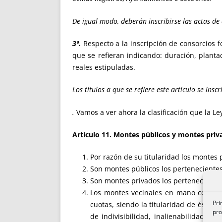
De igual modo, deberán inscribirse las actas de
3º.
Respecto a la inscripción de consorcios fo
que se refieran indicando: duración, planta
reales estipuladas.
Los títulos a que se refiere este artículo se in
.
Vamos a ver ahora la clasificación que la L
Artículo 11. Montes públicos y montes priv
Por razón de su titularidad los montes 
Son montes públicos los pertenecientes
Son montes privados los pertenecientes
Los montes vecinales en mano común 
Pri
cuotas, siendo la titularidad de éstos
pro
de indivisibilidad, inalienabilidad, i