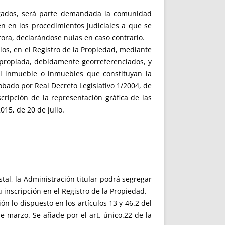
logados, será parte demandada la comunidad
en en los procedimientos judiciales a que se
tora, declarándose nulas en caso contrario.
los, en el Registro de la Propiedad, mediante
apropiada, debidamente georreferenciados, y
 del inmueble o inmuebles que constituyan la
obado por Real Decreto Legislativo 1/2004, de
cripción de la representación gráfica de las
015, de 20 de julio.
stal, la Administración titular podrá segregar
u inscripción en el Registro de la Propiedad.
n lo dispuesto en los artículos 13 y 46.2 del
de marzo. Se añade por el art. único.22 de la