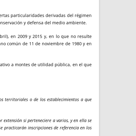
ertas particularidades derivadas del régimen
 conservación y defensa del medio ambiente.
ril), en 2009 y 2015 y, en lo que no resulte
 mano común de 11 de noviembre de 1980 y en
lativo a montes de utilidad pública, en el que
os territoriales o de los establecimientos a que
 extensión si perteneciere a varios, y en ella se
e practicarán inscripciones de referencia en los