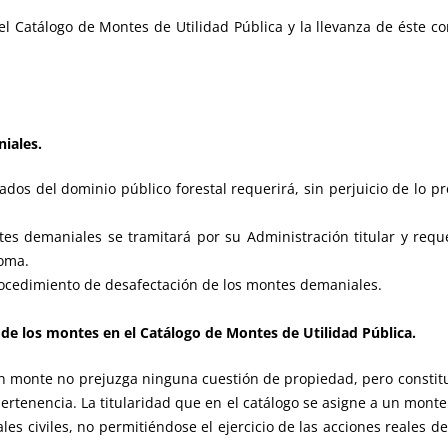
 el Catálogo de Montes de Utilidad Pública y la llevanza de éste
iales.
dos del dominio público forestal requerirá, sin perjuicio de lo pre
es demaniales se tramitará por su Administración titular y reque
noma.
ocedimiento de desafectación de los montes demaniales.
ón de los montes en el Catálogo de Montes de Utilidad Pública.
un monte no prejuzga ninguna cuestión de propiedad, pero constit
pertenencia. La titularidad que en el catálogo se asigne a un mont
es civiles, no permitiéndose el ejercicio de las acciones reales de