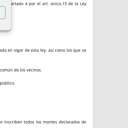
l apartado 4 por el art. único.15 de la Ley
ada en vigor de esta ley, así como los que se
 común de los vecinos.
 público.
 se inscriben todos los montes declarados de