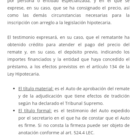
por persona o entidad especializada, y en el que se
exprese, en su caso, que se ha consignado el precio, así
como las demás circunstancias necesarias para la
inscripción con arreglo a la legislación hipotecaria.
El testimonio expresará, en su caso, que el rematante ha
obtenido crédito para atender el pago del precio del
remate y, en su caso, el depósito previo, indicando los
importes financiados y la entidad que haya concedido el
préstamo, a los efectos previstos en el artículo 134 de la
Ley Hipotecaria.
El título material:
es el Auto de aprobación del remate
y de la adjudicación que tiene efectos de tradición
según ha declarado el Tribunal Supremo.
El título formal:
es el testimonio del Auto expedido
por el secretario en el que ha de constar que el Auto
es firme. Si no consta la firmeza puede ser objeto de
anotación conforme al art. 524.4 LEC.