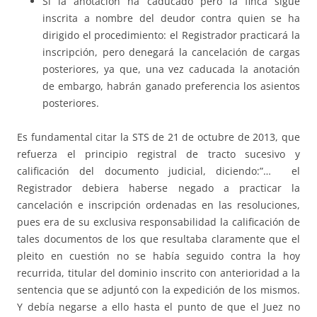
Si la anotación ha caducado pero la finca sigue
inscrita a nombre del deudor contra quien se ha
dirigido el procedimiento: el Registrador practicará la
inscripción, pero denegará la cancelación de cargas
posteriores, ya que, una vez caducada la anotación
de embargo, habrán ganado preferencia los asientos
posteriores.
Es fundamental citar la STS de 21 de octubre de 2013, que
refuerza el principio registral de tracto sucesivo y
calificación del documento judicial, diciendo:”… el
Registrador debiera haberse negado a practicar la
cancelación e inscripción ordenadas en las resoluciones,
pues era de su exclusiva responsabilidad la calificación de
tales documentos de los que resultaba claramente que el
pleito en cuestión no se había seguido contra la hoy
recurrida, titular del dominio inscrito con anterioridad a la
sentencia que se adjuntó con la expedición de los mismos.
Y debía negarse a ello hasta el punto de que el Juez no