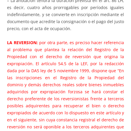
– La anotación tendrá la duración prevista en el art. 86 LH,
es decir, cuatro años prorrogables por períodos iguales
indefinidamente, y se convierte en inscripción mediante el
documento que acredite la consignación o el pago del justo
precio, con el acta de ocupación.
LA REVERSION:
por otra parte, es preciso hacer referencia
al problema que plantea la relación del Registro de la
Propiedad con el derecho de reversión que origina la
expropiación. El artículo 54.5 de la LEF, por la redacción
dada por la DA5 ley de 5 noviembre 1999, dispone que “En
las inscripciones en el Registro de la Propiedad del
dominio y demás derechos reales sobre bienes inmuebles
adquiridos por expropiación forzosa se hará constar el
derecho preferente de los reversionistas frente a terceros
posibles adquirentes para recuperar el bien o derecho
expropiados de acuerdo con lo dispuesto en este artículo y
en el siguiente, sin cuya constancia registral el derecho de
reversión no será oponible a los terceros adquirentes que