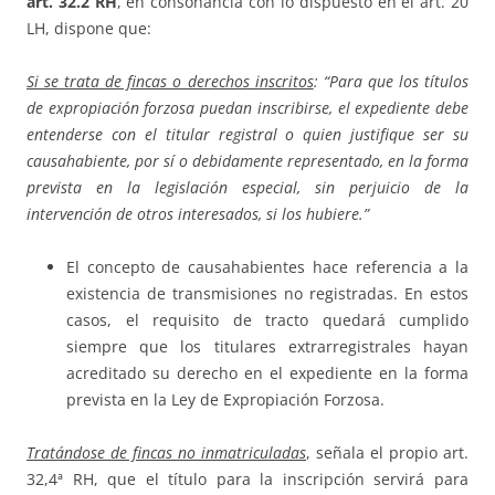
art. 32.2 RH
, en consonancia con lo dispuesto en el art. 20
LH, dispone que:
Si se trata de fincas o derechos inscritos
: “Para que los títulos
de expropiación forzosa puedan inscribirse, el expediente debe
entenderse con el titular registral o quien justifique ser su
causahabiente, por sí o debidamente representado, en la forma
prevista en la legislación especial, sin perjuicio de la
intervención de otros interesados, si los hubiere.”
El concepto de causahabientes hace referencia a la
existencia de transmisiones no registradas. En estos
casos, el requisito de tracto quedará cumplido
siempre que los titulares extrarregistrales hayan
acreditado su derecho en el expediente en la forma
prevista en la Ley de Expropiación Forzosa.
Tratándose de fincas no inmatriculadas
, señala el propio art.
32,4ª RH, que el título para la inscripción servirá para