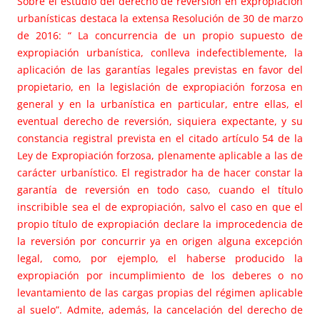
Sobre el estudio del derecho de reversión en expropiación
urbanísticas destaca la extensa Resolución de 30 de marzo
de 2016: “ La concurrencia de un propio supuesto de
expropiación urbanística, conlleva indefectiblemente, la
aplicación de las garantías legales previstas en favor del
propietario, en la legislación de expropiación forzosa en
general y en la urbanística en particular, entre ellas, el
eventual derecho de reversión, siquiera expectante, y su
constancia registral prevista en el citado artículo 54 de la
Ley de Expropiación forzosa, plenamente aplicable a las de
carácter urbanístico. El registrador ha de hacer constar la
garantía de reversión en todo caso, cuando el título
inscribible sea el de expropiación, salvo el caso en que el
propio título de expropiación declare la improcedencia de
la reversión por concurrir ya en origen alguna excepción
legal, como, por ejemplo, el haberse producido la
expropiación por incumplimiento de los deberes o no
levantamiento de las cargas propias del régimen aplicable
al suelo”. Admite, además, la cancelación del derecho de