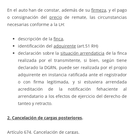
En el auto han de constar, además de su
firmeza
, y el pago
o consignación del
precio
de remate, las circunstancias
necesarias conforme a la LH:
descripción de la
finca
,
identificación del
adquirente
(art.51 RH)
declaración sobre la
situación arrendaticia
de la finca
realizada por el transmitente, si bien, según tiene
declarado la DGRN, puede ser realizada por el propio
adquirente en instancia ratificada ante el registrador
o con firma legitimada, y si estuviera arrendada
acreditación de la notificación fehaciente al
arrendatario a los efectos de ejercicio del derecho de
tanteo y retracto.
2. Cancelación de cargas posteriores
.
Artículo 674. Cancelación de cargas.