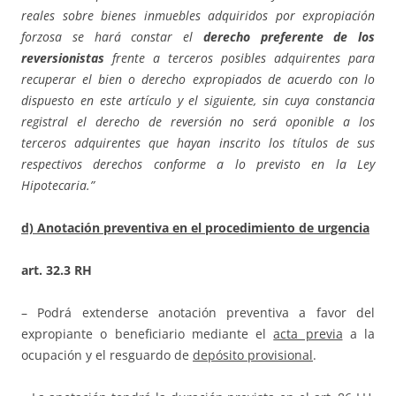
reales sobre bienes inmuebles adquiridos por expropiación
forzosa se hará constar el
derecho preferente de los
reversionistas
frente a terceros posibles adquirentes para
recuperar el bien o derecho expropiados de acuerdo con lo
dispuesto en este artículo y el siguiente, sin cuya constancia
registral el derecho de reversión no será oponible a los
terceros adquirentes que hayan inscrito los títulos de sus
respectivos derechos conforme a lo previsto en la Ley
Hipotecaria.”
d) Anotación preventiva en el procedimiento de urgencia
art. 32.3 RH
– Podrá extenderse anotación preventiva a favor del
expropiante o beneficiario mediante el
acta previa
a la
ocupación y el resguardo de
depósito provisional
.