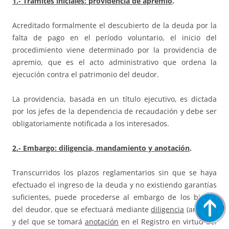
1.- Trámites iniciales: providencia de apremio
.
Acreditado formalmente el descubierto de la deuda por la
falta de pago en el período voluntario, el inicio del
procedimiento viene determinado por la providencia de
apremio, que es el acto administrativo que ordena la
ejecución contra el patrimonio del deudor.
La providencia, basada en un título ejecutivo, es dictada
por los jefes de la dependencia de recaudación y debe ser
obligatoriamente notificada a los interesados.
2.- Embargo: diligencia, mandamiento y anotación
.
Transcurridos los plazos reglamentarios sin que se haya
efectuado el ingreso de la deuda y no existiendo garantías
suficientes, puede procederse al embargo de los bienes
del deudor, que se efectuará mediante
diligencia
(art.83.1)
y del que se tomará
anotación
en el Registro en virtud del