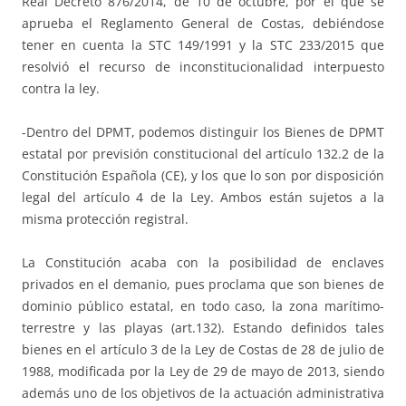
Real Decreto 876/2014, de 10 de octubre, por el que se
aprueba el Reglamento General de Costas, debiéndose
tener en cuenta la STC 149/1991 y la STC 233/2015 que
resolvió el recurso de inconstitucionalidad interpuesto
contra la ley.
-Dentro del DPMT, podemos distinguir los Bienes de DPMT
estatal por previsión constitucional del artículo 132.2 de la
Constitución Española (CE), y los que lo son por disposición
legal del artículo 4 de la Ley. Ambos están sujetos a la
misma protección registral.
La Constitución acaba con la posibilidad de enclaves
privados en el demanio, pues proclama que son bienes de
dominio público estatal, en todo caso, la zona marítimo-
terrestre y las playas (art.132). Estando definidos tales
bienes en el artículo 3 de la Ley de Costas de 28 de julio de
1988, modificada por la Ley de 29 de mayo de 2013, siendo
además uno de los objetivos de la actuación administrativa