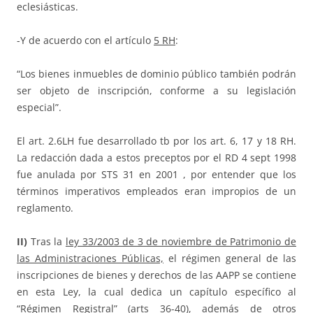
eclesiásticas.
-Y de acuerdo con el artículo
5 RH
:
“Los bienes inmuebles de dominio público también podrán
ser objeto de inscripción, conforme a su legislación
especial”.
El art. 2.6LH fue desarrollado tb por los art. 6, 17 y 18 RH.
La redacción dada a estos preceptos por el RD 4 sept 1998
fue anulada por STS 31 en 2001 , por entender que los
términos imperativos empleados eran impropios de un
reglamento.
II)
Tras la
ley 33/2003 de 3 de noviembre de Patrimonio de
las Administraciones Públicas,
el régimen general de las
inscripciones de bienes y derechos de las AAPP se contiene
en esta Ley, la cual dedica un capítulo específico al
“Régimen Registral
” (
arts
36-40
), además de otros