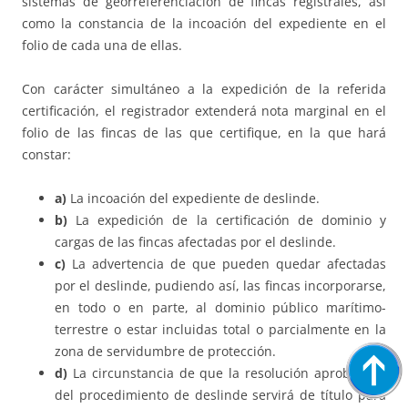
sistemas de georreferenciación de fincas registrales, así
como la constancia de la incoación del expediente en el
folio de cada una de ellas.
Con carácter simultáneo a la expedición de la referida
certificación, el registrador extenderá nota marginal en el
folio de las fincas de las que certifique, en la que hará
constar:
a)
La incoación del expediente de deslinde.
b)
La expedición de la certificación de dominio y
cargas de las fincas afectadas por el deslinde.
c)
La advertencia de que pueden quedar afectadas
por el deslinde, pudiendo así, las fincas incorporarse,
en todo o en parte, al dominio público marítimo-
terrestre o estar incluidas total o parcialmente en la
zona de servidumbre de protección.
d)
La circunstancia de que la resolución aprobatoria
del procedimiento de deslinde servirá de título para