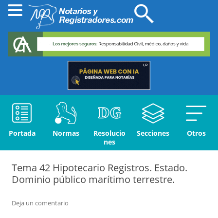
Portada
Normas
Resolucio
Secciones
Otros
nes
Tema 42 Hipotecario Registros. Estado.
Dominio público marítimo terrestre.
Deja un comentario