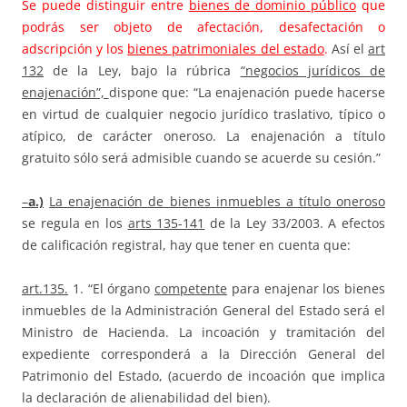
Se puede distinguir entre
bienes de dominio público
que
podrás ser objeto de afectación, desafectación o
adscripción y los
bienes patrimoniales del estado
.
Así el
art
132
de la Ley, bajo la rúbrica
“negocios jurídicos de
enajenación”,
dispone que: “La enajenación puede hacerse
en virtud de cualquier negocio jurídico traslativo, típico o
atípico, de carácter oneroso. La enajenación a título
gratuito sólo será admisible cuando se acuerde su cesión.”
–
a.)
La enajenación de bienes inmuebles a título oneroso
se regula en los
arts 135-141
de la Ley 33/2003. A efectos
de calificación registral, hay que tener en cuenta que:
art.135.
1. “El órgano
competente
para enajenar los bienes
inmuebles de la Administración General del Estado será el
Ministro de Hacienda. La incoación y tramitación del
expediente corresponderá a la Dirección General del
Patrimonio del Estado, (acuerdo de incoación que implica
la declaración de alienabilidad del bien).