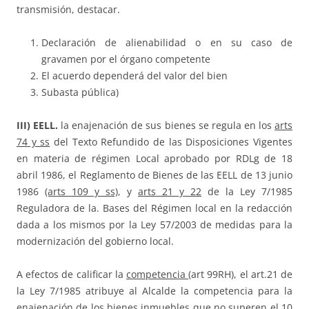
transmisión, destacar.
Declaración de alienabilidad o en su caso de
gravamen por el órgano competente
El acuerdo dependerá del valor del bien
Subasta pública)
III) EELL.
la enajenación de sus bienes se regula en los
arts
74 y ss
del Texto Refundido de las Disposiciones Vigentes
en materia de régimen Local aprobado por RDLg de 18
abril 1986, el Reglamento de Bienes de las EELL de 13 junio
1986
(arts 109 y ss)
, y
arts 21 y 22
de la Ley 7/1985
Reguladora de la. Bases del Régimen local en la redacción
dada a los mismos por la Ley 57/2003 de medidas para la
modernización del gobierno local.
A efectos de calificar la
competencia
(art 99RH), el art.21 de
la Ley 7/1985 atribuye al Alcalde la competencia para la
enajenación de los bienes inmuebles que no superen el 10