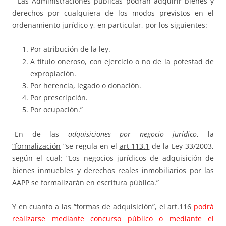
“Las Administraciones públicas podrán adquirir bienes y
derechos por cualquiera de los modos previstos en el
ordenamiento jurídico y, en particular, por los siguientes:
Por atribución de la ley.
A título oneroso, con ejercicio o no de la potestad de
expropiación.
Por herencia, legado o donación.
Por prescripción.
Por ocupación.”
-En de las
adquisiciones por negocio jurídico
, la
“formalización
“se regula en el
art 113.1
de la Ley 33/2003,
según el cual: “Los negocios jurídicos de adquisición de
bienes inmuebles y derechos reales inmobiliarios por las
AAPP se formalizarán en
escritura pública
.”
Y en cuanto a las
“formas de adquisición
”, el
art.116
podrá
realizarse mediante concurso público o mediante el