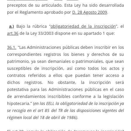
preceptos de su articulado. Esta Ley ha sido desarrollada
por el Reglamento aprobado por
D. 28 Agosto 2009
.
a.)
Bajo la rúbrica “
obligatoriedad de la inscripción
”, el
art.36
de la Ley 33/2003 dispone en su apartado 1 que:
36.1.
“Las Administraciones públicas deben inscribir en los
correspondientes registros los bienes y derechos de su
patrimonio, ya sean demaniales o patrimoniales, que sean
susceptibles de inscripción, así como todos los actos y
contratos referidos a ellos que puedan tener acceso a
dichos registros. No obstante, la inscripción será
potestativa para las Administraciones públicas en el caso
de arrendamientos inscribibles conforme a la legislación
hipotecaria.” (
en las EELL la obligatoriedad de la inscripción ya
se recogía en el art 85 del TR de las disposiciones vigentes del
régimen local del 18 de abril de 1986).