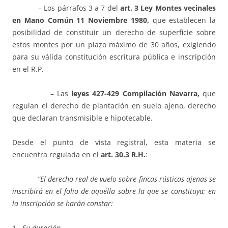
– Los párrafos 3 a 7 del
art. 3 Ley Montes vecinales
en Mano Común 11 Noviembre 1980,
que establecen la
posibilidad de constituir un derecho de superficie sobre
estos montes por un plazo máximo de 30 años, exigiendo
para su válida constitución escritura pública e inscripción
en el R.P.
– Las
leyes 427-429 Compilación Navarra,
que
regulan el derecho de plantación en suelo ajeno, derecho
que declaran transmisible e hipotecable.
Desde el punto de vista registral, esta materia se
encuentra regulada en el
art. 30.3 R.H.
:
“El derecho real de vuelo sobre fincas rústicas ajenas se
inscribirá en el folio de aquélla sobre la que se constituya; en
la inscripción se harán constar:
1.- Su duración.