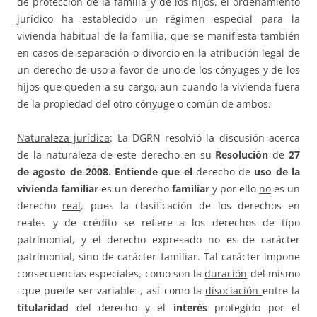
de protección de la familia y de los hijos, el ordenamiento
jurídico ha establecido un régimen especial para la
vivienda habitual de la familia, que se manifiesta también
en casos de separación o divorcio en la atribución legal de
un derecho de uso a favor de uno de los cónyuges y de los
hijos que queden a su cargo, aun cuando la vivienda fuera
de la propiedad del otro cónyuge o común de ambos.
Naturaleza jurídica
: La DGRN resolvió la discusión acerca
de la naturaleza de este derecho en su
Resolución
de
27
de agosto de 2008. Entiende que el
derecho de
uso de la
vivienda familiar
es un derecho
familiar
y por ello
no
es un
derecho
real
, pues la clasificación de los derechos en
reales y de crédito se refiere a los derechos de tipo
patrimonial, y el derecho expresado no es de carácter
patrimonial, sino de carácter familiar. Tal carácter impone
consecuencias especiales, como son la
duración
del mismo
–que puede ser variable–, así como la
disociación
entre la
titularidad
del derecho y el
interés
protegido por el