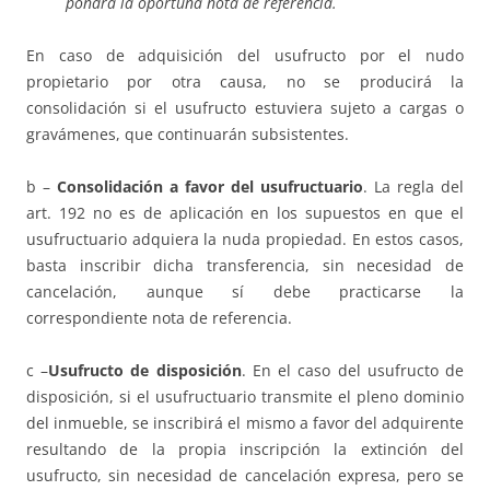
pondrá la oportuna nota de referencia.
En caso de adquisición del usufructo por el nudo
propietario por otra causa, no se producirá la
consolidación si el usufructo estuviera sujeto a cargas o
gravámenes, que continuarán subsistentes.
b –
Consolidación a favor del usufructuario
. La regla del
art. 192 no es de aplicación en los supuestos en que el
usufructuario adquiera la nuda propiedad. En estos casos,
basta inscribir dicha transferencia, sin necesidad de
cancelación, aunque sí debe practicarse la
correspondiente nota de referencia.
c –
Usufructo de disposición
. En el caso del usufructo de
disposición, si el usufructuario transmite el pleno dominio
del inmueble, se inscribirá el mismo a favor del adquirente
resultando de la propia inscripción la extinción del
usufructo, sin necesidad de cancelación expresa, pero se