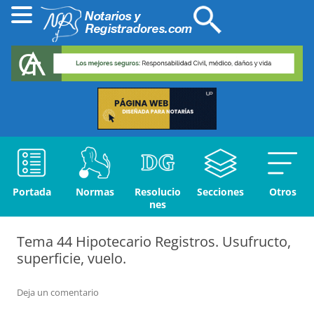
Portada
Normas
Resolucio
Secciones
Otros
nes
Tema 44 Hipotecario Registros. Usufructo,
superficie, vuelo.
Deja un comentario