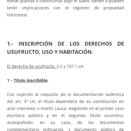
elevar plantas o construirlas bajo el suelo, tienen o pueden
tener implicaciones con el régimen de propiedad
horizontal.
1.- INSCRIPCIÓN DE LOS DERECHOS DE
USUFRUCTO, USO Y HABITACIÓN.
El derecho de usufructo.
2.2 y 107.1 LH
1 –
Título inscribible
.
Con sujeción al requisito de la documentación auténtica
del art. 3º LH, el título dependerá de su constitución en
acto intervivos o mortis causa, exigiendo en el primer caso
escritura pública y en el segundo, título sucesorio,
acompañado, en su caso, de los documentos
complementario ordinarios, y documento público de