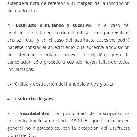
extenderá nota de referencia al margen de la inscripción
del usufructo.
d –
Usufructo simultáneo y sucesivo
. En el caso del
usufructo simultáneo con derecho de acrecer que regula el
art. 521 C.c., y en el caso del usufructo sucesivo, podrá
hacerse constar el acrecimiento o la sucesiva adquisición
del derecho mediante nueva inscripción, pero la
cancelación sólo procederá cuando hayan fallecido todos
los llamados.
e- Pérdida y destrucción del inmueble art 79 y 80 LH
4 –
Usufructos legales
.
a –
Inscribibilidad
. La posibilidad de inscripción se
encuentra implícita en el art. 108.2 L.H., que los declara en
general no hipotecables, con la excepción del usufructo
vidual del C.c.