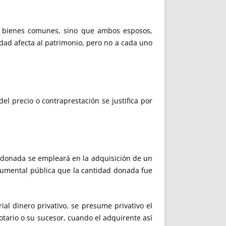
bienes comunes, sino que ambos esposos,
dad afecta al patrimonio, pero no a cada uno
del precio o contraprestación se justifica por
ad donada se empleará en la adquisición de un
ocumental pública que la cantidad donada fue
al dinero privativo, se presume privativo el
otario o su sucesor, cuando el adquirente así