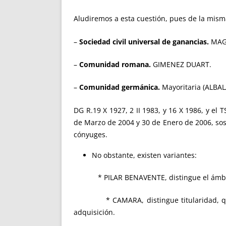
Aludiremos a esta cuestión, pues de la misma
–
Sociedad civil universal de ganancias.
MAG
–
Comunidad romana.
GIMENEZ DUART.
–
Comunidad germánica.
Mayoritaria (ALBA
DG R.19 X 1927, 2 II 1983, y 16 X 1986, y el
de Marzo de 2004 y 30 de Enero de 2006, sos
cónyuges.
No obstante, existen variantes:
* PILAR BENAVENTE, distingue el ámbito in
* CAMARA, distingue titularidad, que es
adquisición.