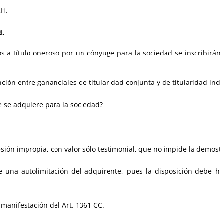
RH.
d.
os a título oneroso por un cónyuge para la sociedad se inscribirá
inción entre gananciales de titularidad conjunta y de titularidad ind
e se adquiere para la sociedad?
 impropia, con valor sólo testimonial, que no impide la demostr
autolimitación del adquirente, pues la disposición debe ha
,
manifestación del Art. 1361 CC.