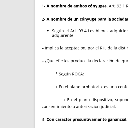
1-
A nombre de ambos cónyuges.
Art. 93.1 
2-
A nombre de un cónyuge para la socieda
Según el Art. 93.4 Los bienes adquirid
adquirente.
– Implica la aceptación, por el RH, de la dist
– ¿Que efectos produce la declaración de qu
* Según ROCA:
+ En el plano probatorio, es una confesión
+ En el plano dispositivo, supone una 
consentimiento o autorización judicial.
3-
Con carácter presuntivamente ganancial