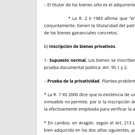
– El titular de los bienes sólo es el adquirent
* La R. 2 II 1983 afirma que “en la so
conjuntamente, tienen la titularidad del pa
de los bienes gananciales concretos.
b)
Inscripción de bienes privativos
.
1-
Supuesto normal.
Los bienes se inscriben
prueba documental pública. Art. 95.1 y 2.
–
Prueba de la privatividad
. Plantea problem
* La R. 7 XII 2000 dice que la existencia de
inmueble no permite, por si la inscripción 
la efectivamente empleada para verificar la 
* En cambio, en Aragón, según el Art. 213 L
bien adquirido en los dos años siguientes, p