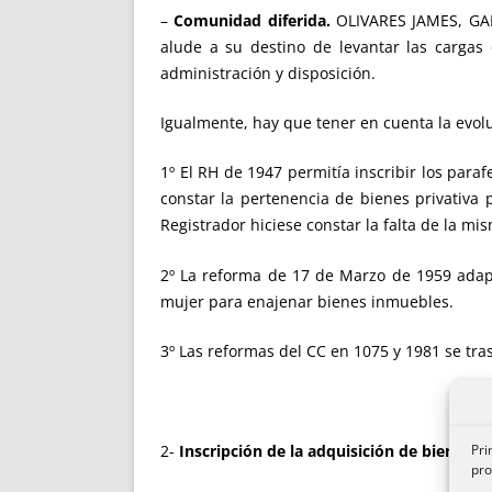
–
Comunidad diferida.
OLIVARES JAMES, GAR
alude a su destino de levantar las cargas 
administración y disposición.
Igualmente, hay que tener en cuenta la evol
1º El RH de 1947 permitía inscribir los para
constar la pertenencia de bienes privativa p
Registrador hiciese constar la falta de la m
2º La reforma de 17 de Marzo de 1959 adapt
mujer para enajenar bienes inmuebles.
3º Las reformas del CC en 1075 y 1981 se tra
Pri
2-
Inscripción de la adquisición de bienes ga
pro