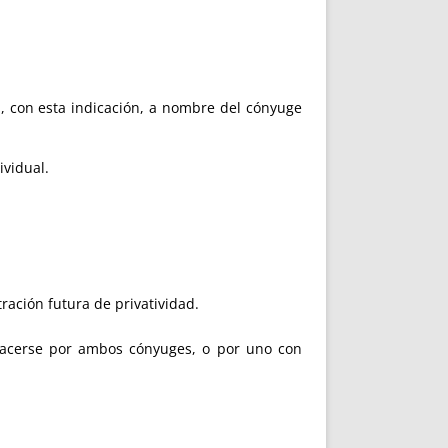
n, con esta indicación, a nombre del cónyuge
ividual.
ación futura de privatividad.
cerse por ambos cónyuges, o por uno con