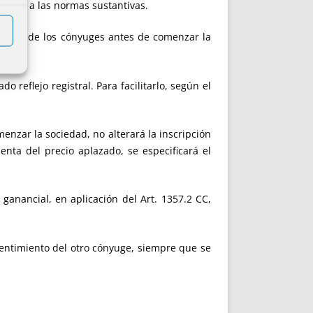
arreglo a las normas sustantivas.
por uno de los cónyuges antes de comenzar la
flejo registral. Para facilitarlo, según el
zar la sociedad, no alterará la inscripción
enta del precio aplazado, se especificará el
nancial, en aplicación del Art. 1357.2 CC,
ntimiento del otro cónyuge, siempre que se