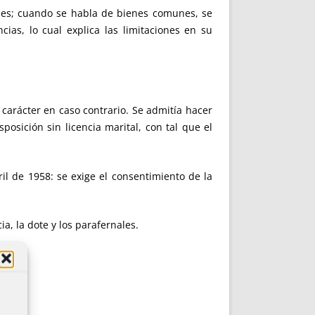
es; cuando se habla de bienes comunes, se
ias, lo cual explica las limitaciones en su
 carácter en caso contrario. Se admitía hacer
posición sin licencia marital, con tal que el
l de 1958: se exige el consentimiento de la
a, la dote y los parafernales.