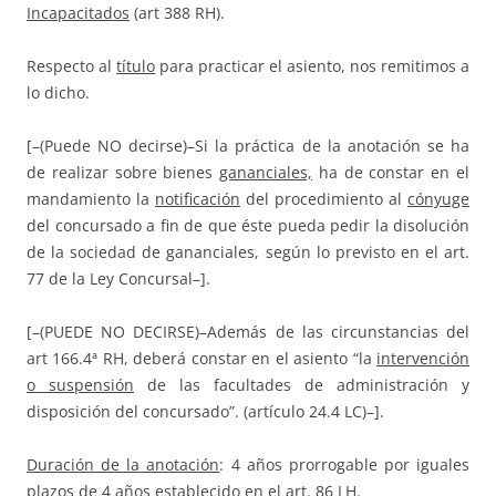
Incapacitados
(art 388 RH).
Respecto al
título
para practicar el asiento, nos remitimos a
lo dicho.
[–(Puede NO decirse)–Si la práctica de la anotación se ha
de realizar sobre bienes
gananciales,
ha de constar en el
mandamiento la
notificación
del procedimiento al
cónyuge
del concursado a fin de que éste pueda pedir la disolución
de la sociedad de gananciales, según lo previsto en el art.
77 de la Ley Concursal–].
[–(PUEDE NO DECIRSE)–Además de las circunstancias del
art 166.4ª RH, deberá constar en el asiento “la
intervención
o suspensión
de las facultades de administración y
disposición del concursado”. (artículo 24.4 LC)–].
Duración de la anotación
: 4 años prorrogable por iguales
plazos de 4 años establecido en el art. 86 LH.