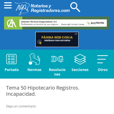
Portada
Normas
Resolucio
Secciones
Otros
nes
Tema 50 Hipotecario Registros.
Incapacidad.
Deja un comentario