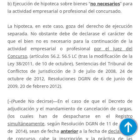
b) Ejecución de hipoteca sobre bienes “
no necesarios
” para
la actividad empresarial o profesional del concursado.
La hipoteca, en este caso, goza del derecho de ejecución
separada. No obstante debe de declarase el carácter de
que el bien no es necesario para la continuación de la
actividad empresarial o profesional
por el Juez del
Concurso
, (artículos 56.2, 56.5 LC (tras la modificación de la
Ley 38/2011, de 10 de octubre), Sentencias del Tribunal de
Conflictos de Jurisdicción de 3 de julio de 2008, 24 de
octubre de 2012, Resoluciones DGRN de 6 de junio de
2009, 20 de febrero 2012).
[–(Puede No decirse)—En el caso de que el Decreto de
adjudicación y el mandamiento de cancelación de cargas,
(los cuales han de despacharse en el Registro
simultáneamente
, según Resolución DGRN de 11 de marzo
de 2014), sean de fecha
anterior
a la fecha de
declaración
de concurso
, cabe la inscripción y la práctica de las