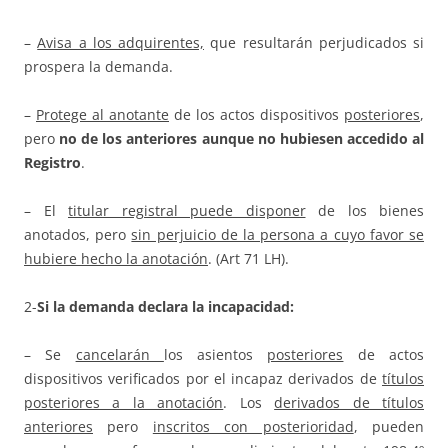
–
Avisa a los adquirentes,
que resultarán perjudicados si
prospera la demanda.
–
Protege al anotante
de los actos dispositivos
posteriores
,
pero
no de los anteriores aunque no hubiesen accedido al
Registro
.
– El
titular registral puede disponer
de los bienes
anotados, pero
sin perjuicio de la persona a cuyo favor se
hubiere hecho la anotación
. (Art 71 LH).
2-
Si la demanda declara la incapacidad:
– Se
cancelarán
los asientos
posteriores
de actos
dispositivos verificados por el incapaz derivados de
títulos
posteriores a la anotación
. Los
derivados de títulos
anteriores
pero
inscritos con posterioridad
, pueden