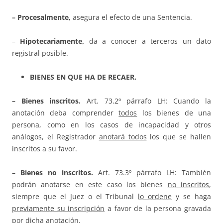
– Procesalmente,
asegura el efecto de una Sentencia.
–
Hipotecariamente,
da a conocer a terceros un dato
registral posible.
BIENES EN QUE HA DE RECAER.
– Bienes inscritos.
Art. 73.2º párrafo LH: Cuando la
anotación deba comprender
todos
los bienes de una
persona, como en los casos de incapacidad y otros
análogos, el Registrador
anotará todos
los que se hallen
inscritos a su favor.
–
Bienes no inscritos.
Art. 73.3º párrafo LH: También
podrán anotarse en este caso los bienes
no inscritos
,
siempre que el Juez o el Tribunal
lo ordene
y se haga
previamente su inscripción
a favor de la persona gravada
por dicha anotación.