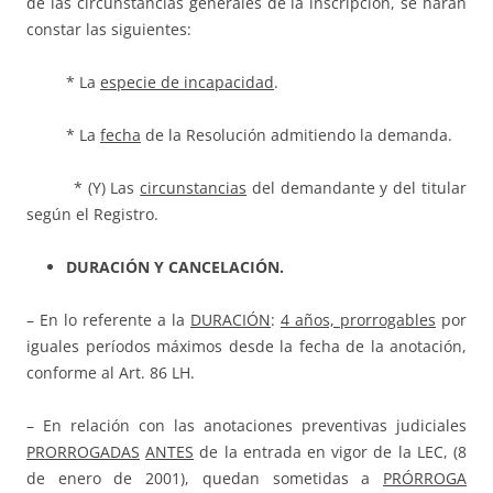
de las circunstancias generales de la inscripción, se harán
constar las siguientes:
* La
especie de incapacidad
.
* La
fecha
de la Resolución admitiendo la demanda.
* (Y) Las
circunstancias
del demandante y del titular
según el Registro.
DURACIÓN Y CANCELACIÓN.
– En lo referente a la
DURACIÓN
:
4 años, prorrogables
por
iguales períodos máximos desde la fecha de la anotación,
conforme al Art. 86 LH.
– En relación con las anotaciones preventivas judiciales
PRORROGADAS
ANTES
de la entrada en vigor de la LEC, (8
de enero de 2001), quedan sometidas a
PRÓRROGA