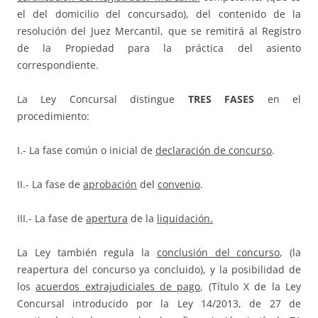
el del domicilio del concursado), del contenido de la
resolución del Juez Mercantil, que se remitirá al Registro
de la Propiedad para la práctica del asiento
correspondiente.
La Ley Concursal distingue
TRES FASES
en el
procedimiento:
I.- La fase común o inicial de
declaración de concurso
.
II.- La fase de
aprobación
del
convenio
.
III.- La fase de
apertura
de la
liquidación.
La Ley también regula la
conclusión del concurso
, (la
reapertura del concurso ya concluido), y la posibilidad de
los
acuerdos extrajudiciales de pago
, (Título X de la Ley
Concursal introducido por la Ley 14/2013, de 27 de