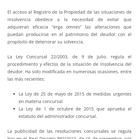
El acceso al Registro de la Propiedad de las situaciones de
insolvencia obedece a la necesidad de evitar que
adquieran eficacia “erga omnes” las alteraciones que
puedan producirse en el patrimonio del deudor con el
propósito de deteriorar su solvencia.
La Ley Concursal 22/2003, de 9 de Julio, regula el
procedimiento y efectos de la situación de insolvencia del
deudor. Ha sido modificada en numerosas ocasiones, entre
las más recientes:
La Ley de 25 de mayo de 2015 de medidas urgentes
en materia concursal
La Ley de 1 de octubre de 2015 que aprueba el
estatuto del administrador concursal.
La publicidad de las resoluciones concursales se regula
hoy en el
Real Decreto 892/2013, de 15 de noviembre
, por