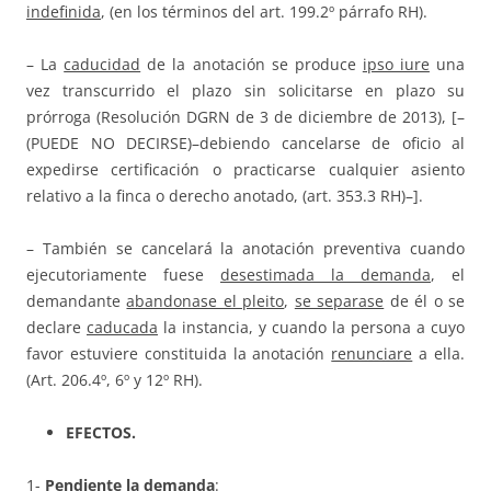
indefinida
, (en los términos del art. 199.2º párrafo RH).
– La
caducidad
de la anotación se produce
ipso iure
una
vez transcurrido el plazo sin solicitarse en plazo su
prórroga (Resolución DGRN de 3 de diciembre de 2013), [–
(PUEDE NO DECIRSE)–debiendo cancelarse de oficio al
expedirse certificación o practicarse cualquier asiento
relativo a la finca o derecho anotado, (art. 353.3 RH)–].
– También se cancelará la anotación preventiva cuando
ejecutoriamente fuese
desestimada la demanda
, el
demandante
abandonase el pleito
,
se separase
de él o se
declare
caducada
la instancia, y cuando la persona a cuyo
favor estuviere constituida la anotación
renunciare
a ella.
(Art. 206.4º, 6º y 12º RH).
EFECTOS.
1-
Pendiente la demanda
: