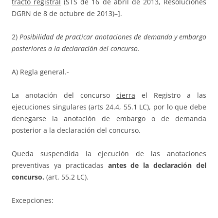
tracto registral
(STS de 16 de abril de 2013, Resoluciones
DGRN de 8 de octubre de 2013)–].
2)
Posibilidad de practicar anotaciones de demanda y embargo
posteriores a la declaración del concurso.
A) Regla general.-
La anotación del concurso
cierra
el Registro a las
ejecuciones singulares (arts 24.4, 55.1 LC), por lo que debe
denegarse la anotación de embargo o de demanda
posterior a la declaración del concurso.
Queda suspendida la ejecución de las anotaciones
preventivas ya practicadas
antes de la declaración del
concurso.
(art. 55.2 LC).
Excepciones: