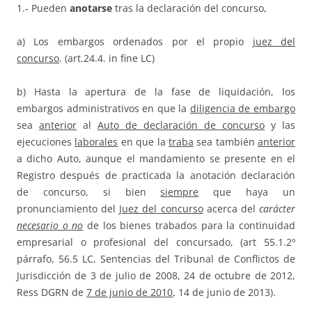
1.- Pueden
anotarse
tras la declaración del concurso,
a) Los embargos ordenados por el propio
juez del
concurso
. (art.24.4. in fine LC)
b) Hasta la apertura de la fase de liquidación, los
embargos administrativos en que la
diligencia de embargo
sea
anterior
al
Auto de declaración de concurso
y las
ejecuciones
laborales
en que la
traba
sea también
anterior
a dicho Auto, aunque el mandamiento se presente en el
Registro después de practicada la anotación declaración
de concurso, si bien
siempre
que haya un
pronunciamiento del
Juez del concurso
acerca del
carácter
necesario o no
de los bienes trabados para la continuidad
empresarial o profesional del concursado, (art 55.1.2º
párrafo, 56.5 LC, Sentencias del Tribunal de Conflictos de
Jurisdicción de 3 de julio de 2008, 24 de octubre de 2012,
Ress DGRN de
7 de junio de 2010
, 14 de junio de 2013).