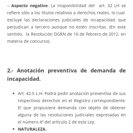
–
Aspecto negativo
: La inoponibilidad del art. 32 LH se
refiere sólo a los títulos relativos a derechos reales, lo cual
excluye las declaraciones judiciales de incapacidad, que
perjudican a tercero aunque no estén inscritas. (En este
sentido, la Resolución DGRN de 16 de febrero de 2012, en
materia de concurso).
2.- Anotación preventiva de demanda de
incapacidad.
Art. 42.5 L.H: Podrá pedir anotación preventiva de sus
respectivos derechos en el Registro correspondiente:
El que propusiere demanda con objeto de obtener
alguna de las resoluciones judiciales expresadas en
el número 4º del artículo 2 de esta Ley.
NATURALEZA.