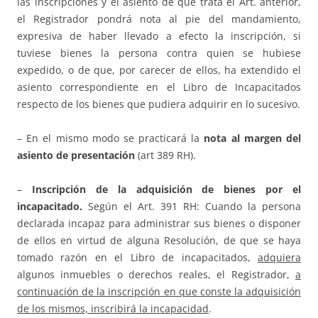
las inscripciones y el asiento de que trata el Art. anterior,
el Registrador pondrá nota al pie del mandamiento,
expresiva de haber llevado a efecto la inscripción, si
tuviese bienes la persona contra quien se hubiese
expedido, o de que, por carecer de ellos, ha extendido el
asiento correspondiente en el Libro de Incapacitados
respecto de los bienes que pudiera adquirir en lo sucesivo.
– En el mismo modo se practicará la
nota al margen del
asiento de presentación
(art 389 RH).
–
Inscripción de la adquisición de bienes por el
incapacitado.
Según el Art. 391 RH: Cuando la persona
declarada incapaz para administrar sus bienes o disponer
de ellos en virtud de alguna Resolución, de que se haya
tomado razón en el Libro de incapacitados,
adquiera
algunos inmuebles o derechos reales, el Registrador,
a
continuación de la inscripción en que conste la adquisición
de los mismos, inscribirá la incapacidad
.