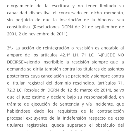
otorgamiento de la escritura y no tener limitada su
capacidad dispositiva el concursado en dicho momento,
sin perjuicio de que la inscripción de la hipoteca sea
constitutiva. (Resoluciones DGRN de 21 de septiembre de
2001, 2 de noviembre de 2011).
3º
.- La
acción de reintegración o rescisión
es anotable al
amparo de los artículos 42.1º LH, 71 LC, [–(PUEDE NO
DECIRSE)–siendo
inscribible
la rescisión siempre que la
demanda se dirija también contra los titulares de asientos
posteriores cuya cancelación se pretende y siempre contra
el
titular registral
del
dominio
rescindido, (artículos 71,
72.3 LC, Resolución DGRN de 12 de marzo de 2014), salvo
que el
Juez estime y declare bajo su responsabilidad
, en
trámite de ejecución de Sentencia y vía incidente, que
habiéndose dado los
requisitos de la contradicción
procesal
excluyente de la indefensión respecto de esos
titulares registrales, queda
superado
el obstáculo del