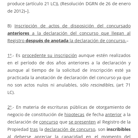
produce (artículo 21 LC)), (Resolución DGRN de 26 de enero
de 2012)–].
B)
Inscripción de actos de disposición del concursado
anteriores
a la declaración del concurso que llegan al
Registro
después de anotada
la declaración de concurso.
–
1º
.- Es
procedente su inscripción
aunque estén realizados
en el período de dos años anteriores a la declaración y
aunque al tiempo de la solicitud de inscripción esté ya
practicada la anotación de declaración del concurso ya que
no son actos nulos ni anulables, sólo
rescindibles
, (art 71
LC).
2º
.- En materia de escrituras públicas de otorgamiento de
negocio de constitución de
hipotecas
de fecha
anterior
a la
declaración de
concurso
que
se presenten
al Registro de la
Propiedad
tras
la
declaración de concurso
, son
inscribibles
al deberse apreciar la capacidad en el momento del