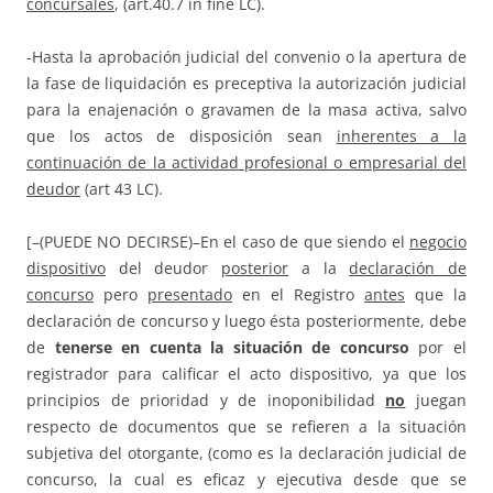
concursales
, (art.40.7 in fine LC).
-Hasta la aprobación judicial del convenio o la apertura de
la fase de liquidación es preceptiva la autorización judicial
para la enajenación o gravamen de la masa activa, salvo
que los actos de disposición sean
inherentes a la
continuación de la actividad profesional o empresarial del
deudor
(art 43 LC).
[–(PUEDE NO DECIRSE)–En el caso de que siendo el
negocio
dispositivo
del deudor
posterior
a la
declaración de
concurso
pero
presentado
en el Registro
antes
que la
declaración de concurso y luego ésta posteriormente, debe
de
tenerse en cuenta la situación de concurso
por el
registrador para calificar el acto dispositivo, ya que los
principios de prioridad y de inoponibilidad
no
juegan
respecto de documentos que se refieren a la situación
subjetiva del otorgante, (como es la declaración judicial de
concurso, la cual es eficaz y ejecutiva desde que se