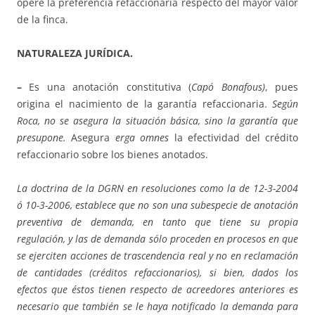
opere la preferencia refaccionaria respecto del mayor valor
de la finca.
NATURALEZA JURÍDICA.
–
Es una anotación constitutiva (
Capó Bonafous)
, pues
origina el nacimiento de la garantía refaccionaria.
Según
Roca, no se asegura la situación básica, sino la garantía que
presupone.
Asegura
erga omnes
la efectividad del crédito
refaccionario sobre los bienes anotados.
La doctrina de la DGRN en resoluciones como la de 12-3-2004
ó 10-3-2006, establece que no son una subespecie de anotación
preventiva de demanda, en tanto que tiene su propia
regulación, y las de demanda sólo proceden en procesos en que
se ejerciten acciones de trascendencia real y no en reclamación
de cantidades (créditos refaccionarios), si bien, dados los
efectos que éstos tienen respecto de acreedores anteriores es
necesario que también se le haya notificado la demanda para