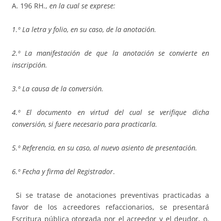
A. 196 RH.,
en la cual se exprese:
1.º La letra y folio, en su caso, de la anotación.
2.º La manifestación de que la anotación se convierte en
inscripción.
3.º La causa de la conversión.
4.º El documento en virtud del cual se verifique dicha
conversión, si fuere necesario para practicarla.
5.º Referencia, en su caso, al nuevo asiento de presentación.
6.º Fecha y firma del Registrador
.
Si se tratase de anotaciones preventivas practicadas a
favor de los acreedores refaccionarios, se presentará
Escritura pública otorgada por el acreedor y el deudor, o,