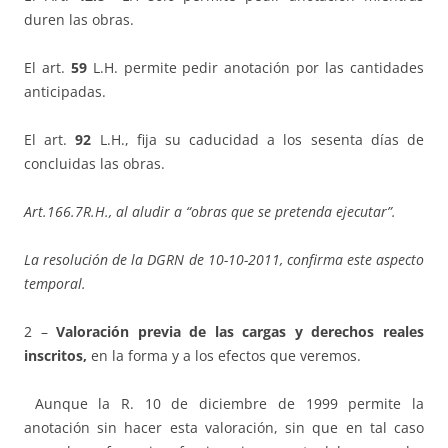
duren las obras.
El art.
59
L.H. permite pedir anotación por las cantidades
anticipadas.
El art.
92
L.H., fija su caducidad a los sesenta días de
concluidas las obras.
Art.166.7R.H., al aludir a “obras que se pretenda ejecutar”.
La resolución de la DGRN de 10-10-2011, confirma este aspecto
temporal.
2 –
Valoración previa de las cargas y derechos reales
inscritos,
en la forma y a los efectos que veremos.
Aunque la R. 10 de diciembre de 1999 permite la
anotación sin hacer esta valoración, sin que en tal caso