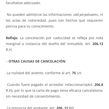
facultativo adecuado.
No pueden admitirse las informaciones «
ad perpetuam
«, ni
las actas de notoriedad, pues son hechos que requieren
pericia para su conocimiento.
Reflejo
. La cancelación por caducidad se refleja por nota
marginal a instancia del dueño del inmueble. Art.
206.13
R.H.
–
OTRAS CAUSAS DE CANCELACIÓN
:
La nulidad del asiento, conforme al art.
75
LH.
Cuando fuere pagado el acreedor refaccionario(Art.
206.8
R.H), por lo que la carta de pago tiene eficacia cancelatoria,
sin necesidad de consentimiento.
La renuncia del anotante. Art.
206. 12
RH