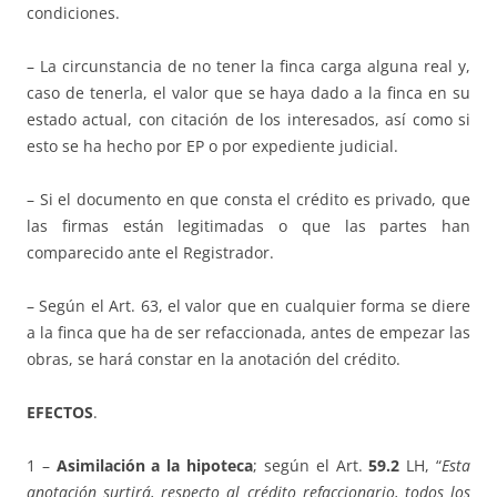
condiciones.
– La circunstancia de no tener la finca carga alguna real y,
caso de tenerla, el valor que se haya dado a la finca en su
estado actual, con citación de los interesados, así como si
esto se ha hecho por EP o por expediente judicial.
– Si el documento en que consta el crédito es privado, que
las firmas están legitimadas o que las partes han
comparecido ante el Registrador.
– Según el Art. 63, el valor que en cualquier forma se diere
a la finca que ha de ser refaccionada, antes de empezar las
obras, se hará constar en la anotación del crédito.
EFECTOS
.
1 –
Asimilación a la hipoteca
; según el Art.
59.2
LH, “
Esta
anotación surtirá, respecto al crédito refaccionario, todos los