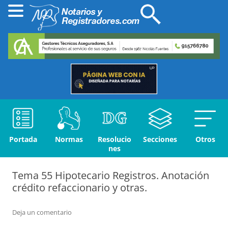
Portada
Normas
Resolucio
Secciones
Otros
nes
Tema 55 Hipotecario Registros. Anotación
crédito refaccionario y otras.
Deja un comentario