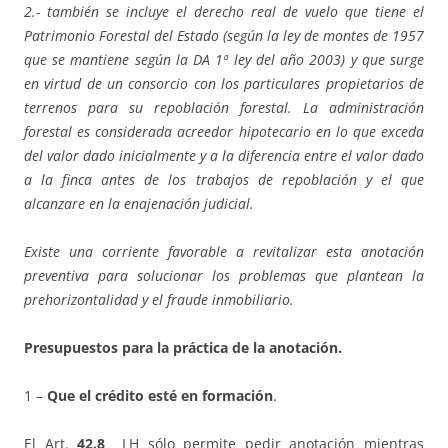
2.- también se incluye el derecho real de vuelo que tiene el
Patrimonio Forestal del Estado (según la ley de montes de 1957
que se mantiene según la DA 1ª ley del año 2003) y que surge
en virtud de un consorcio con los particulares propietarios de
terrenos para su repoblación forestal. La administración
forestal es considerada acreedor hipotecario en lo que exceda
del valor dado inicialmente y a la diferencia entre el valor dado
a la finca antes de los trabajos de repoblación y el que
alcanzare en la enajenación judicial.
Existe una corriente favorable a revitalizar esta anotación
preventiva para solucionar los problemas que plantean la
prehorizontalidad y el fraude inmobiliario.
Presupuestos
para la práctica de la anotación.
1 –
Que el crédito esté en formación
.
El Art.
42.8
LH sólo permite pedir anotación mientras