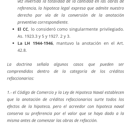
vez invertida la totalidad de la cantidad en las obras de
referencia, la hipoteca legal expresa que admite nuestro
derecho por vía de la conversión de la anotación
preventiva correspondiente.
El CC
, lo consideró como singularmente privilegiado.
As. 1923.3 y 5 y 1927. 2 y 3.
La LH 1944-1946
, mantuvo la anotación en el Art.
42.8.
La doctrina señala algunos casos que pueden ser
comprendidos dentro de la categoría de los créditos
refaccionarios:
1.- el Código de Comercio y la Ley de Hipoteca Naval establecen
que la anotación de créditos refaccionarios surte todos los
efectos de la hipoteca, pero el acreedor con hipoteca naval
conserva su preferencia por el valor que se haya dado a la
misma antes de comenzar las obras de refacción.