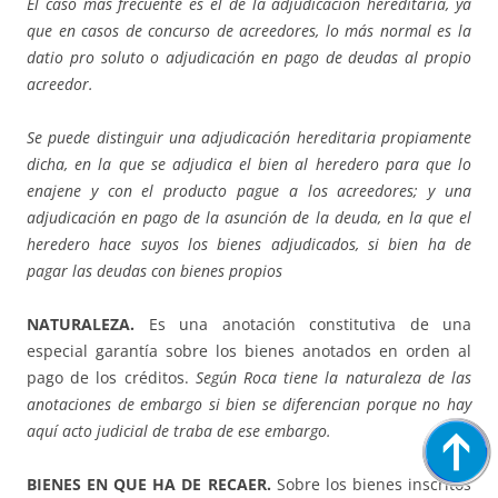
El caso más frecuente es el de la adjudicación hereditaria, ya
que en casos de concurso de acreedores, lo más normal es la
datio pro soluto o adjudicación en pago de deudas al propio
acreedor.
Se puede distinguir una adjudicación hereditaria propiamente
dicha, en la que se adjudica el bien al heredero para que lo
enajene y con el producto pague a los acreedores; y una
adjudicación en pago de la asunción de la deuda, en la que el
heredero hace suyos los bienes adjudicados, si bien ha de
pagar las deudas con bienes propios
NATURALEZA.
Es una anotación constitutiva de una
especial garantía sobre los bienes anotados en orden al
pago de los créditos.
Según Roca tiene la naturaleza de las
anotaciones de embargo si bien se diferencian porque no hay
aquí acto judicial de traba de ese embargo.
BIENES EN QUE HA DE RECAER.
Sobre los bienes inscritos