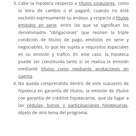
Cabe la hipoteca respecto a
títulos singulares
, como
la letra de cambio o el pagaré, cuando no esté
excluido expresamente su endoso, y respecto a
títulos
emitidos en serie
, entre los que se significan los
denominados “obligaciones” que reúnen la triple
condición de títulos de pago, emitidos en serie y
negociables, lo que les sujeta a requisitos especiales
en su emisión y tráfico. En este caso, la hipoteca
puede ser constituida tanto si se realiza la emisión
mediante
títulos como mediante anotaciones en
cuenta
.
No queda comprendida dentro de este supuesto de
hipoteca en garantía de títulos, la emisión de títulos
con garantía de créditos hipotecarios, que da lugar a
las
cédulas, bonos y participaciones hipotecarias
,
objeto de otro tema del programa.