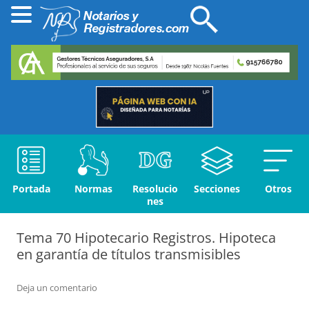
Portada
Normas
Resolucio
Secciones
Otros
nes
Tema 70 Hipotecario Registros. Hipoteca
en garantía de títulos transmisibles
Deja un comentario