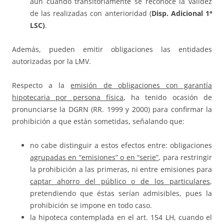
aun cuando transitoriamente se reconoce la validez
de las realizadas con anterioridad (
Disp. Adicional 1ª
LSC)
.
Además, pueden emitir obligaciones las entidades
autorizadas por la LMV.
Respecto a la
emisión de obligaciones con garantía
hipotecaria por persona física
, ha tenido ocasión de
pronunciarse la DGRN (RR. 1999 y 2000) para confirmar la
prohibición a que están sometidas, señalando que:
no cabe distinguir a estos efectos entre: obligaciones
agrupadas en “emisiones” o en “serie”
, para restringir
la prohibición a las primeras, ni entre emisiones para
captar ahorro del público o de los particulares
,
pretendiendo que éstas serían admisibles, pues la
prohibición se impone en todo caso.
la hipoteca contemplada en el art. 154 LH, cuando el