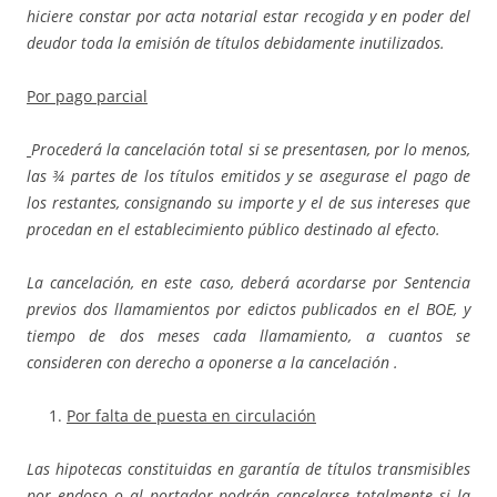
hiciere constar por acta notarial estar recogida y en poder del
deudor toda la emisión de títulos debidamente inutilizados.
Por pago parcial
Procederá la cancelación total si se presentasen, por lo menos,
las ¾ partes de los títulos emitidos y se asegurase el pago de
los restantes, consignando su importe y el de sus intereses que
procedan en el establecimiento público destinado al efecto.
La cancelación, en este caso, deberá acordarse por Sentencia
previos dos llamamientos por edictos publicados en el BOE, y
tiempo de dos meses cada llamamiento, a cuantos se
consideren con derecho a oponerse a la cancelación .
Por falta de puesta en circulación
Las hipotecas constituidas en garantía de títulos transmisibles
por endoso o al portador podrán cancelarse totalmente si la