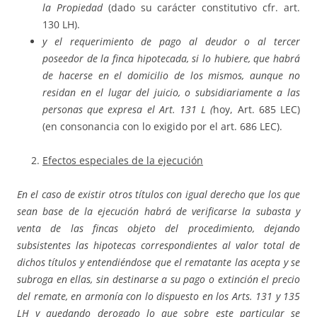
la Propiedad
(dado su carácter constitutivo cfr. art.
130 LH).
y el requerimiento de pago al deudor o al tercer
poseedor de la finca hipotecada, si lo hubiere, que habrá
de hacerse en el domicilio de los mismos, aunque no
residan en el lugar del juicio, o subsidiariamente a las
personas que expresa el Art. 131 L (
hoy, Art. 685 LEC)
(en consonancia con lo exigido por el art. 686 LEC).
Efectos especiales de la ejecución
En el caso de existir otros títulos con igual derecho que los que
sean base de la ejecución habrá de verificarse la subasta y
venta de las fincas objeto del procedimiento, dejando
subsistentes las hipotecas correspondientes al valor total de
dichos títulos y entendiéndose que el rematante las acepta y se
subroga en ellas, sin destinarse a su pago o extinción el precio
del remate, en armonía con lo dispuesto en los Arts. 131 y 135
LH y quedando derogado lo que sobre este particular se