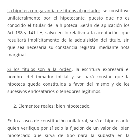
La hipoteca en garantía de títulos al portador
: se constituye
unilateralmente por el hipotecante, puesto que no es
conocido el titular de la hipoteca. Serán de aplicación los
Art 138 y 141 LH, salvo en lo relativo a la aceptación, que
resultará implícitamente de la adquisición del título, sin
que sea necesaria su constancia registral mediante nota
marginal.
Si los títulos son a la orden
,
la escritura expresará el
nombre del tomador inicial y se hará constar que la
hipoteca queda constituida a favor del mismo y de los
sucesivos endosatarios o tenedores legítimos.
Elementos reales: bien hipotecado
.
En los casos de constitución unilateral, será el hipotecante
quien verifique por sí solo la fijación de un valor del bien
hipotecado que sirva de tipo para la subasta en la