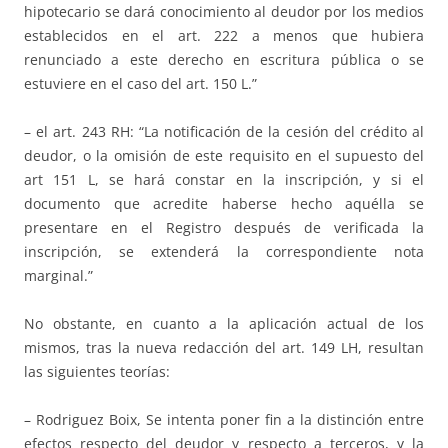
hipotecario se dará conocimiento al deudor por los medios
establecidos en el art. 222 a menos que hubiera
renunciado a este derecho en escritura pública o se
estuviere en el caso del art. 150 L.”
– el art. 243 RH: “La notificación de la cesión del crédito al
deudor, o la omisión de este requisito en el supuesto del
art 151 L, se hará constar en la inscripción, y si el
documento que acredite haberse hecho aquélla se
presentare en el Registro después de verificada la
inscripción, se extenderá la correspondiente nota
marginal.”
No obstante, en cuanto a la aplicación actual de los
mismos, tras la nueva redacción del art. 149 LH, resultan
las siguientes teorías:
– Rodriguez Boix, Se intenta poner fin a la distinción entre
efectos respecto del deudor y respecto a terceros, y la