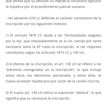
que afirma que su omisión no impide al cesionario ejecutar
la hipoteca por el procedimiento judicial sumario.
– No obstante GªGª sí defiende el carácter constitutivo de la
inscripción por los siguientes motivos:
1) El artículo 1878 CC alude a las “formalidades exigidas
por la ley” que indudablemente es la LH, siendo por tanto
necesaria tanto la EP como la inscripción, al ser requisito
constitutivo según los artículos 1875 CC y 145 LH.
2) A efectos de la inscripción, el art. 130 LH se refiere a los
“extremos consignados en la inscripción”, lo que incluye
entre otros, los elementos personales, y entre ellos, el
nuevo acreedor hipotecario por razón de la cesión inscrita.
3) El nuevo art. 149 LH utiliza la expresión “deberá”, lo que
significa que es necesaria la inscripción.