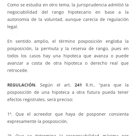
Como se estudia en otro tema, la Jurisprudencia admitió la
negociabilidad del rango hipotecario en base a la
autonomía de la voluntad, aunque carecía de regulación
legal.
En sentido amplio, el término posposición engloba la
posposición, la permuta y la reserva de rango, pues en
todos los casos hay una hipoteca que avanza o puede
avanzar a costa de otra hipoteca o derecho real que
retrocede.
REGULACIÓN
. Según el art.
241
R.H., “para que la
posposición de una hipoteca a otra futura pueda tener
efectos registrales, será preciso:
1º. Que el acreedor que haya de posponer consienta
expresamente la posposición.
2º. Que se determine la responsabilidad máxima por