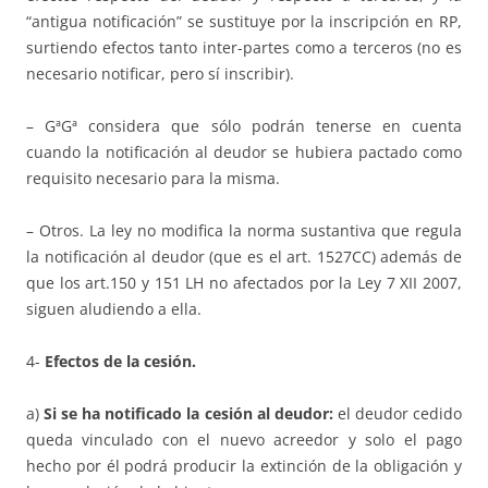
“antigua notificación” se sustituye por la inscripción en RP,
surtiendo efectos tanto inter-partes como a terceros (no es
necesario notificar, pero sí inscribir).
– GªGª considera que sólo podrán tenerse en cuenta
cuando la notificación al deudor se hubiera pactado como
requisito necesario para la misma.
– Otros. La ley no modifica la norma sustantiva que regula
la notificación al deudor (que es el art. 1527CC) además de
que los art.150 y 151 LH no afectados por la Ley 7 XII 2007,
siguen aludiendo a ella.
4-
Efectos de la cesión.
a)
Si se ha notificado la cesión al deudor:
el deudor cedido
queda vinculado con el nuevo acreedor y solo el pago
hecho por él podrá producir la extinción de la obligación y