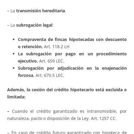
– La
transmisión hereditaria
.
– La
subrogación legal
:
Compraventa de fincas hipotecadas con descuento
o retención.
Art. 118.2 LH
La subrogación por pago en un procedimiento
ejecutivo.
Art. 659 LEC.
Subrogación por adjudicación
en la enajenación
forzosa
, Art. 670.5 LEC.
Además, la cesión del crédito hipotecario está excluida o
limitada:
–
Cuando el crédito garantizado es intransmisible, por
naturaleza, pacto o disposición de la Ley. Art. 1257 CC.
– En caso de crédito futuro garantizado con hipoteca de