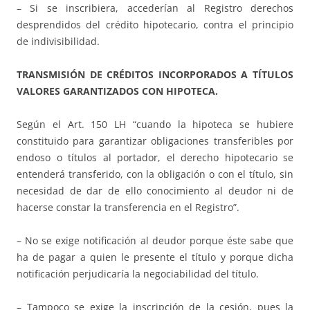
– Si se inscribiera, accederían al Registro derechos
desprendidos del crédito hipotecario, contra el principio
de indivisibilidad.
TRANSMISIÓN DE CRÉDITOS INCORPORADOS A TÍTULOS
VALORES GARANTIZADOS CON HIPOTECA.
Según el Art. 150 LH “cuando la hipoteca se hubiere
constituido para garantizar obligaciones transferibles por
endoso o títulos al portador, el derecho hipotecario se
entenderá transferido, con la obligación o con el título, sin
necesidad de dar de ello conocimiento al deudor ni de
hacerse constar la transferencia en el Registro”.
– No se exige notificación al deudor porque éste sabe que
ha de pagar a quien le presente el título y porque dicha
notificación perjudicaría la negociabilidad del título.
– Tampoco se exige la inscripción de la cesión, pues la