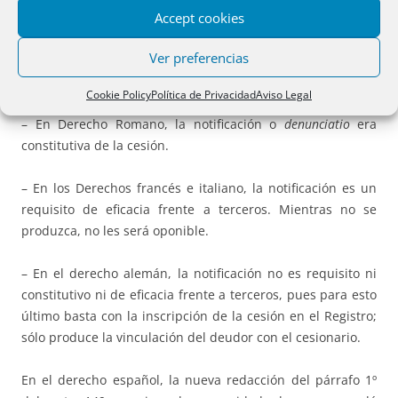
Accept cookies
3-
EFECTOS FRENTE AL DEUDOR
.
Ver preferencias
En relación con la notificación al deudor, según ROCA
caben los ss sistemas.
Cookie Policy
Política de Privacidad
Aviso Legal
– En Derecho Romano, la notificación o
denunciatio
era
constitutiva de la cesión.
– En los Derechos francés e italiano, la notificación es un
requisito de eficacia frente a terceros. Mientras no se
produzca, no les será oponible.
– En el derecho alemán, la notificación no es requisito ni
constitutivo ni de eficacia frente a terceros, pues para esto
último basta con la inscripción de la cesión en el Registro;
sólo produce la vinculación del deudor con el cesionario.
En el derecho español, la nueva redacción del párrafo 1º