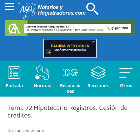
Portada
Normas
Resolucio
Secciones
Otros
nes
Tema 72 Hipotecario Registros. Cesión de
créditos.
Deja un comentario