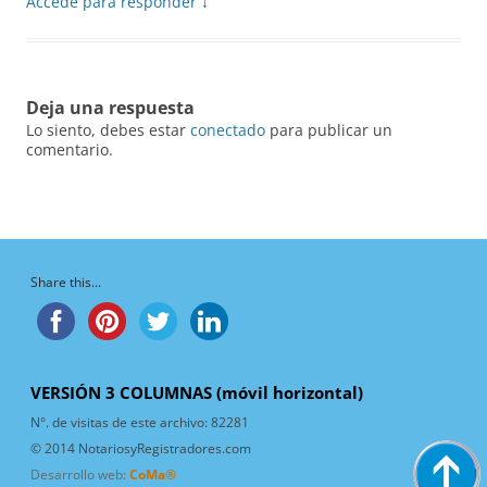
Accede para responder
↓
Deja una respuesta
Lo siento, debes estar
conectado
para publicar un
comentario.
Share this...
VERSIÓN 3 COLUMNAS (móvil horizontal)
N°. de visitas de este archivo:
82281
© 2014 NotariosyRegistradores.com
Desarrollo web:
CoMa®