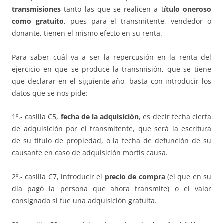
transmisiones
tanto las que se realicen a t
ítulo oneroso
como gratuito
, pues para el transmitente, vendedor o
donante, tienen el mismo efecto en su renta.
Para saber cuál va a ser la repercusión en la renta del
ejercicio en que se produce la transmisión, que se tiene
que declarar en el siguiente año, basta con introducir los
datos que se nos pide:
1º.- casilla C5,
fecha de la adquisición
, es decir fecha cierta
de adquisición por el transmitente, que será la escritura
de su título de propiedad, o la fecha de defunción de su
causante en caso de adquisición mortis causa.
2º.- casilla C7, introducir el
precio de compra
(el que en su
día pagó la persona que ahora transmite) o el valor
consignado si fue una adquisición gratuita.