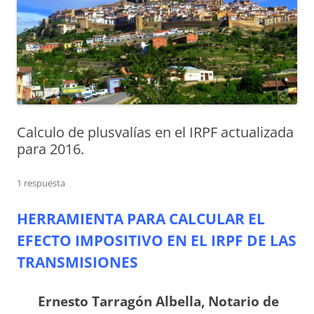
Calculo de plusvalías en el IRPF actualizada
para 2016.
1 respuesta
HERRAMIENTA PARA CALCULAR EL
EFECTO IMPOSITIVO EN EL IRPF DE LAS
TRANSMISIONE
S
Ernesto Tarragón Albella
,
Notario de