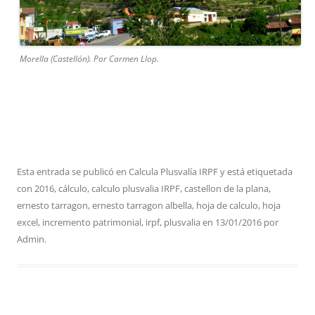
Morella (Castellón). Por Carmen Llop.
Esta entrada se publicó en
Calcula Plusvalía IRPF
y está etiquetada
con
2016
,
cálculo
,
calculo plusvalia IRPF
,
castellon de la plana
,
ernesto tarragon
,
ernesto tarragon albella
,
hoja de calculo
,
hoja
excel
,
incremento patrimonial
,
irpf
,
plusvalia
en
13/01/2016
por
Admin
.