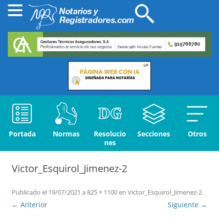
Portada
Normas
Resolucio
Secciones
Otros
nes
Victor_Esquirol_Jimenez-2
Publicado el
19/07/2021
a
825 × 1100
en
Victor_Esquirol_Jimenez-2
.
← Anterior
Siguiente →