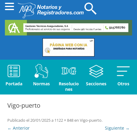
Portada
Normas
Resolucio
Secciones
Otros
nes
Vigo-puerto
Publicado el
20/01/2025
a
1122 × 848
en
Vigo-puerto
.
← Anterior
Siguiente →