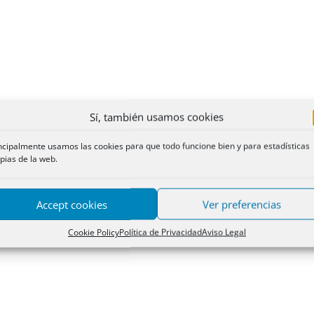
Sí, también usamos cookies
ncipalmente usamos las cookies para que todo funcione bien y para estadísticas
pias de la web.
Accept cookies
Ver preferencias
Cookie Policy
Política de Privacidad
Aviso Legal