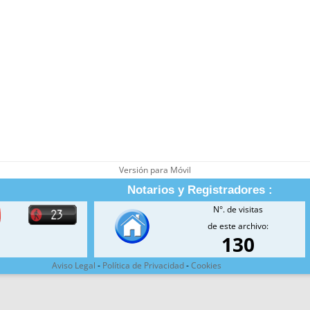
Versión para Móvil
Notarios y Registradores :
N°. de visitas
de este archivo:
130
Aviso Legal
-
Política de Privacidad
-
Cookies