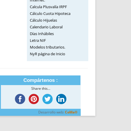
Internet.
Calcula Plusvalía IRPF
Cálculo Cuota Hipoteca
Cálculo Hijuelas
Calendario Laboral
Días Inhábiles
Letra NIF
Modelos tributarios.
NyR página de Inicio
Compártenos :
Share this...
Desarrollo web:
CoMa®