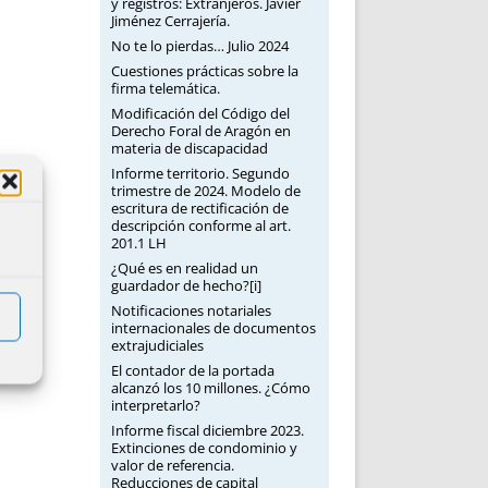
y registros: Extranjeros. Javier
Jiménez Cerrajería.
No te lo pierdas… Julio 2024
Cuestiones prácticas sobre la
firma telemática.
Modificación del Código del
Derecho Foral de Aragón en
materia de discapacidad
Informe territorio. Segundo
trimestre de 2024. Modelo de
escritura de rectificación de
descripción conforme al art.
201.1 LH
¿Qué es en realidad un
guardador de hecho?[i]
Notificaciones notariales
internacionales de documentos
extrajudiciales
El contador de la portada
alcanzó los 10 millones. ¿Cómo
interpretarlo?
Informe fiscal diciembre 2023.
Extinciones de condominio y
valor de referencia.
Reducciones de capital