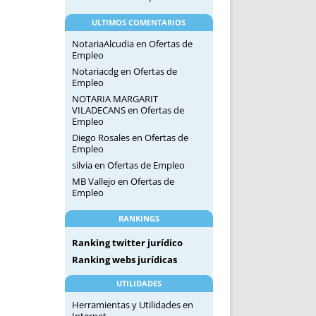
ULTIMOS COMENTARIOS
NotariaAlcudia
en
Ofertas de
Empleo
Notariacdg
en
Ofertas de
Empleo
NOTARIA MARGARIT
VILADECANS
en
Ofertas de
Empleo
Diego Rosales
en
Ofertas de
Empleo
silvia
en
Ofertas de Empleo
MB Vallejo
en
Ofertas de
Empleo
RANKINGS
Ranking twitter jurídico
Ranking webs jurídicas
UTILIDADES
Herramientas y Utilidades en