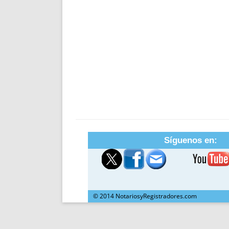
Síguenos en:
© 2014 NotariosyRegistradores.com