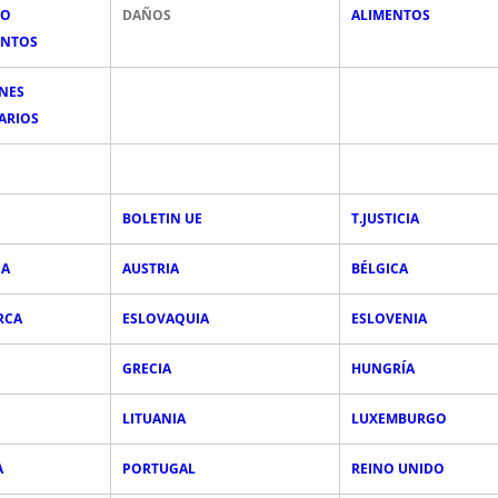
DO
DAÑOS
ALIMENTOS
NTOS
NES
ARIOS
BOLETIN UE
T.JUSTICIA
IA
AUSTRIA
BÉLGICA
RCA
ESLOVAQUIA
ESLOVENIA
GRECIA
HUNGRÍA
LITUANIA
LUXEMBURGO
A
PORTUGAL
REINO UNIDO