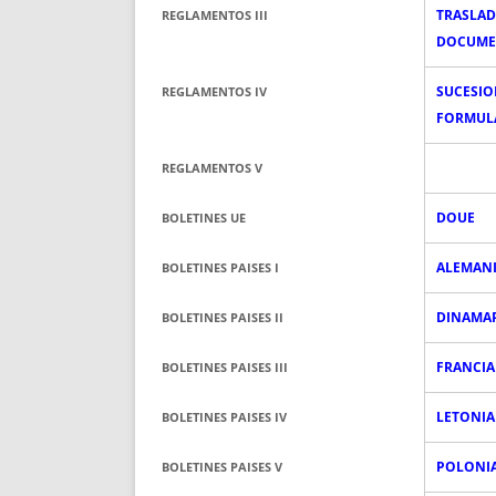
TRASLA
REGLAMENTOS III
DOCUME
SUCESIO
REGLAMENTOS IV
FORMUL
REGLAMENTOS V
DOUE
BOLETINES UE
ALEMAN
BOLETINES PAISES I
DINAMA
BOLETINES PAISES II
FRANCIA
BOLETINES PAISES III
LETONIA
BOLETINES PAISES IV
POLONI
BOLETINES PAISES V