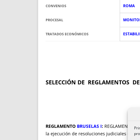
ROMA
CONVENIOS
MONITO
PROCESAL
ESTABIL
TRATADOS ECONÓMICOS
SELECCIÓN DE REGLAMENTOS DE
REGLAMENTO
BRUSELAS I
:
REGLAMENTO (CE) 
Pri
la ejecución de resoluciones judiciales en mat
pro