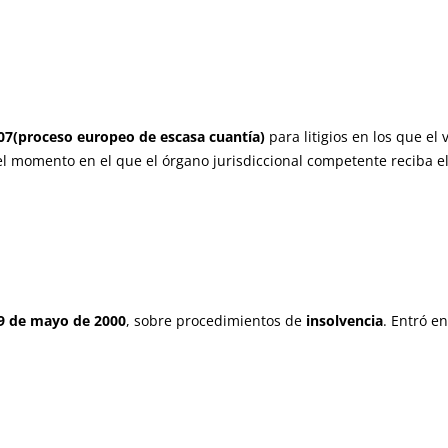
07(proceso europeo de escasa cuantía)
para litigios en los que e
el momento en el que el órgano jurisdiccional competente reciba e
9 de mayo de 2000
, sobre procedimientos de
insolvencia
. Entró e