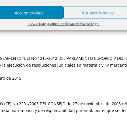
Accept cookies
Ver preferencias
de 2002 (art.76). No se aplica con carácter retroactivo.
Cookie Policy
Política de Privacidad
Aviso Legal
GLAMENTO (UE) No 1215/2012 DEL PARLAMENTO EUROPEO Y DEL CON
 la ejecución de resoluciones judiciales en materia civil y mercanti
ero de 2015
(CE) No 2201/2003 DEL CONSEJO de 27 de noviembre de 2003 relat
ateria matrimonial y de responsabilidad parental, por el que se d