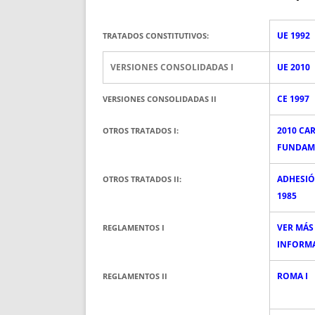
UE 1992
TRATADOS CONSTITUTIVOS:
VERSIONES CONSOLIDADAS I
UE 2010
CE 1997
VERSIONES CONSOLIDADAS II
2010 CA
OTROS TRATADOS I:
FUNDAM
ADHESIÓ
OTROS TRATADOS II:
1985
VER MÁS
REGLAMENTOS I
INFORM
ROMA I
REGLAMENTOS II