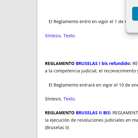
El Reglamento entró en vigor el 1 de marzo 
Síntesis
.
Texto
.
REGLAMENTO
BRUSELAS I bis refundido
:
RE
a la competencia judicial, el reconocimiento y
El Reglamento entrará en vigor el 10 de en
Síntesis.
Texto
.
REGLAMENTO
BRUSELAS II BIS
:
REGLAMENTO 
la ejecución de resoluciones judiciales en m
(Bruselas II)