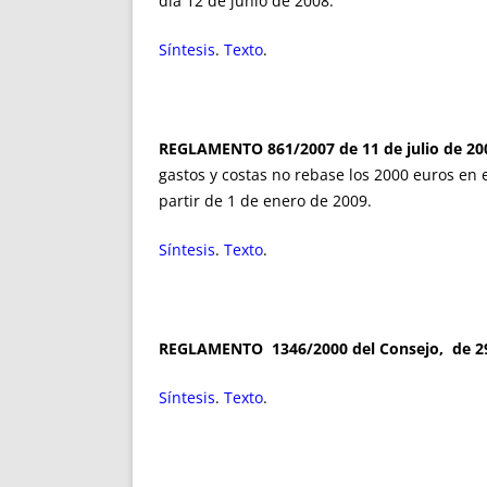
día 12 de junio de 2008.
Síntesis
.
Texto
.
REGLAMENTO 861/2007 de 11 de julio de 20
gastos y costas no rebase los 2000 euros en 
partir de 1 de enero de 2009.
Síntesis
.
Texto
.
REGLAMENTO 1346/2000 del Consejo, de 2
Síntesis
.
Texto
.