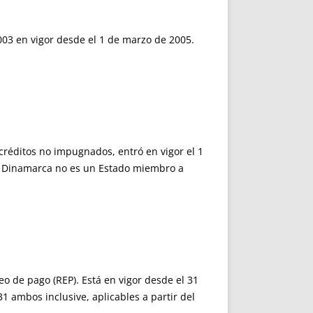
003 en vigor desde el 1 de marzo de 2005.
 créditos no impugnados, entró en vigor el 1
es. Dinamarca no es un Estado miembro a
o de pago (REP). Está en vigor desde el 31
1 ambos inclusive, aplicables a partir del