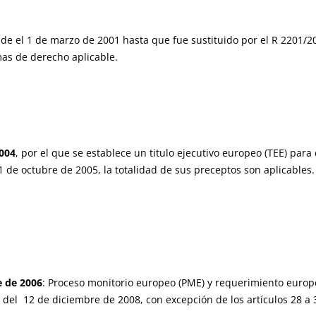
de el 1 de marzo de 2001 hasta que fue sustituido por el R 2201/2
as de derecho aplicable.
004
, por el que se establece un titulo ejecutivo europeo (TEE) para
21 de octubre de 2005, la totalidad de sus preceptos son aplicabl
 de 2006
: Proceso monitorio europeo (PME) y requerimiento europe
 del 12 de diciembre de 2008, con excepción de los artículos 28 a 3