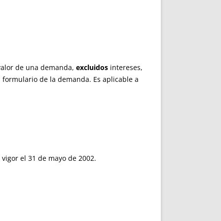
l valor de una demanda,
excluidos
intereses,
l formulario de la demanda. Es aplicable a
n vigor el 31 de mayo de 2002.